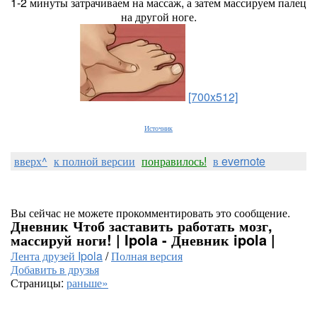
1-2 минуты затрачиваем на массаж, а затем массируем палец
на другой ноге.
[700x512]
Источник
вверх^
к полной версии
понравилось!
в evernote
Вы сейчас не можете прокомментировать это сообщение.
Дневник Чтоб заставить работать мозг,
массируй ноги! | Ipola - Дневник ipola |
Лента друзей Ipola
/
Полная версия
Добавить в друзья
Страницы:
раньше»