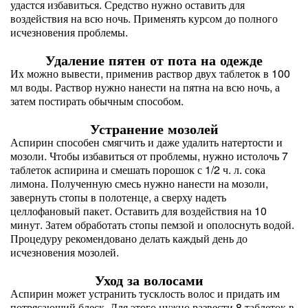
удастся избавиться. Средство нужно оставить для
воздействия на всю ночь. Применять курсом до полного
исчезновения проблемы.⠀
Удаление пятен от пота на одежде
Их можно вывести, применив раствор двух таблеток в 100
мл воды. Раствор нужно нанести на пятна на всю ночь, а
затем постирать обычным способом.⠀
Устранение мозолей
Аспирин способен смягчить и даже удалить натертости и
мозоли. Чтобы избавиться от проблемы, нужно истолочь 7
таблеток аспирина и смешать порошок с 1/2 ч. л. сока
лимона. Полученную смесь нужно нанести на мозоли,
завернуть стопы в полотенце, а сверху надеть
целлофановый‌ пакет. Оставить для воздействия на 10
минут. Затем обработать стопы пемзой‌ и ополоснуть водой‌.
Процедуру рекомендовано делать каждый‌ день до
исчезновения мозолей‌.⠀
Уход за волосами⠀
Аспирин может устранить тусклость волос и придать им
потрясающий‌ блеск. Для этого нужно развести 8 таблеток в