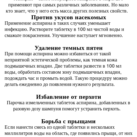
применяют при самых различных заболеваниях. Но мало
кто знает, что у него есть масса других полезных свойств.⠀
Против укусов насекомых
Применение аспирина в таких случаях уменьшает
инфекцию. Растворите таблетку в 100 мл чистой воды и
смажьте покраснения. Улучшение наступает мгновенно.⠀
Удаление темных пятен
При помощи аспирина можно избавиться от такой‌
неприятной эстетической проблемы, как темная кожа
подмышечных впадин. Две таблетки развести в 100 мл
воды, обработать составом зону подмышечных впадин,
подождать час и промыть водой‌. Такую процедуру можно
делать ежедневно до появления нужного результата.⠀
Избавление от перхоти
Парочка измельченных таблеток аспирина, добавленных в
разовую дозу шампуня помогут устранить перхоть.⠀
Борьба с прыщами
Если нанести смесь из одной‌ таблетки и нескольких
миллилитров воды на область, где появились прыщи, от них