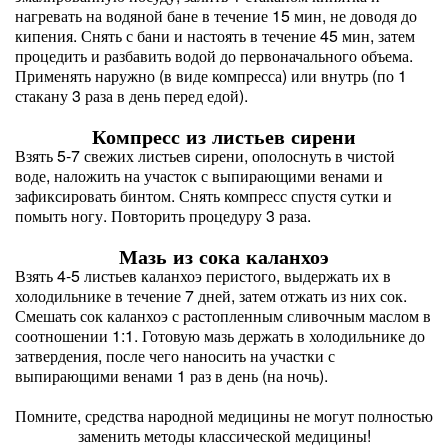
нагревать на водяной бане в течение 15 мин, не доводя до
кипения. Снять с бани и настоять в течение 45 мин, затем
процедить и разбавить водой до первоначального объема.
Применять наружно (в виде компресса) или внутрь (по 1
стакану 3 раза в день перед едой).
Компресс из листьев сирени
Взять 5-7 свежих листьев сирени, ополоснуть в чистой
воде, наложить на участок с выпирающими венами и
зафиксировать бинтом. Снять компресс спустя сутки и
помыть ногу. Повторить процедуру 3 раза.
Мазь из сока каланхоэ
Взять 4-5 листьев каланхоэ перистого, выдержать их в
холодильнике в течение 7 дней, затем отжать из них сок.
Смешать сок каланхоэ с растопленным сливочным маслом в
соотношении 1:1. Готовую мазь держать в холодильнике до
затвердения, после чего наносить на участки с
выпирающими венами 1 раз в день (на ночь).
Помните, средства народной медицины не могут полностью
заменить методы классической медицины!