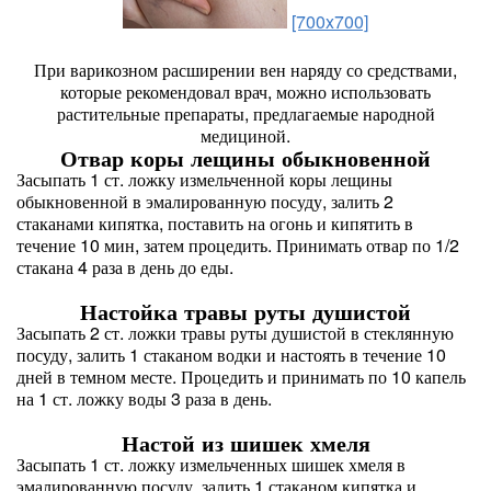
[700x700]
При варикозном расширении вен наряду со средствами,
которые рекомендовал врач, можно использовать
растительные препараты, предлагаемые народной
медициной.
Отвар коры лещины обыкновенной
Засыпать 1 ст. ложку измельченной коры лещины
обыкновенной в эмалированную посуду, залить 2
стаканами кипятка, поставить на огонь и кипятить в
течение 10 мин, затем процедить. Принимать отвар по 1/2
стакана 4 раза в день до еды.
Настойка травы руты душистой
Засыпать 2 ст. ложки травы руты душистой в стеклянную
посуду, залить 1 стаканом водки и настоять в течение 10
дней в темном месте. Процедить и принимать по 10 капель
на 1 ст. ложку воды 3 раза в день.
Настой из шишек хмеля
Засыпать 1 ст. ложку измельченных шишек хмеля в
эмалированную посуду, залить 1 стаканом кипятка и