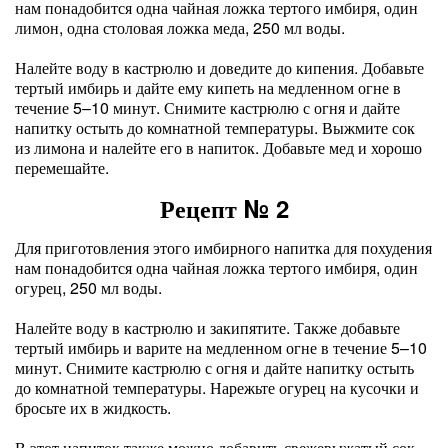
нам понадобится одна чайная ложка тертого имбиря, один
лимон, одна столовая ложка меда, 250 мл воды.
Налейте воду в кастрюлю и доведите до кипения. Добавьте
тертый имбирь и дайте ему кипеть на медленном огне в
течение 5–10 минут. Снимите кастрюлю с огня и дайте
напитку остыть до комнатной температуры. Выжмите сок
из лимона и налейте его в напиток. Добавьте мед и хорошо
перемешайте.
Рецепт № 2
Для приготовления этого имбирного напитка для похудения
нам понадобится одна чайная ложка тертого имбиря, один
огурец, 250 мл воды.
Налейте воду в кастрюлю и закипятите. Также добавьте
тертый имбирь и варите на медленном огне в течение 5–10
минут. Снимите кастрюлю с огня и дайте напитку остыть
до комнатной температуры. Нарежьте огурец на кусочки и
бросьте их в жидкость.
В этот напиток также можно добавить свежевыжатый сок