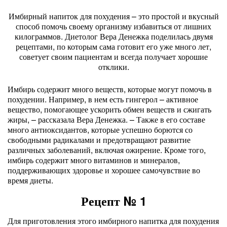
Имбирный напиток для похудения – это простой и вкусный
способ помочь своему организму избавиться от лишних
килограммов. Диетолог Вера Денежка поделилась двумя
рецептами, по которым сама готовит его уже много лет,
советует своим пациентам и всегда получает хорошие
отклики.
Имбирь содержит много веществ, которые могут помочь в
похудении. Например, в нем есть гингерол – активное
вещество, помогающее ускорить обмен веществ и сжигать
жиры, – рассказала Вера Денежка. – Также в его составе
много антиоксидантов, которые успешно борются со
свободными радикалами и предотвращают развитие
различных заболеваний, включая ожирение. Кроме того,
имбирь содержит много витаминов и минералов,
поддерживающих здоровье и хорошее самочувствие во
время диеты.
Рецепт № 1
Для приготовления этого имбирного напитка для похудения