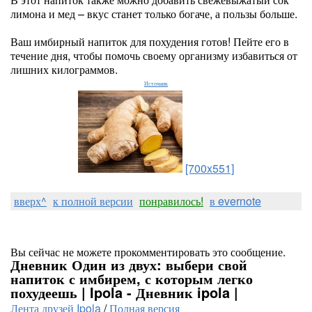
лимона и мед – вкус станет только богаче, а пользы больше.
Ваш имбирный напиток для похудения готов! Пейте его в
течение дня, чтобы помочь своему организму избавиться от
лишних килограммов.
Источник
[700x551]
вверх^
к полной версии
понравилось!
в evernote
Вы сейчас не можете прокомментировать это сообщение.
Дневник Один из двух: выбери свой
напиток с имбирем, с которым легко
похудеешь | Ipola - Дневник ipola |
Лента друзей Ipola
/
Полная версия