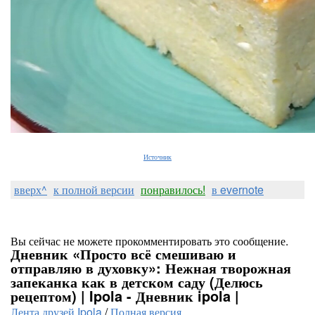
Источник
вверх^
к полной версии
понравилось!
в evernote
Вы сейчас не можете прокомментировать это сообщение.
Дневник «Просто всё смешиваю и
отправляю в духовку»: Нежная творожная
запеканка как в детском саду (Делюсь
рецептом) | Ipola - Дневник ipola |
Лента друзей Ipola
/
Полная версия