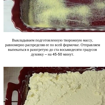
Выкладываем подготовленную творожную массу,
равномерно распределяя ее по всей формочке. Отправляем
выпекаться в разогретую до ста восьмидесяти градусов
духовку – на 45-50 минут.