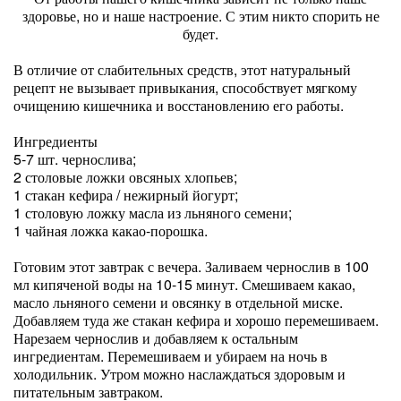
здоровье, но и наше настроение. С этим никто спорить не
будет.
В отличие от слабительных средств, этот натуральный
рецепт не вызывает привыкания, способствует мягкому
очищению кишечника и восстановлению его работы.
Ингредиенты
5-7 шт. чернослива;
2 столовые ложки овсяных хлопьев;
1 стакан кефира / нежирный йогурт;
1 столовую ложку масла из льняного семени;
1 чайная ложка какао-порошка.
Готовим этот завтрак с вечера. Заливаем чернослив в 100
мл кипяченой воды на 10-15 минут. Смешиваем какао,
масло льняного семени и овсянку в отдельной миске.
Добавляем туда же стакан кефира и хорошо перемешиваем.
Нарезаем чернослив и добавляем к остальным
ингредиентам. Перемешиваем и убираем на ночь в
холодильник. Утром можно наслаждаться здоровым и
питательным завтраком.