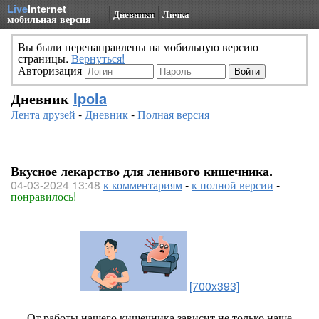
Live
Internet
Дневники
Личка
мобильная версия
Вы были перенаправлены на мобильную версию
страницы.
Вернуться!
Авторизация
Дневник
Ipola
Лента друзей
-
Дневник
-
Полная версия
Вкусное лекарство для ленивого кишечника.
04-03-2024 13:48
к комментариям
-
к полной версии
-
понравилось!
[700x393]
От работы нашего кишечника зависит не только наше