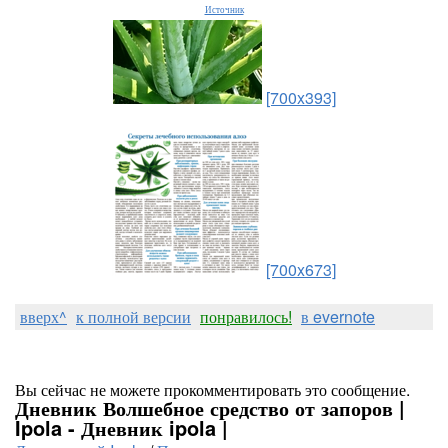
Источник
[700x393]
[700x673]
вверх^
к полной версии
понравилось!
в evernote
Вы сейчас не можете прокомментировать это сообщение.
Дневник Волшебное средство от запоров |
Ipola - Дневник ipola |