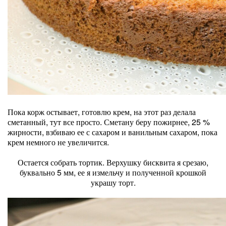
Пока корж остывает, готовлю крем, на этот раз делала
сметанный, тут все просто. Сметану беру пожирнее, 25 %
жирности, взбиваю ее с сахаром и ванильным сахаром, пока
крем немного не увеличится.
Остается собрать тортик. Верхушку бисквита я срезаю,
буквально 5 мм, ее я измельчу и полученной крошкой
украшу торт.