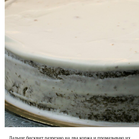
Дальше бисквит разрезаю на два коржа и промазываю их