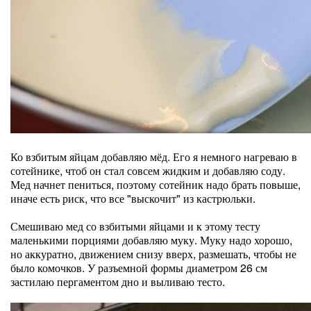
Ко взбитым яйцам добавляю мёд. Его я немного нагреваю в
сотейнике, чтоб он стал совсем жидким и добавляю соду.
Мед начнет пениться, поэтому сотейник надо брать повыше,
иначе есть риск, что все "выскочит" из кастрюльки.
Смешиваю мед со взбитыми яйцами и к этому тесту
маленькими порциями добавляю муку. Муку надо хорошо,
но аккуратно, движением снизу вверх, размешать, чтобы не
было комочков. У разъемной формы диаметром 26 см
застилаю пергаментом дно и выливаю тесто.