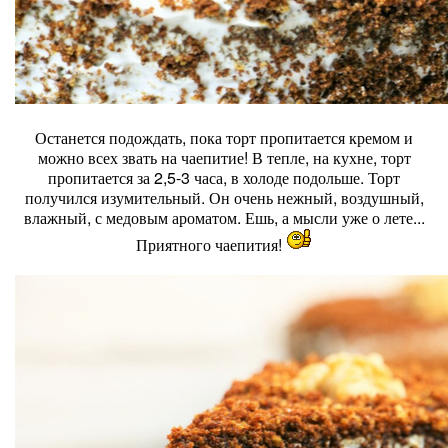
Останется подождать, пока торт пропитается кремом и
можно всех звать на чаепитие! В тепле, на кухне, торт
пропитается за 2,5-3 часа, в холоде подольше. Торт
получился изумительный. Он очень нежный, воздушный,
влажный, с медовым ароматом. Ешь, а мысли уже о лете...
Приятного чаепития!