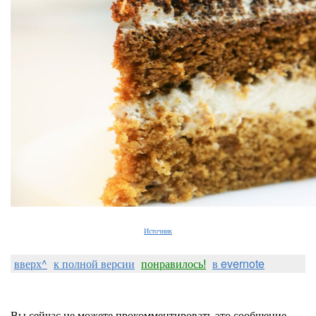
Источник
вверх^
к полной версии
понравилось!
в evernote
Вы сейчас не можете прокомментировать это сообщение.