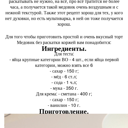
раскатывать не нужно, на всё, про всё тратится не более
часа, а получается такой медовик очень воздушным и с
нежной текстурой. Также этот рецепт хорош для тех, у кого
нет духовки, но есть мультиварка, в ней он тоже получается
хорош.
Для того чтобы приготовить простой и очень вкусный торт
Медовик без раскатки коржей вам понадобится:
Ингредиенты.
Для теста:
- яйца крупные категории ВО - 4 шт., если яйца первой
категории, можно взять все 6
- сахар - 150 г;
- мёд - 6 ст.л;
- сода - 1 ч.л;
- мука - 350 г.
Для крема: - сметана - 400 г;
- сахар - 150 г;
- ванилин - 10 г.
Приготовление.