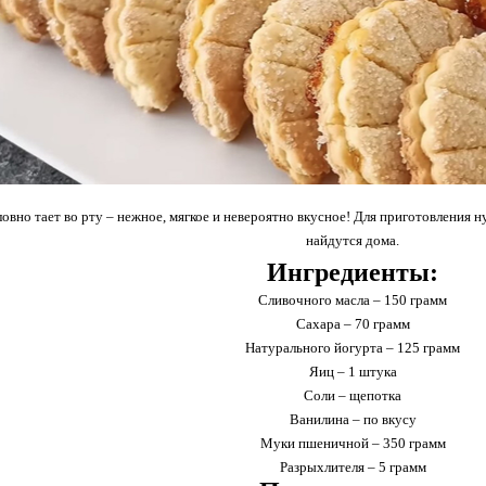
ловно тает во рту – нежное, мягкое и невероятно вкусное! Для приготовления
найдутся дома.
Ингредиенты:
Сливочного масла – 150 грамм
Сахара – 70 грамм
Натурального йогурта – 125 грамм
Яиц – 1 штука
Соли – щепотка
Ванилина – по вкусу
Муки пшеничной – 350 грамм
Разрыхлителя – 5 грамм