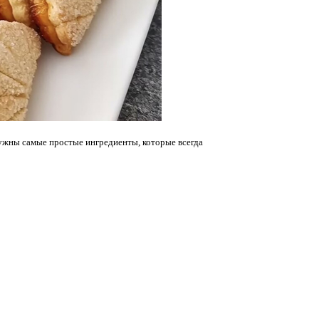
 нужны самые простые ингредиенты, которые всегда