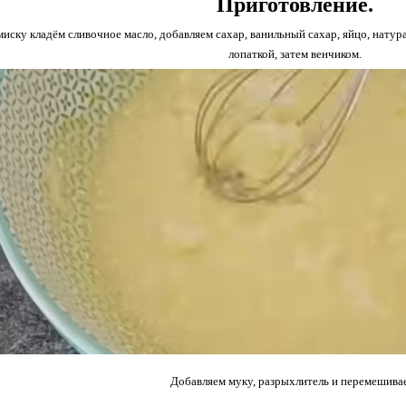
Приготовление.
иску кладём сливочное масло, добавляем сахар, ванильный сахар, яйцо, нату
лопаткой, затем венчиком.
Добавляем муку, разрыхлитель и перемешива