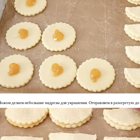
Ножом делаем небольшие надрезы для украшения. Отправляем в разогретую до 1