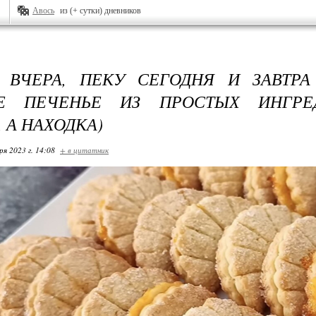
Авось
из (+ сутки) дневников
 ВЧЕРА, ПЕКУ СЕГОДНЯ И ЗАВТРА
Е ПЕЧЕНЬЕ ИЗ ПРОСТЫХ ИНГРЕ
 А НАХОДКА)
ря 2023 г. 14:08
+ в цитатник