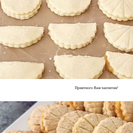
Приятного Вам чаепития!