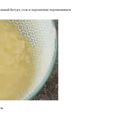
ральный йогурт, соль и хорошенько перемешиваем
ем.