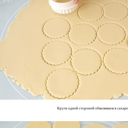
Круги одной стороной обваливаем в сахаре