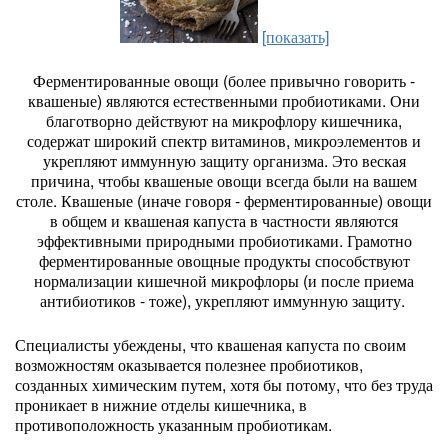
[показать]
Ферментированные овощи (более привычно говорить -
квашеные) являются естественными пробиотиками. Они
благотворно действуют на микрофлору кишечника,
содержат широкий спектр витаминов, микроэлементов и
укрепляют иммунную защиту организма. Это веская
причина, чтобы квашеные овощи всегда были на вашем
столе. Квашеные (иначе говоря - ферментированные) овощи
в общем и квашеная капуста в частности являются
эффективными природными пробиотиками. Грамотно
ферментированные овощные продукты способствуют
нормализации кишечной микрофлоры (и после приема
антибиотиков - тоже), укрепляют иммунную защиту.
Специалисты убеждены, что квашеная капуста по своим
возможностям оказывается полезнее пробиотиков,
созданных химическим путем, хотя бы потому, что без труда
проникает в нижние отделы кишечника, в
противоположность указанным пробиотикам.