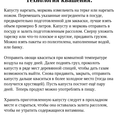
Капусту нарезать, морковь измельчить на терке или нарезать
ножом. Перемешать указанные ингредиенты в посуде,
предварительно подготовленной для закваски, лучше взять
объем примерно 5 литров. Капусту и морковь отправить в
посуду и залить подготовленным рассолом. Сверху уложить
тарелку или что-то плоское и круглое, придавить грузом.
Можно взять пакеты из полиэтилена, наполненные водой,
или банку.
Отправить овощи кваситься при комнатной температуре
воздуха на пару дней. Далее поднять груз, проколоть
капусту в ряде мест деревянной спицей, чтобы дать газам
возможность выйти. Снова придавить, закрыть, отправить
капусту дальше кваситься в более холодное место (тогда она
получится хрустящей). Пусть капуста постоит ещё пару
дней. Теперь продукт можно употреблять в пищу.
Хранить приготовленную капусту следует в прохладном
месте и стараться, чтобы она оставалась залита рассолом,
чтобы не утратить содержащиеся витамины.