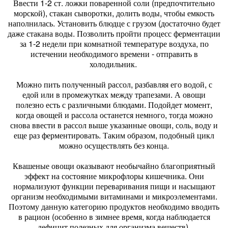
Ввести 1-2 ст. ложки поваренной соли (предпочтительно
морской), стакан сыворотки, долить воды, чтобы емкость
наполнилась. Установить блюдце с грузом (достаточно будет
даже стакана воды. Позволить пройти процесс ферментации
за 1-2 недели при комнатной температуре воздуха, по
истечении необходимого времени - отправить в
холодильник.
Можно пить полученный рассол, разбавляя его водой, с
едой или в промежутках между трапезами. А овощи
полезно есть с различными блюдами. Подойдет момент,
когда овощей и рассола останется немного, тогда можно
снова ввести в рассол выше указанные овощи, соль, воду и
еще раз ферментировать. Таким образом, подобный цикл
можно осуществлять без конца.
Квашеные овощи оказывают необычайно благоприятный
эффект на состояние микрофлоры кишечника. Они
нормализуют функции переваривания пищи и насыщают
организм необходимыми витаминами и микроэлементами.
Поэтому данную категорию продуктов необходимо вводить
в рацион (особенно в зимнее время, когда наблюдается
дефицит полезных для организма веществ).