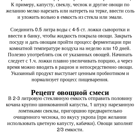
К примеру, капусту, свеклу, чеснок и другие овощи по
желанию мелко нарезать или натереть на терке, ввести соль
и уложить вольно в емкость из стекла или эмали.
Соединить 0.5 литра воды с 4-5 ст. ложки сыворотки и
ввести в банку, чтобы жидкость покрыла овощи. Закрыть
посуду и дать овощам пройти процесс ферментации при
комнатной температуре воздуха на неделю или 10 дней.
Полезно употреблять сок от указанных овощей. Начинать
следует с 1.ч. ложки плавно увеличивать порцию, а через
время можно вводить в рацион и непосредственно овощи.
Указанный продукт выступает ценным пробиотиком и
нормализует процесс пищеварения.
Рецепт овощной смеси
В 2-3 литровую стеклянную емкость отправить половину
кочана крупно шинкованной капусты, 1 штуку нарезанную
ломтиками свеклы, пригоршню предварительно
очищенного чеснока, по вкусу укропа (при желании
использовать цветную капусту, кабачки). Овощи заполнят
2/3 емкости.