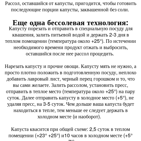
Рассол, оставшийся от капусты, пригодится, чтобы готовить
последующие порции капусты, заквашенной без соли.
Еще одна бессолевая технология:
Капусту порезать и отправить в специальную посуду для
квашения, залить питьевой водой и держать 2-3 дня в
теплом помещении (температура около +25°). По истечении
необходимого времени продукт отжать и выбросить,
оставшийся после нее рассол процедить.
Нарезать капусту и прочие овощи. Капусту мять не нужно, а
просто плотно положить в подготовленную посуду, неплохо
добавить лавровый лист, черный перец горошком и то, что
вы сами желаете. Залить рассолом, установить пресс,
отправить в теплое место (температура около +25°) на пару
суток. Далее отправить капусту в холодное место (+5°), не
удаляя пресс, на 3-5 суток. Чем дольше ваша капуста будет
находиться в тепле, тем меньше ее следует держать в
холодном месте (и наоборот).
Капуста квасится при общей схеме: 2,5 суток в теплом
помещении (+23° +25°) и10 часов в холодном месте (+5°