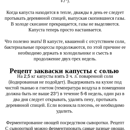
+7°).
Когда капуста находится в тепле, дважды в день ее следует
протыкать деревянной спицей, выпуская скопившиеся газы.
В холоде скисание прекращается, газы не выделяются.
Капуста теперь просто настаивается.
Что полезно знать! В капусте, квашеной с отсутствием соли,
бактериальные процессы продолжаются, по этой причине ее
необходимо держать в холодильнике и съесть в
продолжение двух-трех недель.
Рецепт закваски капусты с солью
На 2,5 кг капусты взять 3 ч. л. поваренной соли
(йодированная не подойдет). Выдерживать на кухне под
чистой тканью и гнетом (температура воздуха в помещении
должна быть не выше 23°) в течение 5-6 недель, один раз в
два дня следует открывать, удалять пену, протыкать
деревянной спицей. Если возникла плесень, ее необходимо
удалить.
Ферментирование овощей посредством сыворотки. Рецепт
С сывороткой можно ферментировать самые разные овощи.