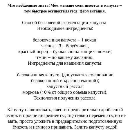
Что необходимо знать! Чем меньше соли имеется в капусте –
тем быстрее осуществляется ферментация.
Способ бессолевой ферментации капусты
Необходимые ингредиенты:
белокочанная капуста – 1 кочан;
чеснок - 3 – 5 зубчиков;
красный перец – буквально на конце ч. ложки;
тмин – по вашему желанию.
Ингредиенты для квашения капусты:
белокочанная капуста (допускается смешивание
белокочанной и краснокочанной);
капустный рассол;
морковь (10% от общего объема капусты).
Технология получения рассола:
Капусту нашинковать, ввести предварительно дробленый
чеснок и прочие ингредиенты, тщательно перемешать, но не
мять, просто уложить в предварительно подготовленную
ёмкость и немного придавить. Залить капусту водой