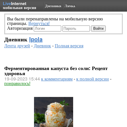
Live
Internet
Дневники
Личка
мобильная версия
Вы были перенаправлены на мобильную версию
страницы.
Вернуться!
Авторизация
Дневник
Ipola
Лента друзей
-
Дневник
-
Полная версия
Ферментированная капуста без соли: Рецепт
здоровья
19-09-2023 15:44
к комментариям
-
к полной версии
-
понравилось!