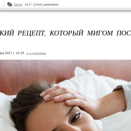
Авось
из (+ сутки) дневников
КИЙ РЕЦЕПТ, КОТОРЫЙ МИГОМ ПОС
бря 2023 г. 14:28
+ в цитатник