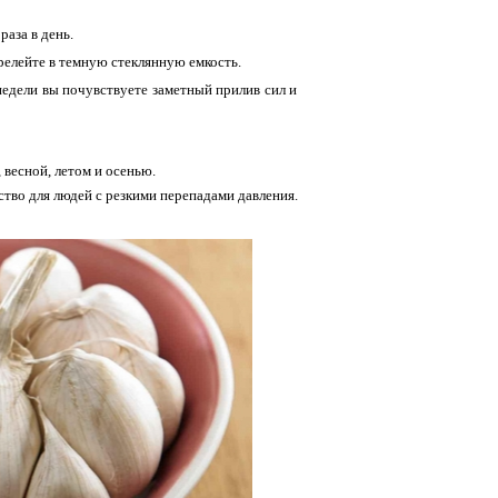
раза в день.
релейте в темную стеклянную емкость.
 недели вы почувствуете заметный прилив сил и
 весной, летом и осенью.
тво для людей с резкими перепадами давления.