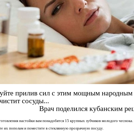
уйте прилив сил с этим мощным народным 
чистит сосуды...
Врач поделился кубанским ре
готовления настойки вам понадобятся 15 крупных зубчиков молодого чеснока.
те их пополам и поместите в стеклянную прозрачную посуду.