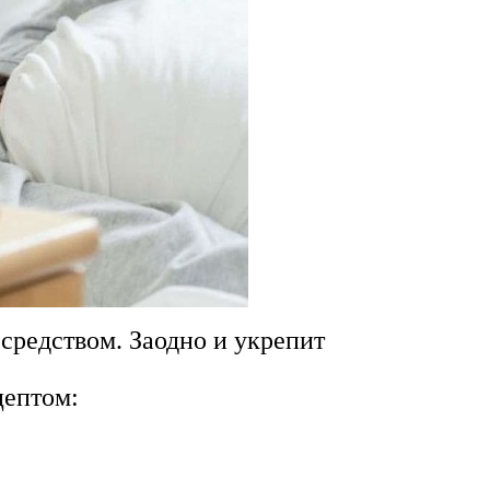
средством. Заодно и укрепит
цептом: