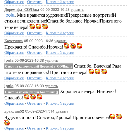
Обратиться
-
Ответить
-
К полной версии
05-09-2023-16:23
удалить
Доремифа_СОЛЬка
Ipola
, Мне нравится художник!Прекрасные портреты!И
стихи великолепные!Спасибо большое,Ирочка!Приятного
тебе вечера!
Обратиться
-
Ответить
-
К полной версии
05-09-2023-16:36
удалить
Кахетинка
Прекрасно! Спасибо,Ирочка!
Обратиться
-
Ответить
-
К полной версии
05-09-2023-16:38
удалить
Ipola
Спасибо, Валечка! Рада,
Ответ на комментарий Доремифа_СОЛЬка
#
что тебе понравилось! Приятного вечера!
Обратиться
-
Ответить
-
К полной версии
05-09-2023-16:39
удалить
Ipola
Хорошего вечера, Ниночка!
Ответ на комментарий Кахетинка
#
Спасибо!
Обратиться
-
Ответить
-
К полной версии
05-09-2023-17:14
удалить
дракоша52
Чудесный пост! Спасибо,Ирочка! Приятного вечера!
Обратиться
-
Ответить
-
К полной версии