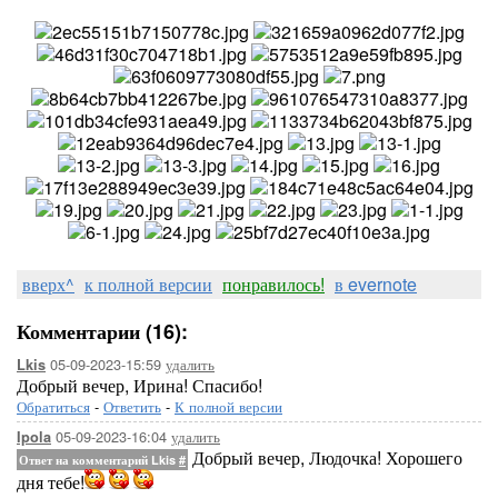
вверх^
к полной версии
понравилось!
в evernote
Комментарии (16):
05-09-2023-15:59
удалить
Lkis
Добрый вечер, Ирина! Спасибо!
Обратиться
-
Ответить
-
К полной версии
05-09-2023-16:04
удалить
Ipola
Добрый вечер, Людочка! Хорошего
Ответ на комментарий Lkis
#
дня тебе!