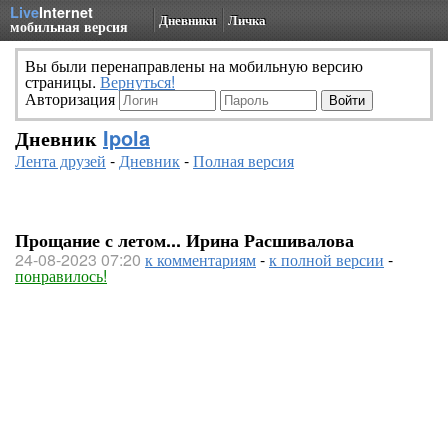
Live
Internet
Дневники
Личка
мобильная версия
Вы были перенаправлены на мобильную версию
страницы.
Вернуться!
Авторизация
Дневник
Ipola
Лента друзей
-
Дневник
-
Полная версия
Прощание с летом... Ирина Расшивалова
24-08-2023 07:20
к комментариям
-
к полной версии
-
понравилось!