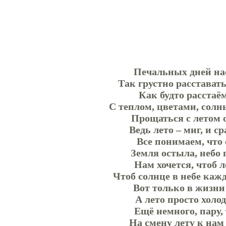
Печальных дней нас
Так грустно расставать
Как будто расстаё
С теплом, цветами, сол
Прощаться с летом 
Ведь лето – миг, и ср
Все понимаем, что
Земля остыла, небо
Нам хочется, чтоб л
Чтоб солнце в небе каж
Вот только в жизни
А лето просто холод
Ещё немного, пару,
На смену лету к нам