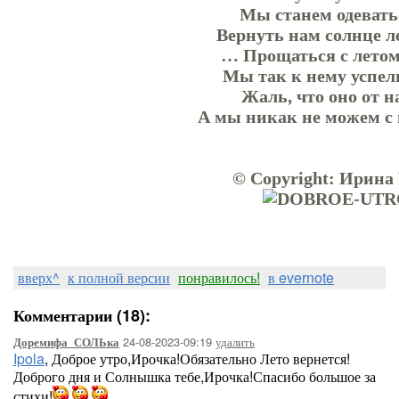
Мы станем одевать
Вернуть нам солнце л
… Прощаться с летом
Мы так к нему успел
Жаль, что оно от н
А мы никак не можем с
© Copyright: Ирина
вверх^
к полной версии
понравилось!
в evernote
Комментарии (18):
24-08-2023-09:19
удалить
Доремифа_СОЛЬка
Ipola
, Доброе утро,Ирочка!Обязательно Лето вернется!
Доброго дня и Солнышка тебе,Ирочка!Спасибо большое за
стихи!