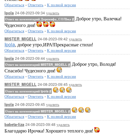
Обратиться
-
Ответить
-
К полной версии
24-08-2023-09:34
удалить
Ipola
Доброе утро, Валечка!
Ответ на комментарий Доремифа_СОЛЬка
#
Чудесного дня!
Обратиться
-
Ответить
-
К полной версии
24-08-2023-09:42
удалить
MISTER_MIGELL
Ipola
, доброе утро,ИРА!Прекрасные стихи!
Обратиться
-
Ответить
-
К полной версии
24-08-2023-09:44
удалить
Ipola
Доброе утро, Володя!
Ответ на комментарий MISTER_MIGELL
#
Спасибо! Чудесного дня!
Обратиться
-
Ответить
-
К полной версии
24-08-2023-09:45
удалить
MISTER_MIGELL
Ответ на комментарий Ipola
#
Обратиться
-
Ответить
-
К полной версии
24-08-2023-09:45
удалить
Ipola
Ответ на комментарий MISTER_MIGELL
#
Обратиться
-
Ответить
-
К полной версии
24-08-2023-09:48
удалить
babeta-liza
Благодарю Ирочка! Хорошего теплого дня!