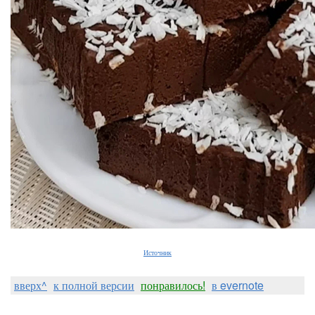
Источник
вверх^
к полной версии
понравилось!
в evernote