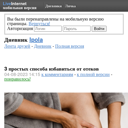
Live
Internet
Дневники
Личка
мобильная версия
Вы были перенаправлены на мобильную версию
страницы.
Вернуться!
Авторизация
Дневник
Ipola
Лента друзей
-
Дневник
-
Полная версия
3 простых способа избавиться от отеков
04-08-2023 14:15
к комментариям
-
к полной версии
-
понравилось!