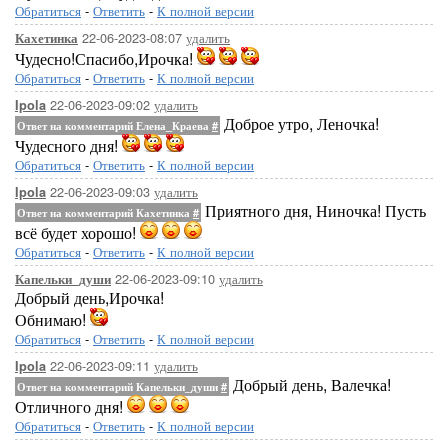
Обратиться
-
Ответить
-
К полной версии
22-06-2023-08:07
удалить
Кахетинка
Чудесно!Спасибо,Ирочка!
Обратиться
-
Ответить
-
К полной версии
22-06-2023-09:02
удалить
Ipola
Доброе утро, Леночка!
Ответ на комментарий Елена_Краева
#
Чудесного дня!
Обратиться
-
Ответить
-
К полной версии
22-06-2023-09:03
удалить
Ipola
Приятного дня, Ниночка! Пусть
Ответ на комментарий Кахетинка
#
всё будет хорошо!
Обратиться
-
Ответить
-
К полной версии
22-06-2023-09:10
удалить
Капельки_души
Добрый день,Ирочка!
Обнимаю!
Обратиться
-
Ответить
-
К полной версии
22-06-2023-09:11
удалить
Ipola
Добрый день, Валечка!
Ответ на комментарий Капельки_души
#
Отличного дня!
Обратиться
-
Ответить
-
К полной версии