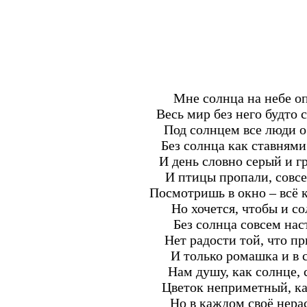
Мне солнца на небе оп
Весь мир без него будто 
Под солнцем все люди о
Без солнца как ставнями
И день словно серый и г
И птицы пропали, совс
Посмотришь в окно – всё к
Но хочется, чтобы и с
Без солнца совсем нас
Нет радости той, что пр
И только ромашка и в с
Нам душу, как солнце, 
Цветок неприметный, каз
Но в каждом своё нера