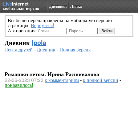
Live
Internet
Дневники
Личка
мобильная версия
Вы были перенаправлены на мобильную версию
страницы.
Вернуться!
Авторизация
Дневник
Ipola
Лента друзей
-
Дневник
-
Полная версия
Ромашки летом. Ирина Расшивалова
22-06-2023 07:23
к комментариям
-
к полной версии
-
понравилось!