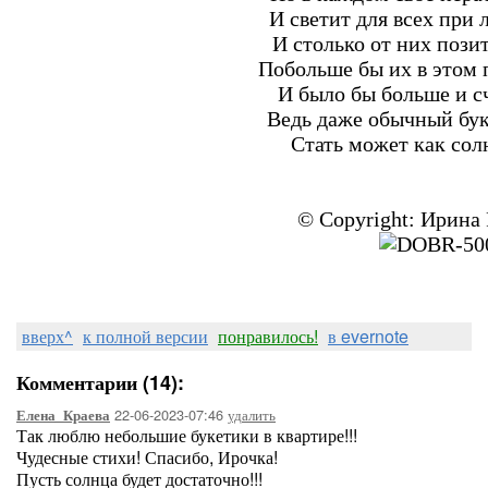
И светит для всех при 
И столько от них поз
Побольше бы их в этом
И было бы больше и сч
Ведь даже обычный бук
Стать может как со
© Copyright: Ирина
вверх^
к полной версии
понравилось!
в evernote
Комментарии (14):
22-06-2023-07:46
удалить
Елена_Краева
Так люблю небольшие букетики в квартире!!!
Чудесные стихи! Спасибо, Ирочка!
Пусть солнца будет достаточно!!!