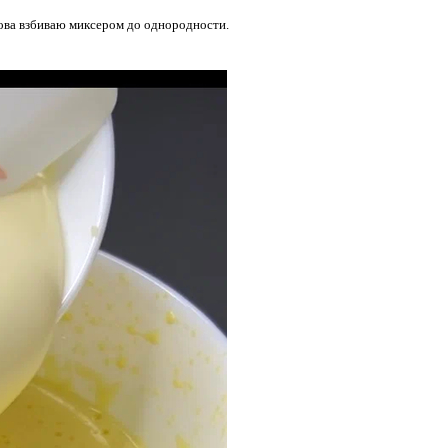
ова взбиваю миксером до однородности.