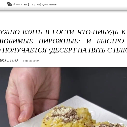
Авось
из (+ сутки) дневников
УЖНО ВЗЯТЬ В ГОСТИ ЧТО-НИБУДЬ К
ЛЮБИМЫЕ ПИРОЖНЫЕ: И БЫСТРО 
 ПОЛУЧАЕТСЯ (ДЕСЕРТ НА ПЯТЬ С ПЛ
2023 г. 14:45
+ в цитатник