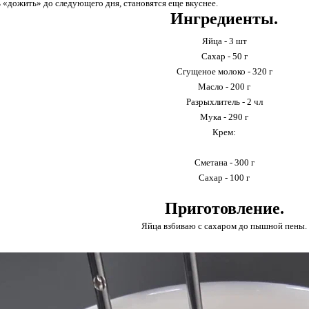
 «дожить» до следующего дня, становятся еще вкуснее.
Ингредиенты.
Яйца - 3 шт
Сахар - 50 г
Сгущеное молоко - 320 г
Масло - 200 г
Разрыхлитель - 2 чл
Мука - 290 г
Крем:
Сметана - 300 г
Сахар - 100 г
Приготовление.
Яйца взбиваю с сахаром до пышной пены.