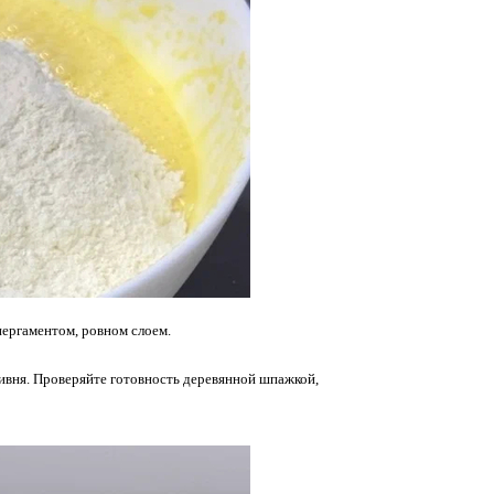
пергаментом, ровном слоем.
тивня. Проверяйте готовность деревянной шпажкой,