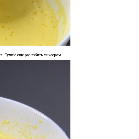
. Лучше еще раз взбить миксером.