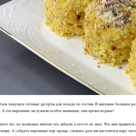
тала покупать готовые десерты для похода по гостям. В магазине большое ра
. А эти пирожные заслужили особое внимание, они превосходные!
ного лет, но возможно многие его забыли, а кто-то не знал. Что мне нравится
духовку. А собрать пирожные еще проще, сложнее дать им настояться пару ча