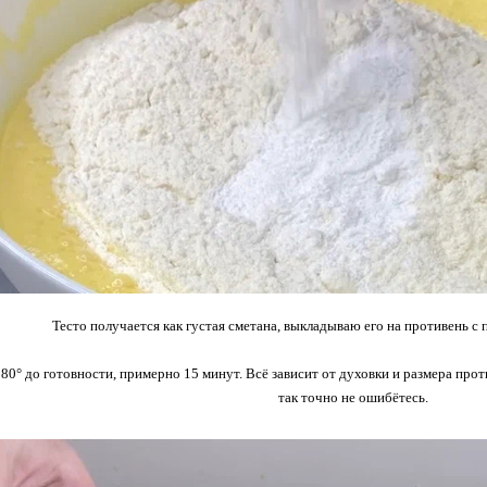
Тесто получается как густая сметана, выкладываю его на противень с 
0° до готовности, примерно 15 минут. Всё зависит от духовки и размера про
так точно не ошибётесь.