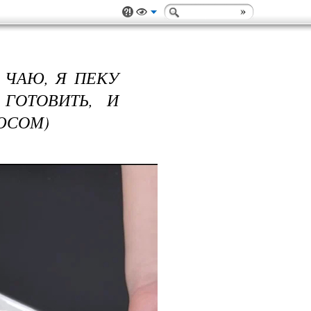
 ЧАЮ, Я ПЕКУ
ГОТОВИТЬ, И
ЮСОМ)