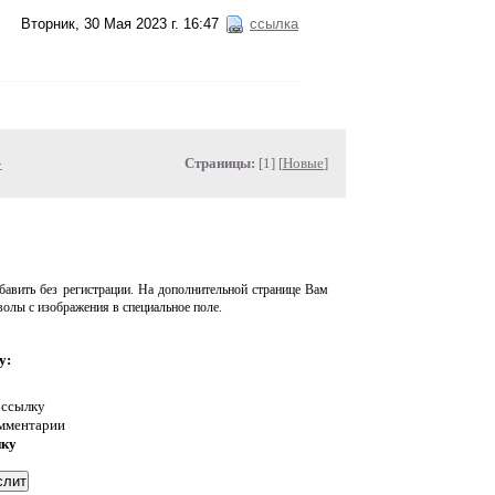
Вторник, 30 Мая 2023 г. 16:47
ссылка
»
Страницы:
[1] [
Новые
]
авить без регистрации. На дополнительной странице Вам
волы с изображения в специальное поле.
у:
 ссылку
омментарии
нку