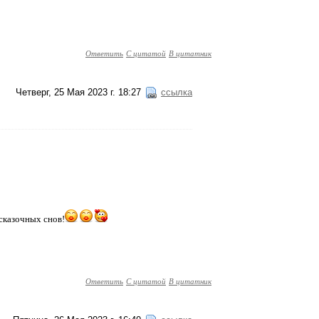
Ответить
С цитатой
В цитатник
Четверг, 25 Мая 2023 г. 18:27
ссылка
сказочных снов!
Ответить
С цитатой
В цитатник