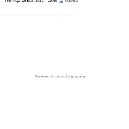
Пятница, 26 Мая 2023 г. 16:40
ссылка
Ответить
С цитатой
В цитатник