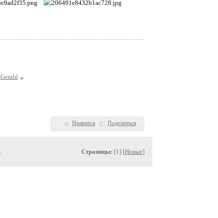
zGerald
Нравится
Поделиться
»
Страницы:
[1] [
Новые
]