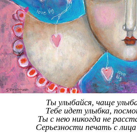
Ты улыбайся, чаще улыб
Тебе идет улыбка, посм
Ты с нею никогда не расст
Серьезности печать с лица