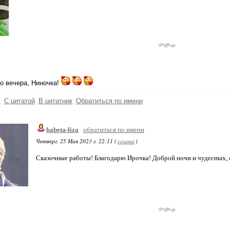
о вечера, Ниночка!
ь
С цитатой
В цитатник
Обратиться по имени
babeta-liza
обратиться по имени
Четверг, 25 Мая 2023 г. 22:11 (
ссылка
)
Сказочные работы! Благодарю Ирочка! Доброй ночи и чудесных, 