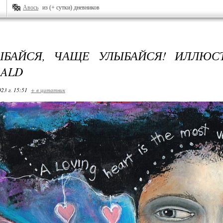
Авось
из (+ сутки) дневников
ЫБАЙСЯ, ЧАЩЕ УЛЫБАЙСЯ! ИЛЛЮСТ
RALD
23 г. 15:51
+ в цитатник