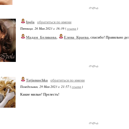
Ipola
обратиться по имени
Пятница, 26 Мая 2023 г. 16:39 (
ссылка
)
Мадам_Беликова
,
Елена_Краева
, спасибо! Правильно д
Tatjanuschka
обратиться по имени
Понедельник, 29 Мая 2023 г. 21:57 (
ссылка
)
Какие милые! Прелесть!