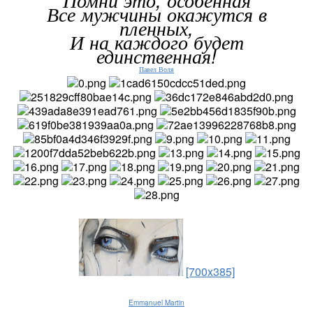
Все мужчины окажутся в
пленных,
И на каждого будет
единственная!
Павел Воля
[700x385]
Emmanuel Martin