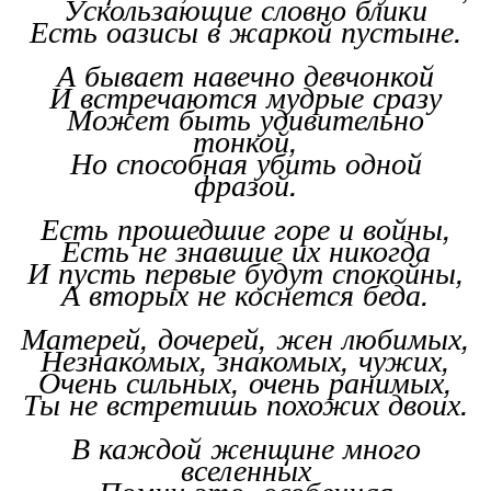
Ускользающие словно блики
Есть оазисы в жаркой пустыне.
А бывает навечно девчонкой
И встречаются мудрые сразу
Может быть удивительно
тонкой,
Но способная убить одной
фразой.
Есть прошедшие горе и войны,
Есть не знавшие их никогда
И пусть первые будут спокойны,
А вторых не коснется беда.
Матерей, дочерей, жен любимых,
Незнакомых, знакомых, чужих,
Очень сильных, очень ранимых,
Ты не встретишь похожих двоих.
В каждой женщине много
вселенных
Помни это, особенная