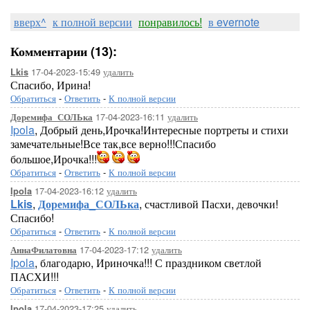
вверх^
к полной версии
понравилось!
в evernote
Комментарии (13):
17-04-2023-15:49
удалить
Lkis
Спасибо, Ирина!
Обратиться
-
Ответить
-
К полной версии
17-04-2023-16:11
удалить
Доремифа_СОЛЬка
Ipola
, Добрый день,Ирочка!Интересные портреты и стихи
замечательные!Все так,все верно!!!Спасибо
большое,Ирочка!!!
Обратиться
-
Ответить
-
К полной версии
17-04-2023-16:12
удалить
Ipola
Lkis
,
Доремифа_СОЛЬка
, счастливой Пасхи, девочки!
Спасибо!
Обратиться
-
Ответить
-
К полной версии
17-04-2023-17:12
удалить
АннаФилатовна
Ipola
, благодарю, Ириночка!!! С праздником светлой
ПАСХИ!!!
Обратиться
-
Ответить
-
К полной версии
17-04-2023-17:25
удалить
Ipola