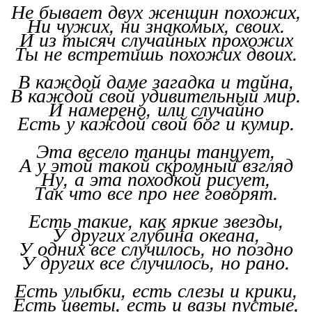
Не бывает двух женщин похожих,
Ни чужих, ни знакомых, своих.
И из тысяч случайных прохожих
Ты не встретишь похожих двоих.
В каждой даме загадка и тайна,
В каждой свой удивительный мир.
И намерено, или случайно
Есть у каждой свой бог и кумир.
Эта весело танцы танцует,
А у этой такой скромный взгляд
Ну, а эта походкой рисует,
Так что все про нее говорят.
Есть такие, как яркие звезды,
У других глубина океана,
У одних все случилось, но поздно
У других все случилось, но рано.
Есть улыбки, есть слезы и крики,
Есть цветы, есть и вазы пустые,