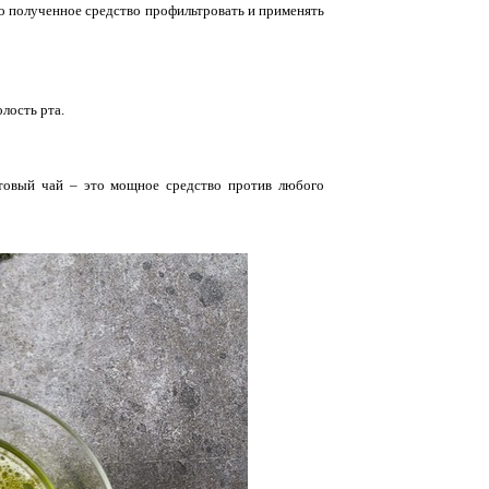
го полученное средство профильтровать и применять
лость рта.
отовый чай – это мощное средство против любого