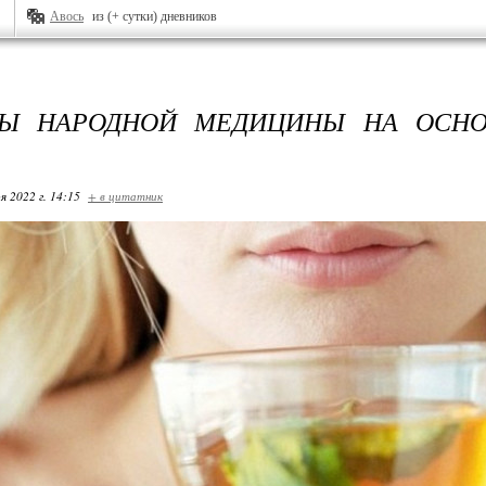
Авось
из (+ сутки) дневников
ТЫ НАРОДНОЙ МЕДИЦИНЫ НА ОСНО
я 2022 г. 14:15
+ в цитатник