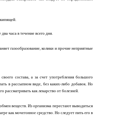
 кипящей.
ва часа в течение всего дня.
аняет газообразование, колики и прочие неприятные
своего состава, а за счет употребления большого
ать в рассыпном виде, без каких-либо добавок. Но
о рассматривать как лекарство от болезней.
 обмен веществ. Из организма перестают выводиться
агре как мочегонное средство. Но следует пить его в