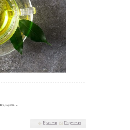
медицина
Нравится
Поделиться