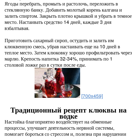
Ягоды перебрать, промыть и растолочь, переложить в
стеклянную банку. Добавить молотый корень калгана и
залить спиртом. Закрыть плотно крышкой и убрать в темное
место. Настаивать средство 14 дней, каждые 3 дня
взбалтывая.
Приготовить сахарный сироп, остудить и залить им
клюквенную смесь, убрав настаивать еще на 10 дней в
теплое место. Затем клюковку хорошо профильтровать через
марлю. Крепость напитка 32-34%, принимать по 1
столовой ложке раз в сутки после еды.
[700x459]
Традиционный рецепт клюквы на
водке
Настойка благоприятно воздействует на обменные
процессы, улучшает деятельность нервной системы,
помогает бороться со стрессом и, полезна при нарушении