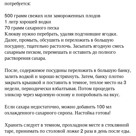
потребуется:
500 грамм свежих или замороженных плодов
1 литр хорошей водки
70 грамм сахарного песка
Клюкву нужно перебрать, удаляя подгнившие ягодки.
Далее, промыть, обсушить и переложить в большую
посудину, тщательно растолочь. Засыпать ягодную смесь
сахарным песком, перемешать и оставить до полного
растворения сахара.
После, содержимое посудины переложить в большую банку,
залить водкой и хорошо встряхнуть. Затем, банку плотно
закрыть крышкой и поставить в темное, теплое место на 3
недели, периодически взбалтывая. Потом процедить
эликсир через марлевую основу и попробовать на вкус.
Если сахара недостаточно, можно добавить 100 мл
охлажденного сахарного сиропа. Настойка готова!
Хранить следует в темном, прохладном месте в стеклянной
таре, принимать по столовой ложке 2 раза в день после еды.