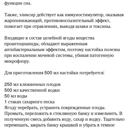
функции сна.
Также, эликсир действует как иммуностимулятор, оказывая
жаропонижающий, противовоспалительный эффект,
помогает при отравлениях, выводя шлаки и токсины.
Входящие в состав целебной ягоды вещества
проантоцианиды, обладают выраженным
антибактериальным эффектом, поэтому настойка полезна
при воспалении мочевой системы, убивая патогенную
микрофлору.
Для приготовления 500 мл настойки потребуется:
250 мл клюквенных плодов
500 мл качественной водки
50 мл воды
1 стакан сахарного песка
Ягоду перебрать, устранить поврежденные плоды.
Промыть, переложить в стеклянную банку и измельчить. В
полученную смесь добавить воду, сахар и водку. Тщательно
перемешать, закрыть банку крышкой и убрать в темное