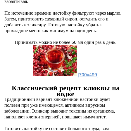
взбалтывая.
По истечению времени настойку фильтруют через марлю.
Затем, приготовить сахарный сироп, остудить его и
добавить к эликсиру. Готовую настойку убрать в
прохладное место как минимум на один день.
Принимать можно не более 50 мл один раз в день.
[700x499]
Классический рецепт клюквы на
водке
Традиционный вариант клюквенной настойки будет
полезен при уже имеющемся, активном вирусном
заболевании. Эликсир выводит токсины из организма,
наполняет клетки энергией, повышает иммунитет.
Готовить настойку не составит большого труда, вам