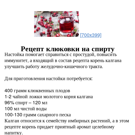
[700x399]
Рецепт клюковки на спирту
Настойка помогает справиться с простудой, повысить
иммунитет, а входящий в состав рецепта корень калгана
улучшить работу желудочно-кишечного тракта.
Для приготовления настойки потребуется:
400 грамм клюквенных плодов
1-2 чайной ложки молотого корня калгана
96% спирт – 120 мл
100 мл чистой воды
100-130 грамм сахарного песка
Калган относится к семейству имбирных растений, а в этом
рецепте корень придает приятный аромат целебному
напитку.