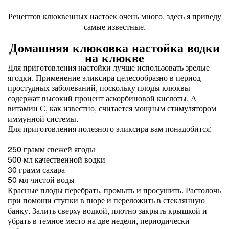
Рецептов клюквенных настоек очень много, здесь я приведу
самые известные.
Домашняя клюковка настойка водки
на клюкве
Для приготовления настойки лучше использовать зрелые
ягодки. Применение эликсира целесообразно в период
простудных заболеваний, поскольку плоды клюквы
содержат высокий процент аскорбиновой кислоты. А
витамин С, как известно, считается мощным стимулятором
иммунной системы.
Для приготовления полезного эликсира вам понадобится:
250 грамм свежей ягоды
500 мл качественной водки
30 грамм сахара
50 мл чистой воды
Красные плоды перебрать, промыть и просушить. Растолочь
при помощи ступки в пюре и переложить в стеклянную
банку. Залить сверху водкой, плотно закрыть крышкой и
убрать в темное место на две недели, периодически