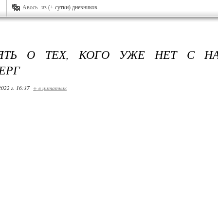
Авось
из (+ сутки) дневников
ЯТЬ О ТЕХ, КОГО УЖЕ НЕТ С НАМ
ЕРГ
2022 г. 16:37
+ в цитатник