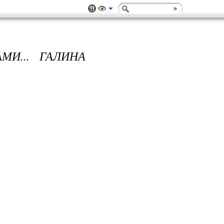
И... ГАЛИНА