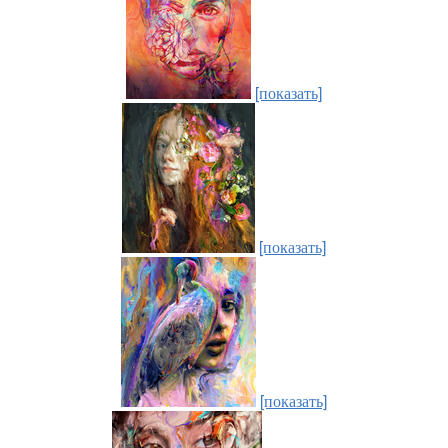
[показать]
[показать]
[показать]