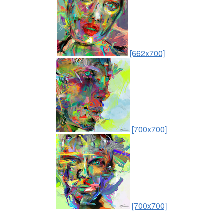
[662x700]
[700x700]
[700x700]