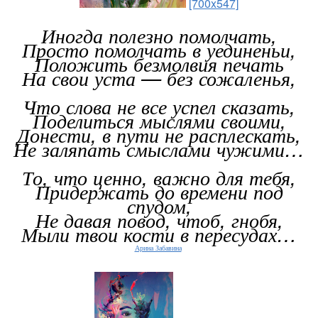
[700x547]
Иногда полезно помолчать,
Просто помолчать в уединеньи,
Положить безмолвия печать
На свои уста — без сожаленья,
Что слова не все успел сказать,
Поделиться мыслями своими,
Донести, в пути не расплескать,
Не заляпать смыслами чужими…
То, что ценно, важно для тебя,
Придержать до времени под
спудом,
Не давая повод, чтоб, гнобя,
Мыли твои кости в пересудах…
Арина Забавина