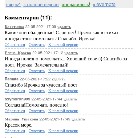
вверх^
к полной версии
понравилось!
в evernote
Комментарии (11):
22-05-2021-17:09
удалить
Кахетинка
Какие они обалденные! Слов нет! Прямо как в стихах -
иногда стоит помолчать! Спасибо, Ирочка!
Обратиться
-
Ответить
-
К полной версии
22-05-2021-17:12
удалить
Елена_Краева
Иногда полезно помолчать... Хороший совет)) Спасибо за
пост, Ирочка! Замечательный!
Обратиться
-
Ответить
-
К полной версии
22-05-2021-17:22
удалить
Ramata
Спасибо Ирочка за чудесный пост
Обратиться
-
Ответить
-
К полной версии
22-05-2021-17:44
удалить
oxymoron999
Согласна!Помолчать полезно!
Обратиться
-
Ответить
-
К полной версии
22-05-2021-17:49
удалить
Марина_Ушакова
Красок море.
Обратиться
-
Ответить
-
К полной версии