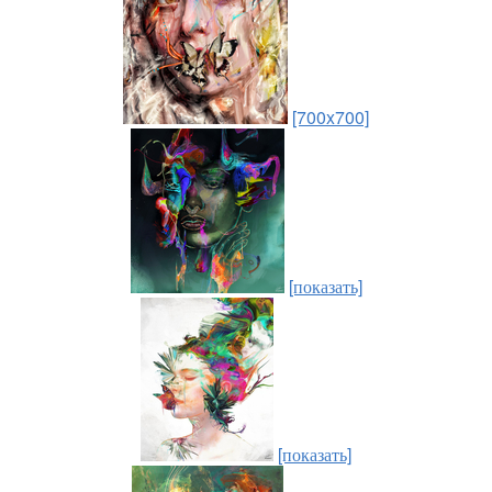
[700x700]
[показать]
[показать]