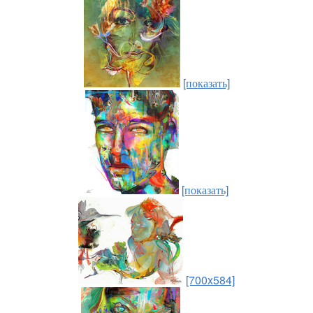
[показать]
[показать]
[700x584]