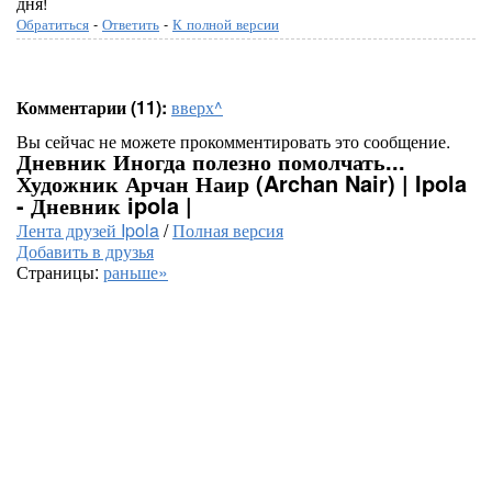
дня!
Обратиться
-
Ответить
-
К полной версии
Комментарии (11):
вверх^
Вы сейчас не можете прокомментировать это сообщение.
Дневник Иногда полезно помолчать...
Художник Арчан Наир (Archan Nair) | Ipola
- Дневник ipola |
Лента друзей Ipola
/
Полная версия
Добавить в друзья
Страницы:
раньше»