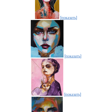
[показать]
[показать]
[показать]