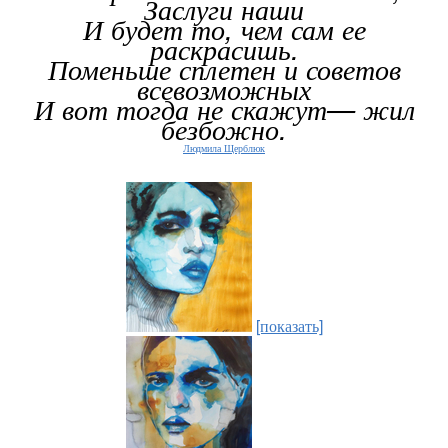
Заслуги наши
И будет то, чем сам ее
раскрасишь.
Поменьше сплетен и советов
всевозможных
И вот тогда не скажут— жил
безбожно.
Людмила Щерблюк
[показать]