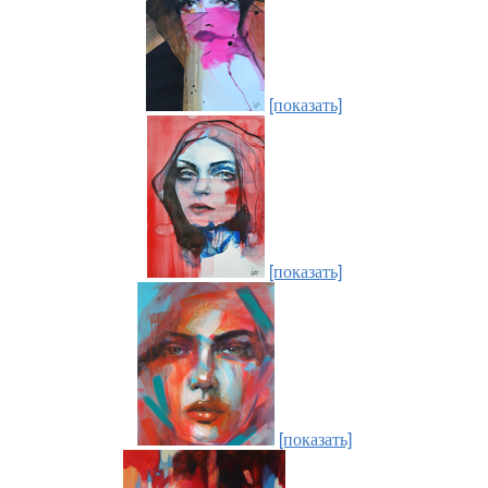
[показать]
[показать]
[показать]