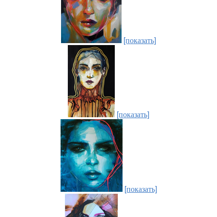
[показать]
[показать]
[показать]