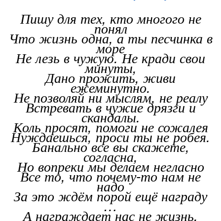
Пишу для тех, кто многого не
понял
Что жизнь одна, а ты песчинка в
море
Не лезь в чужую. Не кради свои
минуты,
Дано прожить, живи
ежеминутно.
Не позволяй ни мыслям, не реалу
Встревать в чужие дрязги и
скандалы.
Коль просят, помоги не сожалея
Нуждаешься, проси ты не робея.
Банально все вы скажете,
согласна,
Но вопреки мы делаем негласно
Все то, что почему-то нам не
надо
За это ждём порой ещё награду
…
А награждает нас не жизнь,