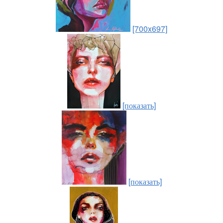
[700x697]
[показать]
[показать]