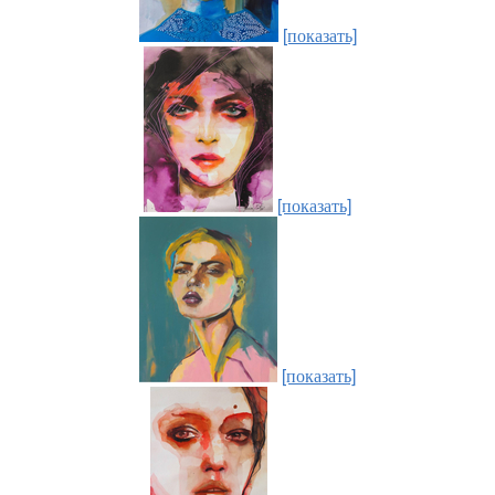
[показать]
[показать]
[показать]