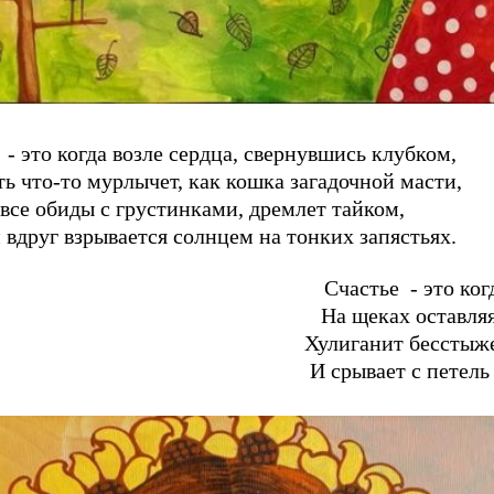
 - это когда возле сердца, свернувшись клубком,
ь что-то мурлычет, как кошка загадочной масти,
 все обиды с грустинками, дремлет тайком,
 вдруг взрывается солнцем на тонких запястьях.
Счастье - это ког
На щеках оставляя
Хулиганит бесстыже
И срывает с петель