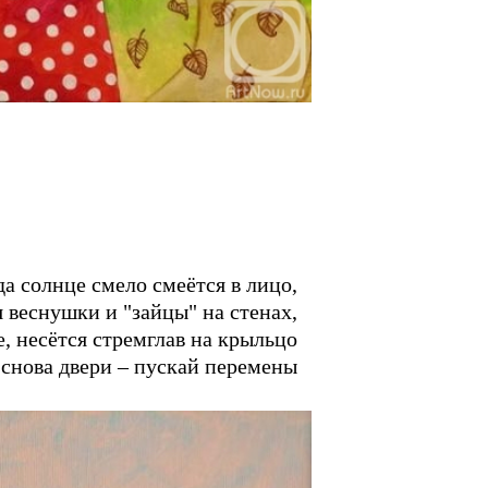
да солнце смело смеётся в лицо,
 веснушки и "зайцы" на стенах,
, несётся стремглав на крыльцо
 снова двери – пускай перемены