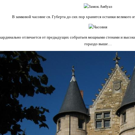
В замковой часовне св. Губерта до сих пор хранятся останки великого
кардинально отличается от предыдущих собратьев мощными стенами и высоким
гораздо выше…