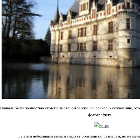
 канала были полностью скрыты за стеной зелени, но сейчас, к сожалению, э
фотографиях…
За этим небольшим замком следует больший по размерам, но не мен