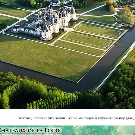
Поэтому перечислять замки Луары мы будем в алфавитном порядке, 