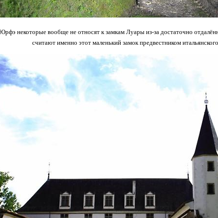
'Юрфэ некоторые вообще не относят к замкам Луары из-за достаточно отдалён
считают именно этот маленький замок предвестником итальянског