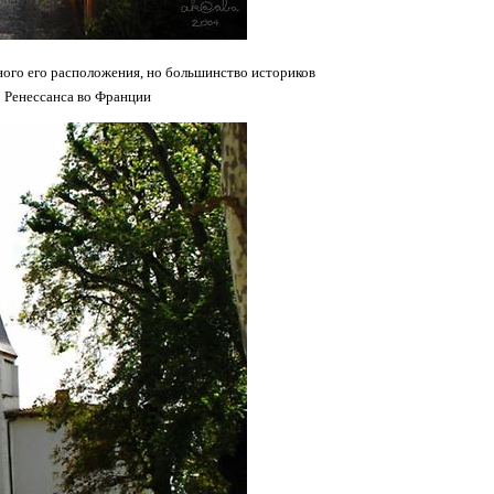
ного его расположения, но большинство историков
о Ренессанса во Франции