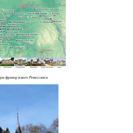
уры французского Ренессанса