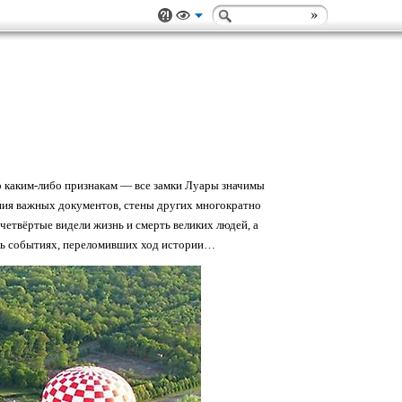
по каким-либо признакам — все замки Луары значимы
ния важных документов, стены других многократно
четвёртые видели жизнь и смерть великих людей, а
удь событиях, переломивших ход истории…