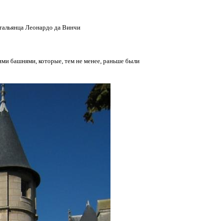
 итальянца Леонардо да Винчи
и башнями, которые, тем не менее, раньше были