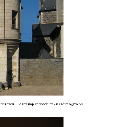
вня стен — с тех пор крепость так и стоит будто бы