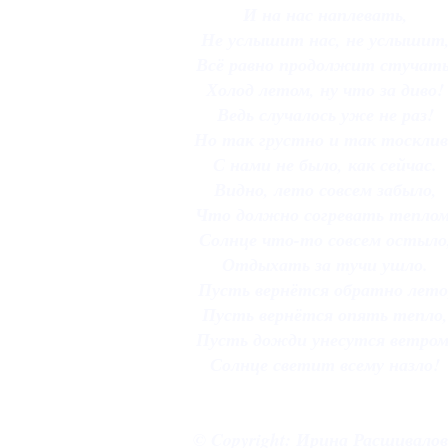
И на нас наплевать,
Не услышит нас, не услышит
Всё равно продолжит стучать
Холод летом, ну что за диво!
Ведь случалось уже не раз!
Но так грустно и так тосклив
С нами не было, как сейчас.
Видно, лето совсем забыло,
Что должно согревать теплом
Солнце что-то совсем остыло
Отдыхать за тучи ушло.
Пусть вернётся обратно лето
Пусть вернётся опять тепло,
Пусть дожди унесутся ветром
Солнце светит всему назло!
© Copyright: Ирина Расшивало