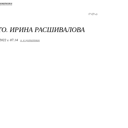
зователям
ТО. ИРИНА РАСШИВАЛОВА
2022 г. 07:34
+ в цитатник