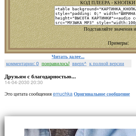
КОД ПЛЕЕРА - КНОПКИ т
Подставляйте значения и
Примеры:
Читать далее...
комментарии: 0
понравилось!
вверх^
к полной версии
Друзьям с благодарностью...
14-04-2030 20:30
Это цитата сообщения
emuchka
Оригинальное сообщение