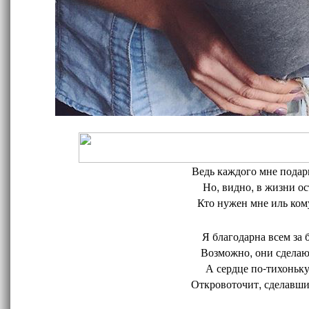
Ведь каждого мне подари
Но, видно, в жизни ос
Кто нужен мне иль кому
Я благодарна всем за 
Возможно, они сделают
А сердце по-тихоньку
Откровоточит, сделавшис