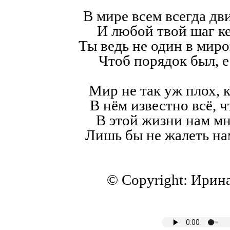
В мире всем всегда дв
И любой твой шаг к
Ты ведь не один в мир
Чтоб порядок был, е
Мир не так уж плох, к
В нём известно всё, ч
В этой жизни нам мн
Лишь бы не жалеть на
© Copyright: Ирин