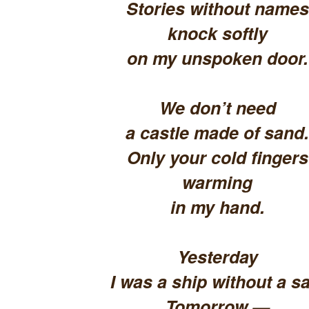
Stories without names
knock softly
on my unspoken door.
We don’t need
a castle made of sand.
Only your cold fingers
warming
in my hand.
Yesterday
I was a ship without a sa
Tomorrow —