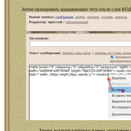
Затем скопировать закрывающие теги после слов КОД
Теперь вставим картинку плеера, подставим 