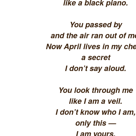
like a black piano.
You passed by
and the air ran out of m
Now April lives in my che
a secret
I don’t say aloud.
You look through me
like I am a veil.
I don’t know who I am,
only this —
I am yours.