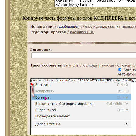
Копируем часть формулы до слов КОД ПЛЕЕРА и встав