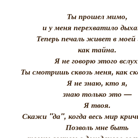
Ты прошел мимо,
и у меня перехватило дыха
Теперь печаль живет в моей 
как тайна.
Я не говорю этого вслух
Ты смотришь сквозь меня, как скв
Я не знаю, кто я,
знаю только это —
Я твоя.
Скажи "да", когда весь мир кри
Позволь мне быть