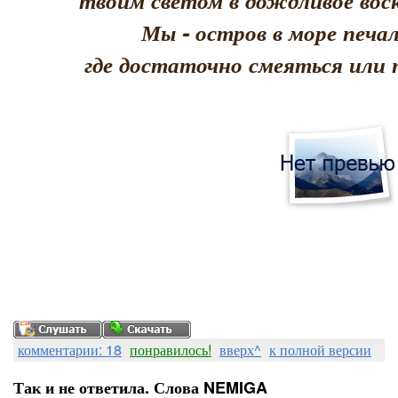
твоим светом в дождливое воск
Мы - остров в море печал
где достаточно смеяться или 
комментарии: 18
понравилось!
вверх^
к полной версии
Так и не ответила. Слова NEMIGA