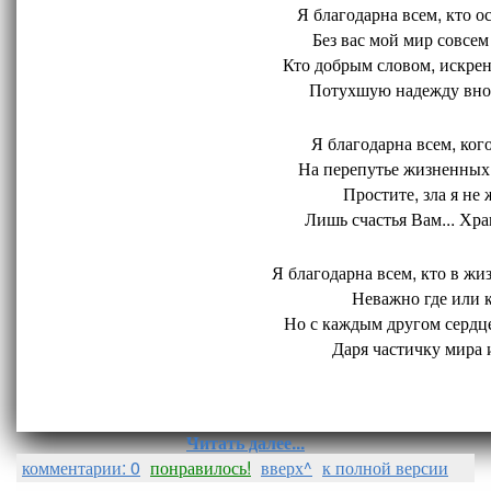
Я благодарна всем, кто ос
Без вас мой мир совсем 
Кто добрым словом, искрен
Потухшую надежду внов
Я благодарна всем, кого
На перепутье жизненных 
Простите, зла я не 
Лишь счастья Вам... Хран
Я благодарна всем, кто в жиз
Неважно где или ко
Но с каждым другом сердце
Даря частичку мира и
Читать далее...
комментарии: 0
понравилось!
вверх^
к полной версии