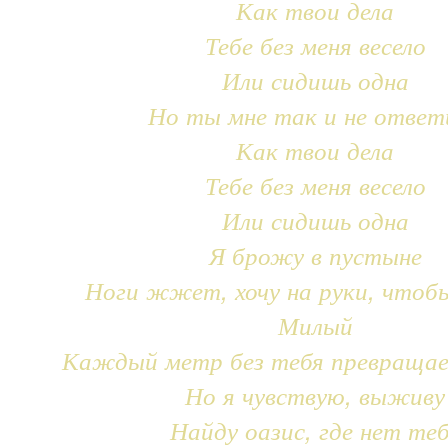
Как твои дела
Тебе без меня весело
Или сидишь одна
Но ты мне так и не ответ
Как твои дела
Тебе без меня весело
Или сидишь одна
Я брожу в пустыне
Ноги жжет, хочу на руки, чтоб
Милый
Каждый метр без тебя превращае
Но я чувствую, выживу
Найду оазис, где нет те