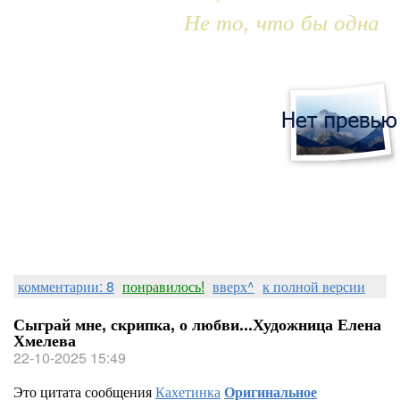
Не то, что бы одна
комментарии: 8
понравилось!
вверх^
к полной версии
Сыграй мне, скрипка, о любви...Художница Елена
Хмелева
22-10-2025 15:49
Это цитата сообщения
Кахетинка
Оригинальное