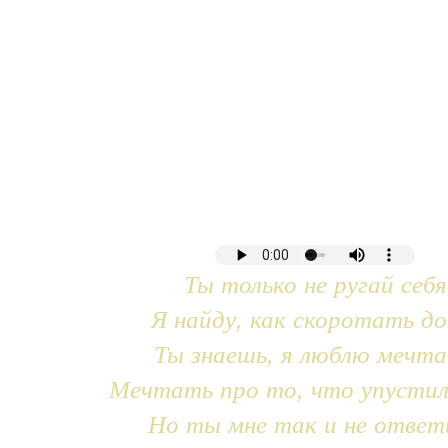
Ты только не ругай себя
Я найду, как скоротать до
Ты знаешь, я люблю мечт
Мечтать про то, что упустил
Но ты мне так и не ответ