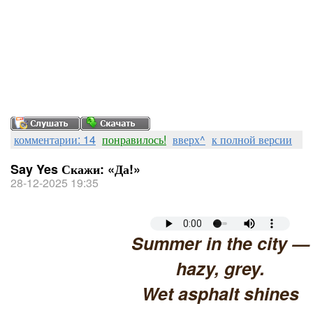
комментарии: 14
понравилось!
вверх^
к полной версии
Say Yes Скажи: «Да!»
28-12-2025 19:35
Summer in the city —
hazy, grey.
Wet asphalt shines