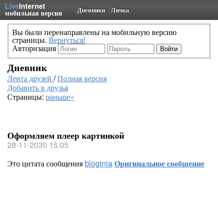
Live
Internet
Дневники
Личка
мобильная версия
Вы были перенаправлены на мобильную версию
страницы.
Вернуться!
Авторизация
Дневник
Лента друзей
/
Полная версия
Добавить в друзья
Страницы:
раньше»
Оформляем плеер картинкой
28-11-2030 15:05
Это цитата сообщения
bloginja
Оригинальное сообщение