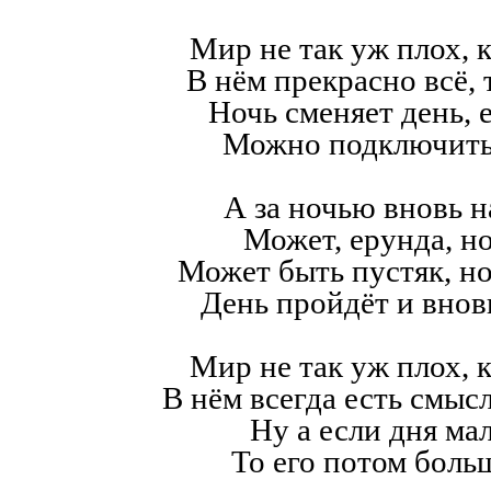
Мир не так уж плох, к
В нём прекрасно всё,
Ночь сменяет день, е
Можно подключить
А за ночью вновь н
Может, ерунда, но
Может быть пустяк, н
День пройдёт и внов
Мир не так уж плох, к
В нём всегда есть смысл,
Ну а если дня мал
То его потом больш