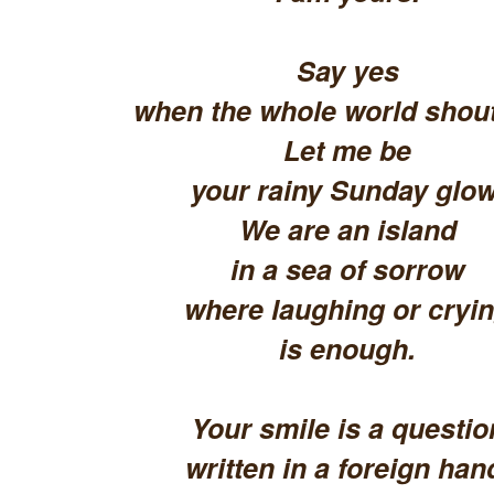
Say yes
when the whole world shout
Let me be
your rainy Sunday glow
We are an island
in a sea of sorrow
where laughing or cryi
is enough.
Your smile is a questio
written in a foreign han