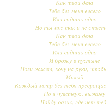
Как твои дела
Тебе без меня весело
Или сидишь одна
Но ты мне так и не ответ
Как твои дела
Тебе без меня весело
Или сидишь одна
Я брожу в пустыне
Ноги жжет, хочу на руки, чтоб
Милый
Каждый метр без тебя превращае
Но я чувствую, выживу
Найду оазис, где нет те