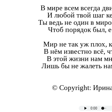
В мире всем всегда дв
И любой твой шаг к
Ты ведь не один в мир
Чтоб порядок был, е
Мир не так уж плох, к
В нём известно всё, ч
В этой жизни нам мн
Лишь бы не жалеть на
© Copyright: Ирин