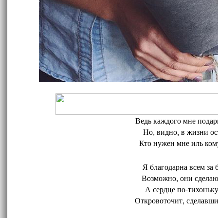
Ведь каждого мне подари
Но, видно, в жизни ос
Кто нужен мне иль кому
Я благодарна всем за 
Возможно, они сделают
А сердце по-тихоньку
Откровоточит, сделавшис