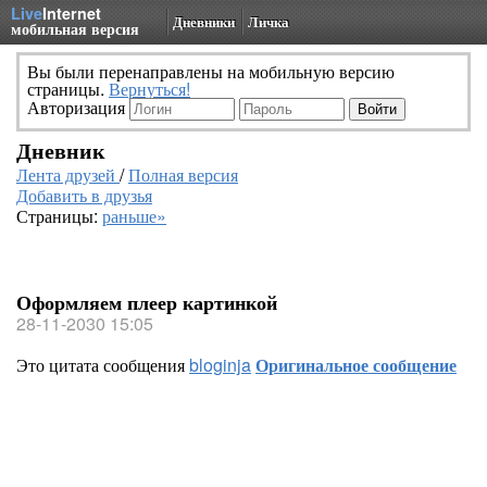
Live
Internet
Дневники
Личка
мобильная версия
Вы были перенаправлены на мобильную версию
страницы.
Вернуться!
Авторизация
Дневник
Лента друзей
/
Полная версия
Добавить в друзья
Страницы:
раньше»
Оформляем плеер картинкой
28-11-2030 15:05
Это цитата сообщения
bloginja
Оригинальное сообщение