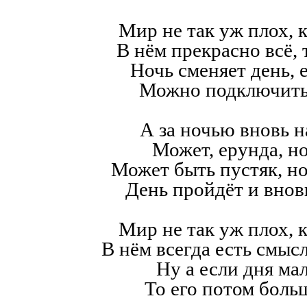
Мир не так уж плох, к
В нём прекрасно всё,
Ночь сменяет день, е
Можно подключить
А за ночью вновь н
Может, ерунда, но
Может быть пустяк, н
День пройдёт и внов
Мир не так уж плох, к
В нём всегда есть смысл,
Ну а если дня мал
То его потом больш