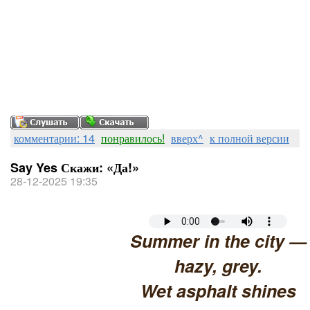
комментарии: 14
понравилось!
вверх^
к полной версии
Say Yes Скажи: «Да!»
28-12-2025 19:35
Summer in the city —
hazy, grey.
Wet asphalt shines