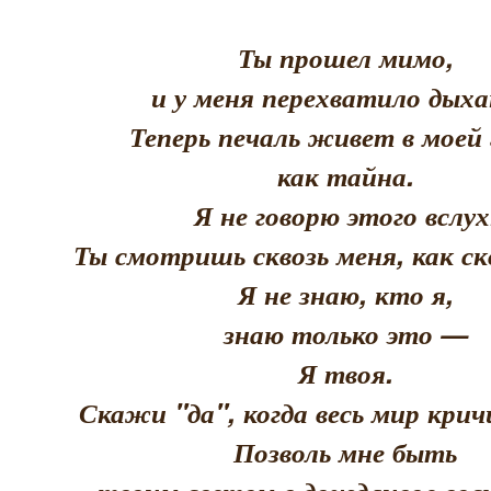
Ты прошел мимо,
и у меня перехватило дыха
Теперь печаль живет в моей 
как тайна.
Я не говорю этого вслух
Ты смотришь сквозь меня, как скв
Я не знаю, кто я,
знаю только это —
Я твоя.
Скажи "да", когда весь мир кри
Позволь мне быть