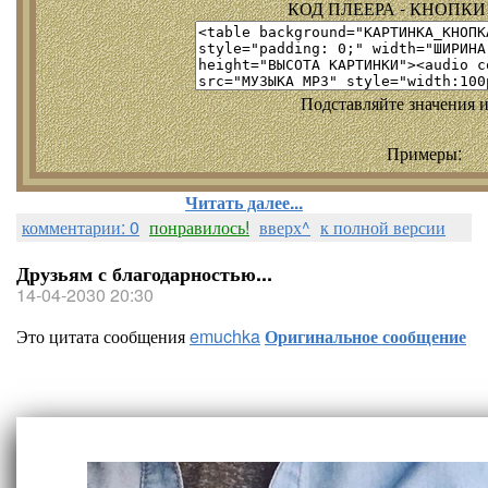
КОД ПЛЕЕРА - КНОПКИ т
Подставляйте значения и
Примеры:
Читать далее...
комментарии: 0
понравилось!
вверх^
к полной версии
Друзьям с благодарностью...
14-04-2030 20:30
Это цитата сообщения
emuchka
Оригинальное сообщение