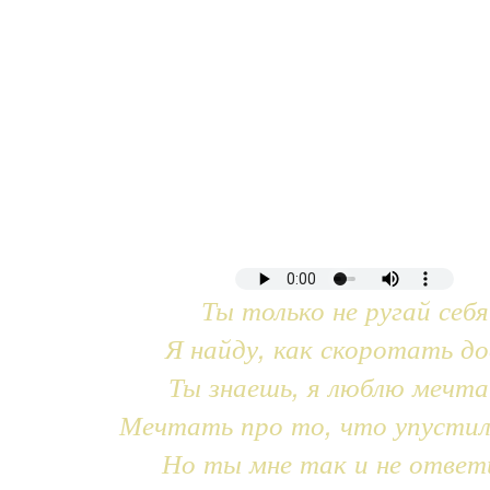
Ты только не ругай себя
Я найду, как скоротать до
Ты знаешь, я люблю мечт
Мечтать про то, что упустил
Но ты мне так и не ответ