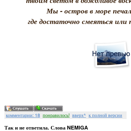
твоим светом в дождливое воск
Мы - остров в море печал
где достаточно смеяться или 
комментарии: 18
понравилось!
вверх^
к полной версии
Так и не ответила. Слова NEMIGA