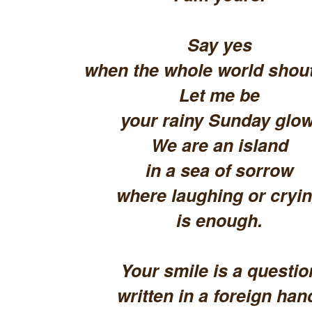
Say yes
when the whole world shout
Let me be
your rainy Sunday glow
We are an island
in a sea of sorrow
where laughing or cryi
is enough.
Your smile is a questio
written in a foreign han