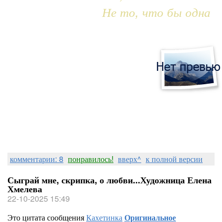
Не то, что бы одна
комментарии: 8
понравилось!
вверх^
к полной версии
Сыграй мне, скрипка, о любви...Художница Елена
Хмелева
22-10-2025 15:49
Это цитата сообщения
Кахетинка
Оригинальное