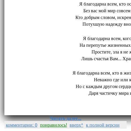
Я благодарна всем, кто ос
Без вас мой мир совсем 
Кто добрым словом, искрен
Потухшую надежду внов
Я благодарна всем, кого
На перепутье жизненных 
Простите, зла я не 
Лишь счастья Вам... Хран
Я благодарна всем, кто в жиз
Неважно где или ко
Но с каждым другом сердце
Даря частичку мира и
Читать далее...
комментарии: 0
понравилось!
вверх^
к полной версии