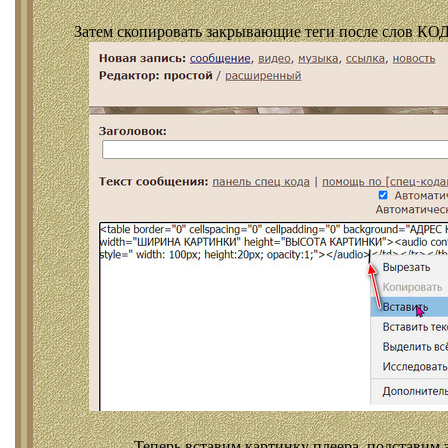
Затем скопировать закрывающие теги после слов КОД
Теперь вставим картинку плеера, подставим 