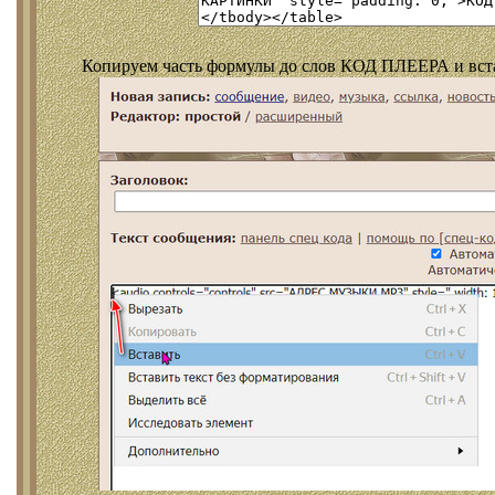
Копируем часть формулы до слов КОД ПЛЕЕРА и встав