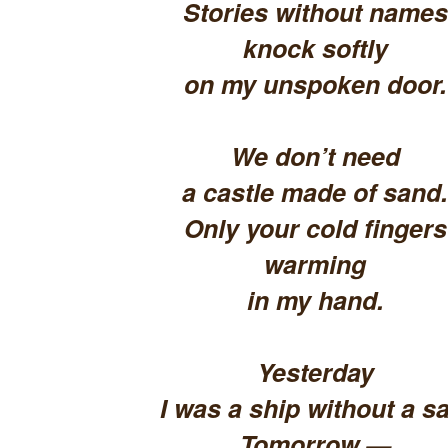
Stories without names
knock softly
on my unspoken door.
We don’t need
a castle made of sand.
Only your cold fingers
warming
in my hand.
Yesterday
I was a ship without a sa
Tomorrow —