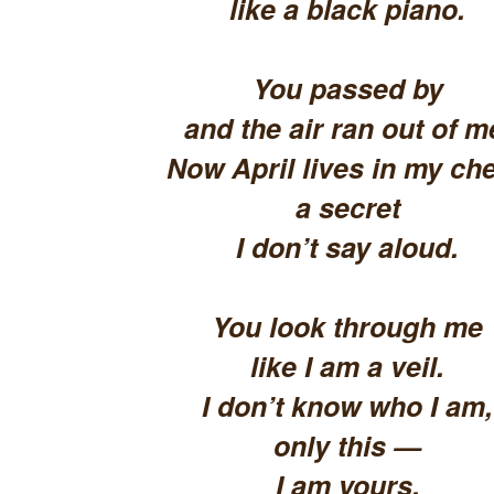
like a black piano.
You passed by
and the air ran out of m
Now April lives in my che
a secret
I don’t say aloud.
You look through me
like I am a veil.
I don’t know who I am,
only this —
I am yours.