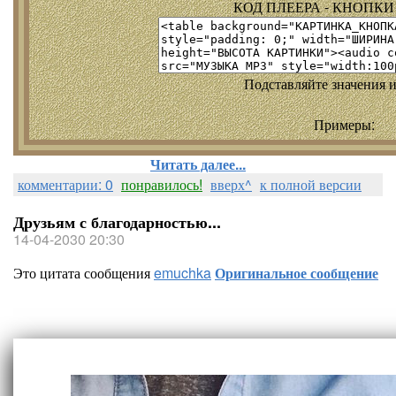
КОД ПЛЕЕРА - КНОПКИ т
Подставляйте значения и
Примеры:
Читать далее...
комментарии: 0
понравилось!
вверх^
к полной версии
Друзьям с благодарностью...
14-04-2030 20:30
Это цитата сообщения
emuchka
Оригинальное сообщение