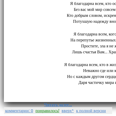
Я благодарна всем, кто ос
Без вас мой мир совсем 
Кто добрым словом, искрен
Потухшую надежду внов
Я благодарна всем, кого
На перепутье жизненных 
Простите, зла я не 
Лишь счастья Вам... Хран
Я благодарна всем, кто в жиз
Неважно где или ко
Но с каждым другом сердце
Даря частичку мира и
Читать далее...
комментарии: 0
понравилось!
вверх^
к полной версии