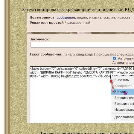
Затем скопировать закрывающие теги после слов КОД
Теперь вставим картинку плеера, подставим 