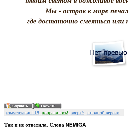
твоим светом в дождливое воск
Мы - остров в море печал
где достаточно смеяться или 
комментарии: 18
понравилось!
вверх^
к полной версии
Так и не ответила. Слова NEMIGA