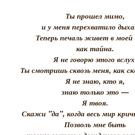
Ты прошел мимо,
и у меня перехватило дыха
Теперь печаль живет в моей 
как тайна.
Я не говорю этого вслух
Ты смотришь сквозь меня, как скв
Я не знаю, кто я,
знаю только это —
Я твоя.
Скажи "да", когда весь мир кри
Позволь мне быть