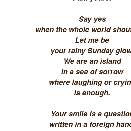
Say yes
when the whole world shout
Let me be
your rainy Sunday glow
We are an island
in a sea of sorrow
where laughing or cryi
is enough.
Your smile is a questio
written in a foreign han