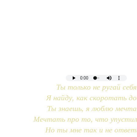
Ты только не ругай себя
Я найду, как скоротать до
Ты знаешь, я люблю мечт
Мечтать про то, что упустил
Но ты мне так и не ответ