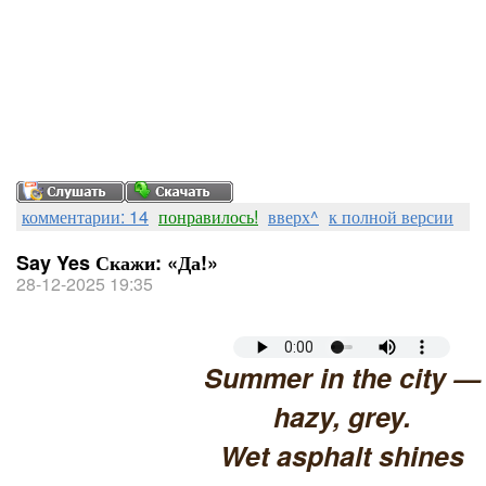
комментарии: 14
понравилось!
вверх^
к полной версии
Say Yes Скажи: «Да!»
28-12-2025 19:35
Summer in the city —
hazy, grey.
Wet asphalt shines