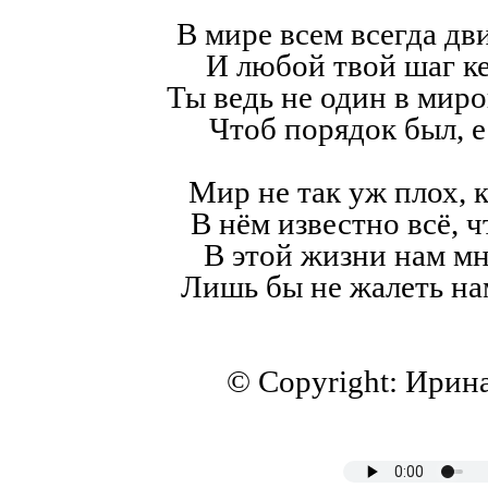
В мире всем всегда дв
И любой твой шаг к
Ты ведь не один в мир
Чтоб порядок был, е
Мир не так уж плох, к
В нём известно всё, ч
В этой жизни нам мн
Лишь бы не жалеть на
© Copyright: Ирин