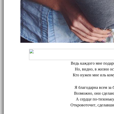
Ведь каждого мне подари
Но, видно, в жизни ос
Кто нужен мне иль кому
Я благодарна всем за 
Возможно, они сделают
А сердце по-тихоньку
Откровоточит, сделавшис