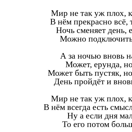
Мир не так уж плох, к
В нём прекрасно всё,
Ночь сменяет день, е
Можно подключить
А за ночью вновь н
Может, ерунда, но
Может быть пустяк, н
День пройдёт и внов
Мир не так уж плох, к
В нём всегда есть смысл,
Ну а если дня мал
То его потом больш