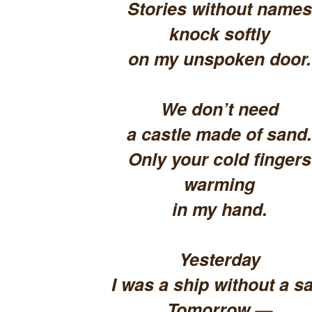
Stories without names
knock softly
on my unspoken door.
We don’t need
a castle made of sand.
Only your cold fingers
warming
in my hand.
Yesterday
I was a ship without a sa
Tomorrow —