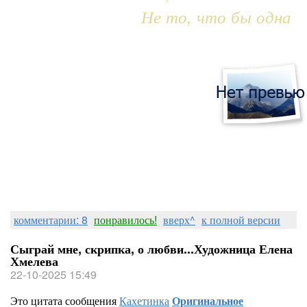
Не то, что бы одна
комментарии: 8
понравилось!
вверх^
к полной версии
Сыграй мне, скрипка, о любви...Художница Елена
Хмелева
22-10-2025 15:49
Это цитата сообщения
Кахетинка
Оригинальное