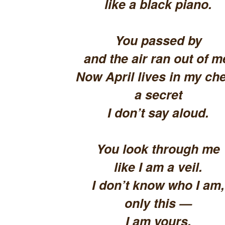
like a black piano.
You passed by
and the air ran out of m
Now April lives in my che
a secret
I don’t say aloud.
You look through me
like I am a veil.
I don’t know who I am,
only this —
I am yours.