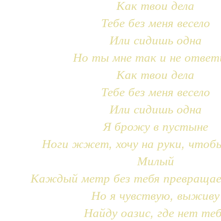
Как твои дела
Тебе без меня весело
Или сидишь одна
Но ты мне так и не ответ
Как твои дела
Тебе без меня весело
Или сидишь одна
Я брожу в пустыне
Ноги жжет, хочу на руки, чтоб
Милый
Каждый метр без тебя превращае
Но я чувствую, выживу
Найду оазис, где нет те