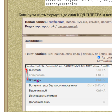
Копируем часть формулы до слов КОД ПЛЕЕРА и встав