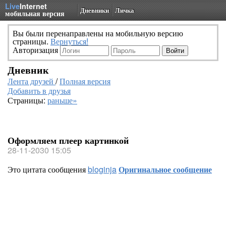
Live
Internet
Дневники
Личка
мобильная версия
Вы были перенаправлены на мобильную версию
страницы.
Вернуться!
Авторизация
Дневник
Лента друзей
/
Полная версия
Добавить в друзья
Страницы:
раньше»
Оформляем плеер картинкой
28-11-2030 15:05
Это цитата сообщения
bloginja
Оригинальное сообщение