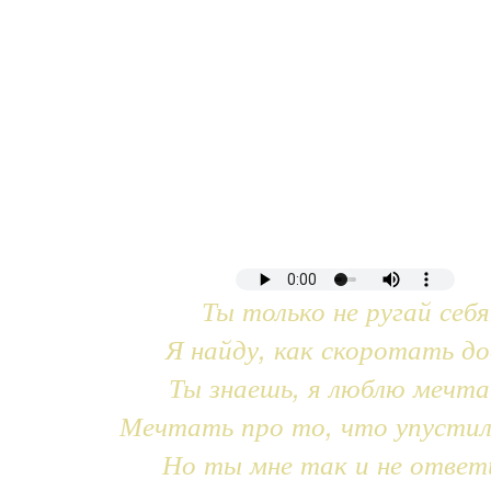
Ты только не ругай себя
Я найду, как скоротать до
Ты знаешь, я люблю мечт
Мечтать про то, что упустил
Но ты мне так и не ответ