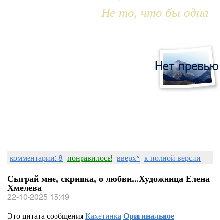
Не то, что бы одна
комментарии: 8
понравилось!
вверх^
к полной версии
Сыграй мне, скрипка, о любви...Художница Елена
Хмелева
22-10-2025 15:49
Это цитата сообщения
Кахетинка
Оригинальное