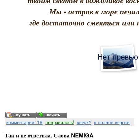
твоим светом в дождливое воск
Мы - остров в море печал
где достаточно смеяться или 
комментарии: 18
понравилось!
вверх^
к полной версии
Так и не ответила. Слова NEMIGA