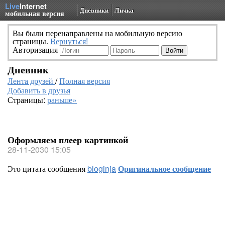
Live
Internet
Дневники
Личка
мобильная версия
Вы были перенаправлены на мобильную версию
страницы.
Вернуться!
Авторизация
Дневник
Лента друзей
/
Полная версия
Добавить в друзья
Страницы:
раньше»
Оформляем плеер картинкой
28-11-2030 15:05
Это цитата сообщения
bloginja
Оригинальное сообщение