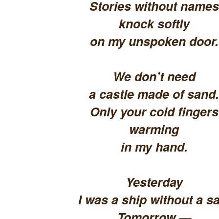
Stories without names
knock softly
on my unspoken door.
We don’t need
a castle made of sand.
Only your cold fingers
warming
in my hand.
Yesterday
I was a ship without a sa
Tomorrow —