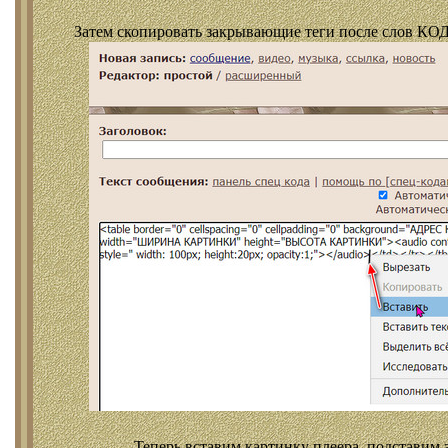
Затем скопировать закрывающие теги после слов КОД
Теперь вставим картинку плеера, подставим 