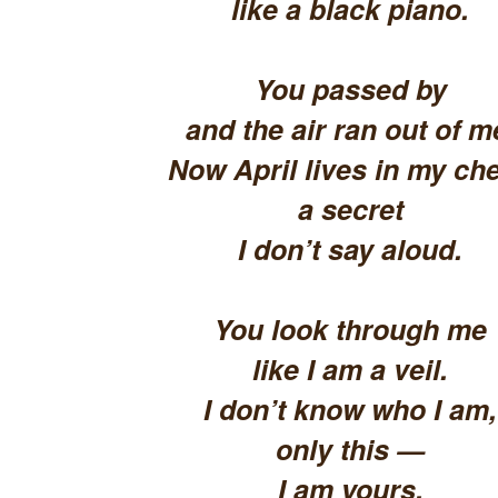
like a black piano.
You passed by
and the air ran out of m
Now April lives in my che
a secret
I don’t say aloud.
You look through me
like I am a veil.
I don’t know who I am,
only this —
I am yours.