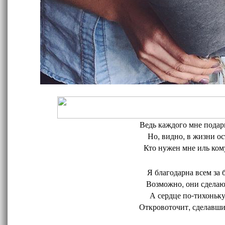
Ведь каждого мне подари
Но, видно, в жизни ос
Кто нужен мне иль кому
Я благодарна всем за 
Возможно, они сделают
А сердце по-тихоньку
Откровоточит, сделавшис