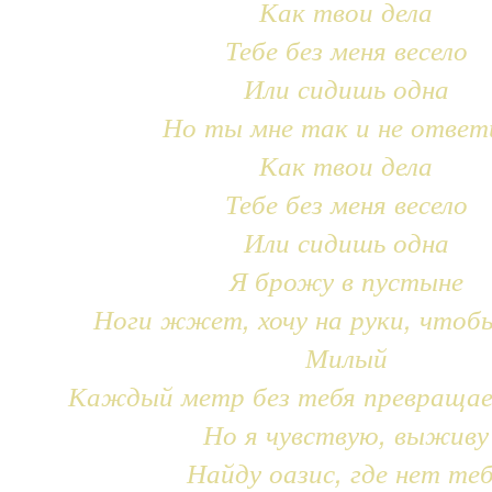
Как твои дела
Тебе без меня весело
Или сидишь одна
Но ты мне так и не ответ
Как твои дела
Тебе без меня весело
Или сидишь одна
Я брожу в пустыне
Ноги жжет, хочу на руки, чтоб
Милый
Каждый метр без тебя превращае
Но я чувствую, выживу
Найду оазис, где нет те