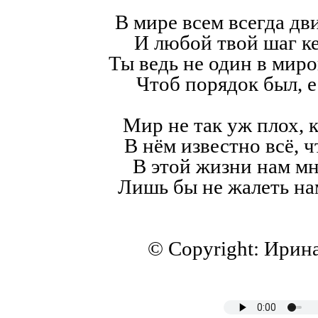
В мире всем всегда дв
И любой твой шаг к
Ты ведь не один в мир
Чтоб порядок был, е
Мир не так уж плох, к
В нём известно всё, ч
В этой жизни нам мн
Лишь бы не жалеть на
© Copyright: Ирин