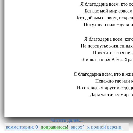
Я благодарна всем, кто ос
Без вас мой мир совсем 
Кто добрым словом, искрен
Потухшую надежду внов
Я благодарна всем, кого
На перепутье жизненных 
Простите, зла я не 
Лишь счастья Вам... Хран
Я благодарна всем, кто в жиз
Неважно где или ко
Но с каждым другом сердце
Даря частичку мира и
Читать далее...
комментарии: 0
понравилось!
вверх^
к полной версии