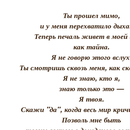
Ты прошел мимо,
и у меня перехватило дыха
Теперь печаль живет в моей 
как тайна.
Я не говорю этого вслух
Ты смотришь сквозь меня, как скв
Я не знаю, кто я,
знаю только это —
Я твоя.
Скажи "да", когда весь мир кри
Позволь мне быть