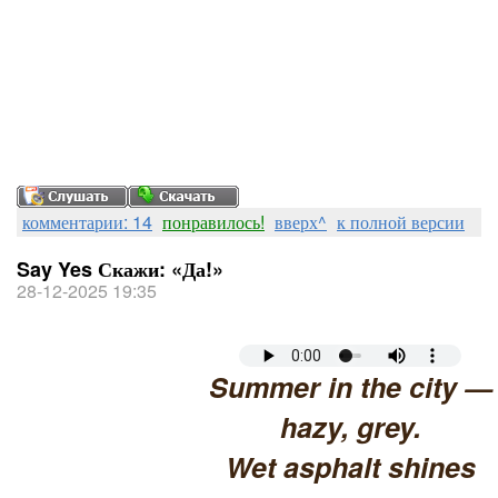
комментарии: 14
понравилось!
вверх^
к полной версии
Say Yes Скажи: «Да!»
28-12-2025 19:35
Summer in the city —
hazy, grey.
Wet asphalt shines