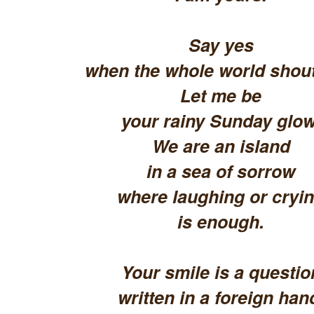
Say yes
when the whole world shout
Let me be
your rainy Sunday glow
We are an island
in a sea of sorrow
where laughing or cryi
is enough.
Your smile is a questio
written in a foreign han