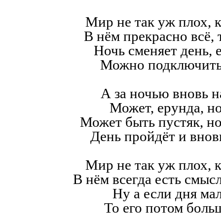
Мир не так уж плох, к
В нём прекрасно всё,
Ночь сменяет день, е
Можно подключить
А за ночью вновь н
Может, ерунда, но
Может быть пустяк, н
День пройдёт и внов
Мир не так уж плох, к
В нём всегда есть смысл,
Ну а если дня мал
То его потом больш