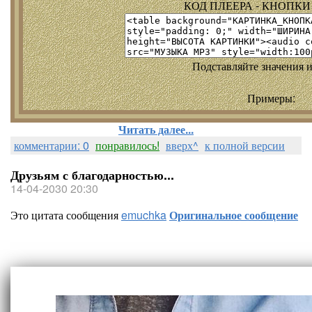
КОД ПЛЕЕРА - КНОПКИ т
Подставляйте значения и
Примеры:
Читать далее...
комментарии: 0
понравилось!
вверх^
к полной версии
Друзьям с благодарностью...
14-04-2030 20:30
Это цитата сообщения
emuchka
Оригинальное сообщение