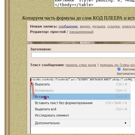
Копируем часть формулы до слов КОД ПЛЕЕРА и встав