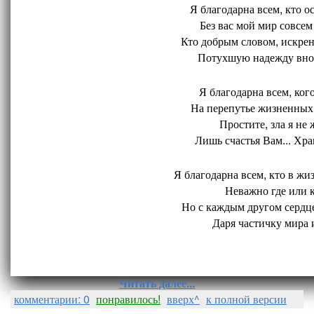
Я благодарна всем, кто ос
Без вас мой мир совсем 
Кто добрым словом, искрен
Потухшую надежду внов
Я благодарна всем, кого
На перепутье жизненных 
Простите, зла я не 
Лишь счастья Вам... Хран
Я благодарна всем, кто в жиз
Неважно где или ко
Но с каждым другом сердце
Даря частичку мира и
Читать далее...
комментарии: 0
понравилось!
вверх^
к полной версии