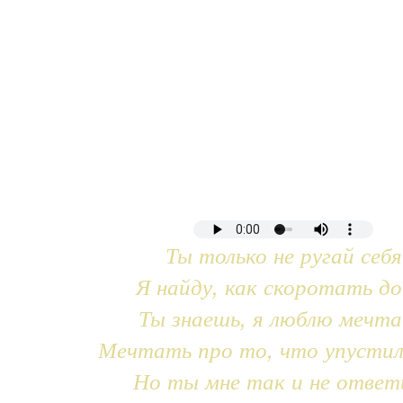
Ты только не ругай себя
Я найду, как скоротать до
Ты знаешь, я люблю мечт
Мечтать про то, что упустил
Но ты мне так и не ответ