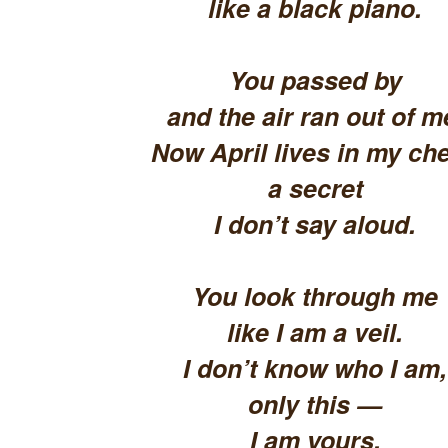
like a black piano.
You passed by
and the air ran out of m
Now April lives in my che
a secret
I don’t say aloud.
You look through me
like I am a veil.
I don’t know who I am,
only this —
I am yours.