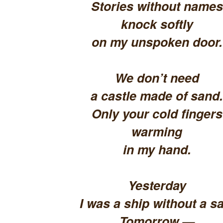
Stories without names
knock softly
on my unspoken door.
We don’t need
a castle made of sand.
Only your cold fingers
warming
in my hand.
Yesterday
I was a ship without a sa
Tomorrow —