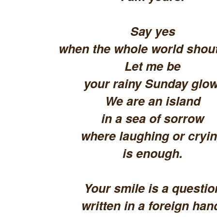
Say yes
when the whole world shout
Let me be
your rainy Sunday glow
We are an island
in a sea of sorrow
where laughing or cryi
is enough.
Your smile is a questio
written in a foreign han