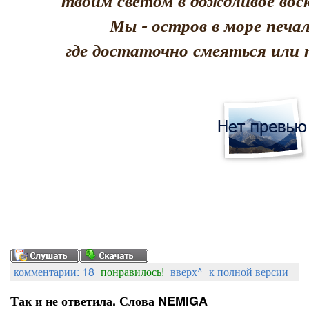
твоим светом в дождливое воск
Мы - остров в море печал
где достаточно смеяться или 
комментарии: 18
понравилось!
вверх^
к полной версии
Так и не ответила. Слова NEMIGA