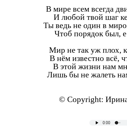
В мире всем всегда дв
И любой твой шаг к
Ты ведь не один в мир
Чтоб порядок был, е
Мир не так уж плох, к
В нём известно всё, ч
В этой жизни нам мн
Лишь бы не жалеть на
© Copyright: Ирин