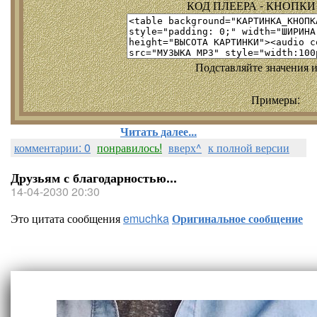
КОД ПЛЕЕРА - КНОПКИ т
Подставляйте значения и
Примеры:
Читать далее...
комментарии: 0
понравилось!
вверх^
к полной версии
Друзьям с благодарностью...
14-04-2030 20:30
Это цитата сообщения
emuchka
Оригинальное сообщение