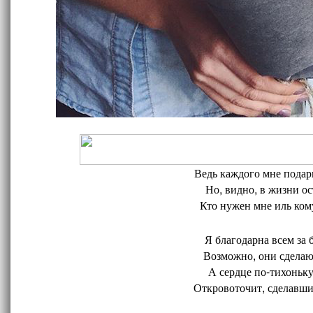
Ведь каждого мне подари
Но, видно, в жизни ос
Кто нужен мне иль кому
Я благодарна всем за 
Возможно, они сделают
А сердце по-тихоньку
Откровоточит, сделавшис