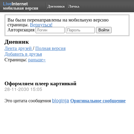
Live
Internet
Дневники
Личка
мобильная версия
Вы были перенаправлены на мобильную версию
страницы.
Вернуться!
Авторизация
Дневник
Лента друзей
/
Полная версия
Добавить в друзья
Страницы:
раньше»
Оформляем плеер картинкой
28-11-2030 15:05
Это цитата сообщения
bloginja
Оригинальное сообщение