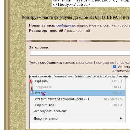
Копируем часть формулы до слов КОД ПЛЕЕРА и встав