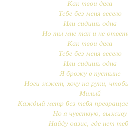
Как твои дела
Тебе без меня весело
Или сидишь одна
Но ты мне так и не ответ
Как твои дела
Тебе без меня весело
Или сидишь одна
Я брожу в пустыне
Ноги жжет, хочу на руки, чтоб
Милый
Каждый метр без тебя превращае
Но я чувствую, выживу
Найду оазис, где нет те