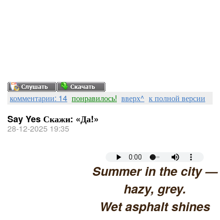
комментарии: 14
понравилось!
вверх^
к полной версии
Say Yes Скажи: «Да!»
28-12-2025 19:35
Summer in the city —
hazy, grey.
Wet asphalt shines