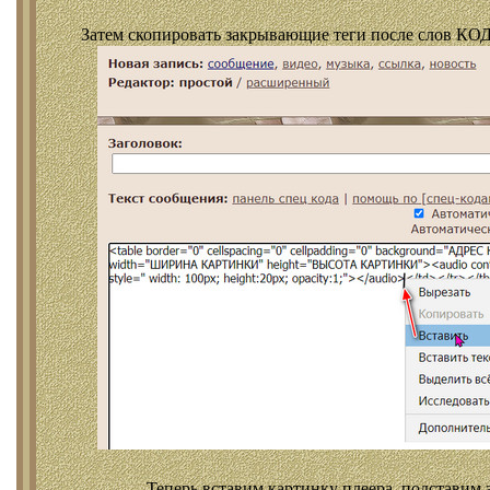
Затем скопировать закрывающие теги после слов КОД
Теперь вставим картинку плеера, подставим 