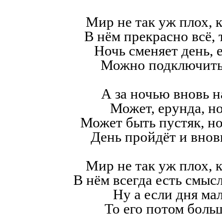
Мир не так уж плох, к
В нём прекрасно всё,
Ночь сменяет день, е
Можно подключить
А за ночью вновь н
Может, ерунда, но
Может быть пустяк, н
День пройдёт и внов
Мир не так уж плох, к
В нём всегда есть смысл,
Ну а если дня мал
То его потом больш