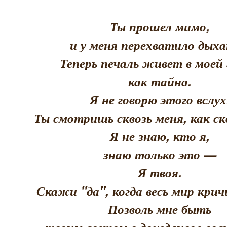
Ты прошел мимо,
и у меня перехватило дыха
Теперь печаль живет в моей 
как тайна.
Я не говорю этого вслух
Ты смотришь сквозь меня, как скв
Я не знаю, кто я,
знаю только это —
Я твоя.
Скажи "да", когда весь мир кри
Позволь мне быть