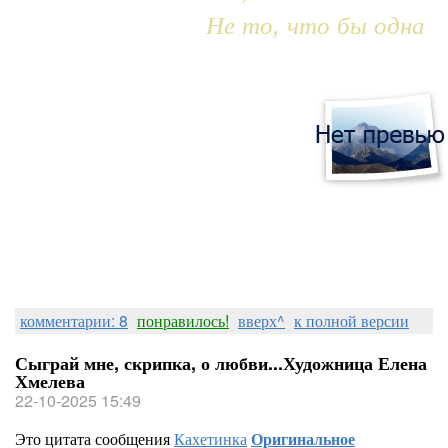
Не то, что бы одна
комментарии: 8
понравилось!
вверх^
к полной версии
Сыграй мне, скрипка, о любви...Художница Елена
Хмелева
22-10-2025 15:49
Это цитата сообщения
Кахетинка
Оригинальное