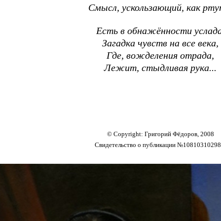
Смысл, ускользающий, как рту
Есть в обнажённости услада
Загадка чувств на все века,
Где, вожделения отрада,
Лежит, стыдливая рука...
© Copyright: Григорий Фёдоров, 2008
Свидетельство о публикации №1081031029