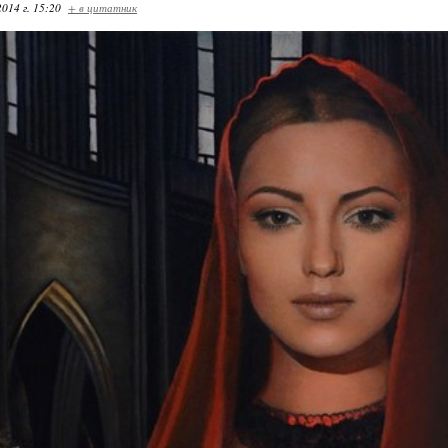
2014 г. 15:20
+ в цитатник