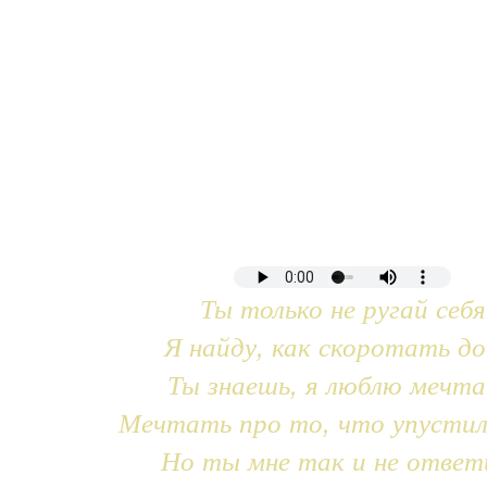
Ты только не ругай себя
Я найду, как скоротать до
Ты знаешь, я люблю мечт
Мечтать про то, что упустил
Но ты мне так и не ответ