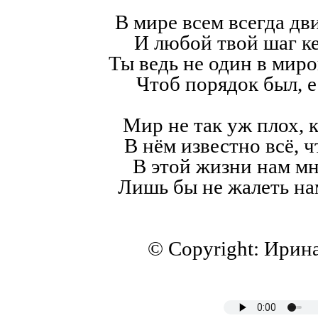
В мире всем всегда дв
И любой твой шаг к
Ты ведь не один в мир
Чтоб порядок был, е
Мир не так уж плох, к
В нём известно всё, ч
В этой жизни нам мн
Лишь бы не жалеть на
© Copyright: Ирин