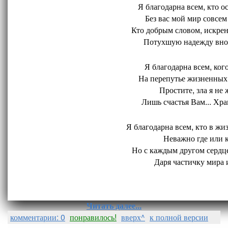
Я благодарна всем, кто ос
Без вас мой мир совсем 
Кто добрым словом, искрен
Потухшую надежду внов
Я благодарна всем, кого
На перепутье жизненных 
Простите, зла я не 
Лишь счастья Вам... Хран
Я благодарна всем, кто в жиз
Неважно где или ко
Но с каждым другом сердце
Даря частичку мира и
Читать далее...
комментарии: 0
понравилось!
вверх^
к полной версии