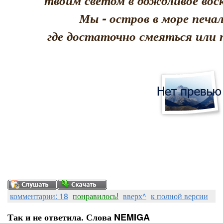
твоим светом в дождливое воск
Мы - остров в море печал
где достаточно смеяться или 
комментарии: 18
понравилось!
вверх^
к полной версии
Так и не ответила. Слова NEMIGA