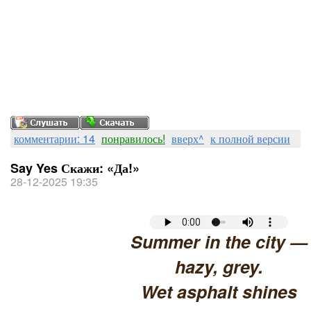
комментарии: 14
понравилось!
вверх^
к полной версии
Say Yes Скажи: «Да!»
28-12-2025 19:35
Summer in the city —
hazy, grey.
Wet asphalt shines