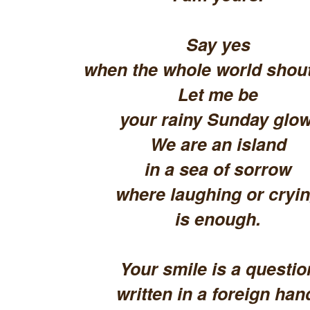
Say yes
when the whole world shout
Let me be
your rainy Sunday glow
We are an island
in a sea of sorrow
where laughing or cryi
is enough.
Your smile is a questio
written in a foreign han