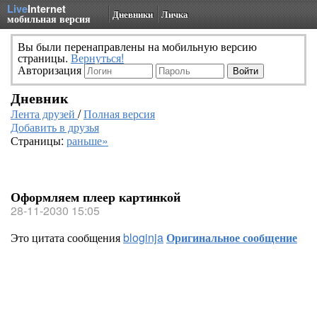
Live
Internet
Дневники
Личка
мобильная версия
Вы были перенаправлены на мобильную версию
страницы.
Вернуться!
Авторизация
Дневник
Лента друзей
/
Полная версия
Добавить в друзья
Страницы:
раньше»
Оформляем плеер картинкой
28-11-2030 15:05
Это цитата сообщения
bloginja
Оригинальное сообщение