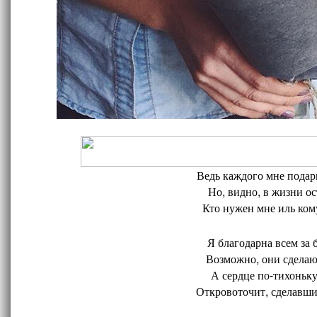
Ведь каждого мне подари
Но, видно, в жизни ос
Кто нужен мне иль кому
Я благодарна всем за 
Возможно, они сделают
А сердце по-тихоньку
Откровоточит, сделавшис