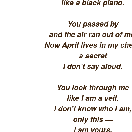
like a black piano.
You passed by
and the air ran out of m
Now April lives in my che
a secret
I don’t say aloud.
You look through me
like I am a veil.
I don’t know who I am,
only this —
I am yours.