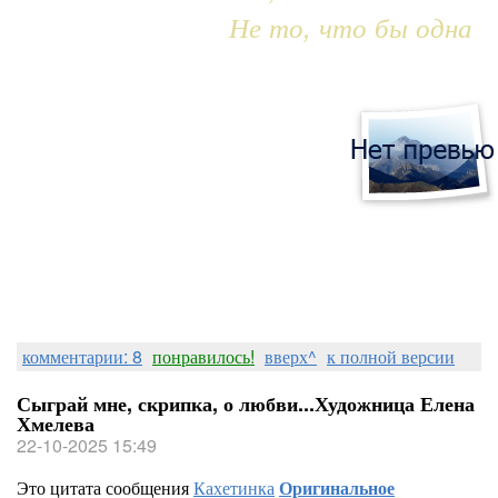
Не то, что бы одна
комментарии: 8
понравилось!
вверх^
к полной версии
Сыграй мне, скрипка, о любви...Художница Елена
Хмелева
22-10-2025 15:49
Это цитата сообщения
Кахетинка
Оригинальное