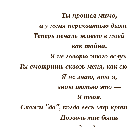
Ты прошел мимо,
и у меня перехватило дыха
Теперь печаль живет в моей 
как тайна.
Я не говорю этого вслух
Ты смотришь сквозь меня, как скв
Я не знаю, кто я,
знаю только это —
Я твоя.
Скажи "да", когда весь мир кри
Позволь мне быть