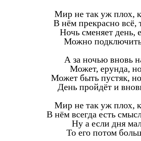
Мир не так уж плох, к
В нём прекрасно всё,
Ночь сменяет день, е
Можно подключить
А за ночью вновь н
Может, ерунда, но
Может быть пустяк, н
День пройдёт и внов
Мир не так уж плох, к
В нём всегда есть смысл,
Ну а если дня мал
То его потом больш