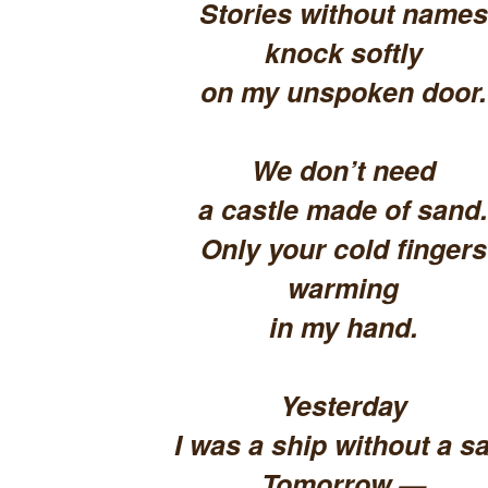
Stories without names
knock softly
on my unspoken door.
We don’t need
a castle made of sand.
Only your cold fingers
warming
in my hand.
Yesterday
I was a ship without a sa
Tomorrow —