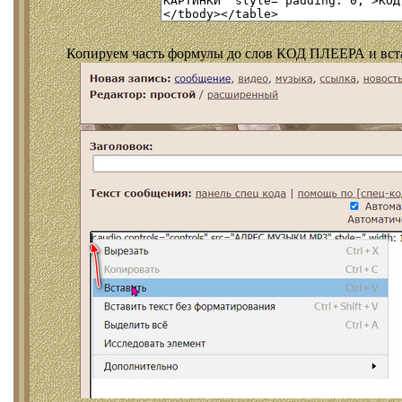
Копируем часть формулы до слов КОД ПЛЕЕРА и встав