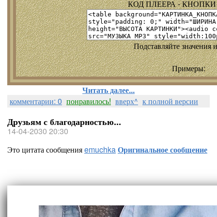
КОД ПЛЕЕРА - КНОПКИ т
Подставляйте значения и
Примеры:
Читать далее...
комментарии: 0
понравилось!
вверх^
к полной версии
Друзьям с благодарностью...
14-04-2030 20:30
Это цитата сообщения
emuchka
Оригинальное сообщение