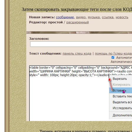
Затем скопировать закрывающие теги после слов КОД
Теперь вставим картинку плеера, подставим 