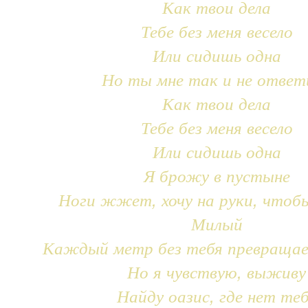
Как твои дела
Тебе без меня весело
Или сидишь одна
Но ты мне так и не ответ
Как твои дела
Тебе без меня весело
Или сидишь одна
Я брожу в пустыне
Ноги жжет, хочу на руки, чтоб
Милый
Каждый метр без тебя превращае
Но я чувствую, выживу
Найду оазис, где нет те