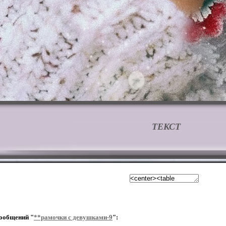
ТЕКСТ
ообщений "
**рамочки с девушками-9
":