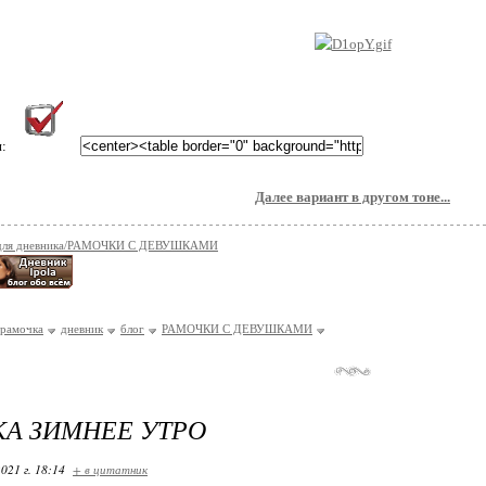
и:
Далее вариант в другом тоне...
 для дневника/РАМОЧКИ С ДЕВУШКАМИ
рамочка
дневник
блог
РАМОЧКИ С ДЕВУШКАМИ
А ЗИМНЕЕ УТРО
021 г. 18:14
+ в цитатник