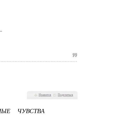
..
Нравится
Поделиться
НЫЕ ЧУВСТВА