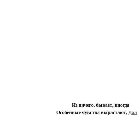
Из ничего, бывает, иногда
Особенные чувства вырастают,
Дале