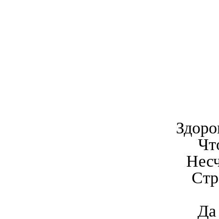
Здоро
Чт
Несч
Стр
Да