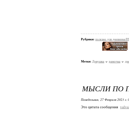
Рубрики:
полезно для дневник
Метки:
Девушка
рамочка
дн
МЫСЛИ ПО 
Понедельник, 27 Февраля 2023 г.
Это цитата сообщения
valva