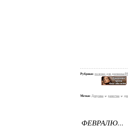
Рубрики:
полезно для дневник
Метки:
Девушка
рамочка
дн
ФЕВРАЛЮ...