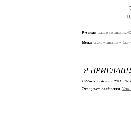
П
Рубрики:
полезно для дневника
Метки:
схема
дневник
блог
Я ПРИГЛАШУ 
Суббота, 25 Февраля 2023 г. 08:
Это цитата сообщения
Vera