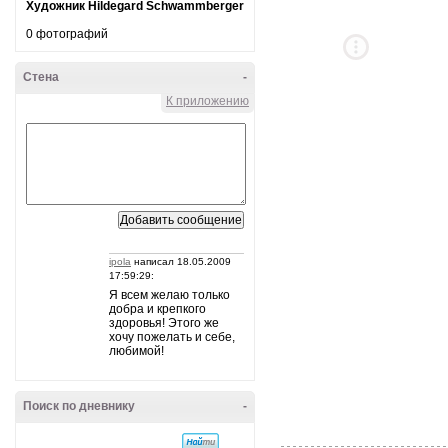
Художник Hildegard Schwammberger
0 фотографий
Стена
-
К приложению
ipola
написал 18.05.2009
17:59:29:
Я всем желаю только
добра и крепкого
здоровья! Этого же
хочу пожелать и себе,
любимой!
Поиск по дневнику
-