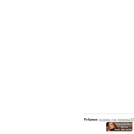
Рубрики:
полезно для дневник