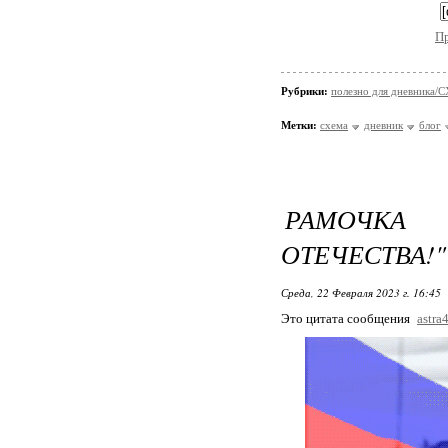
П
Рубрики:
полезно для дневника
Метки:
схема
дневник
блог
РАМОЧКА
ОТЕЧЕСТВА!"
Среда, 22 Февраля 2023 г. 16:45
Это цитата сообщения
astra