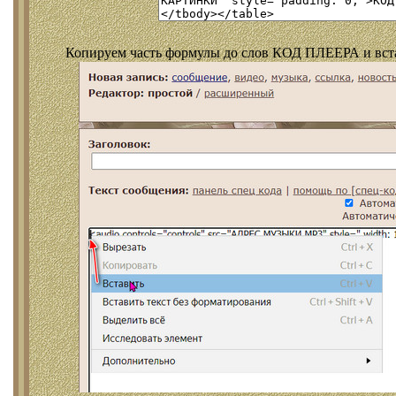
Копируем часть формулы до слов КОД ПЛЕЕРА и встав