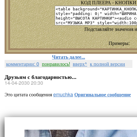
КОД ПЛЕЕРА - КНОПКИ т
Подставляйте значения и
Примеры:
Читать далее...
комментарии: 0
понравилось!
вверх^
к полной версии
Друзьям с благодарностью...
14-04-2030 20:30
Это цитата сообщения
emuchka
Оригинальное сообщение