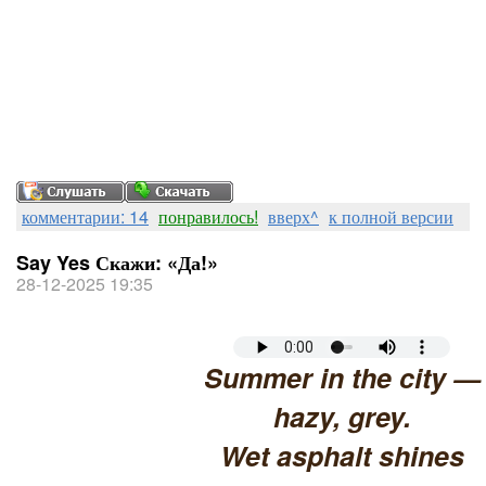
комментарии: 14
понравилось!
вверх^
к полной версии
Say Yes Скажи: «Да!»
28-12-2025 19:35
Summer in the city —
hazy, grey.
Wet asphalt shines