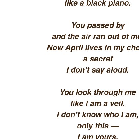
like a black piano.
You passed by
and the air ran out of m
Now April lives in my che
a secret
I don’t say aloud.
You look through me
like I am a veil.
I don’t know who I am,
only this —
I am yours.