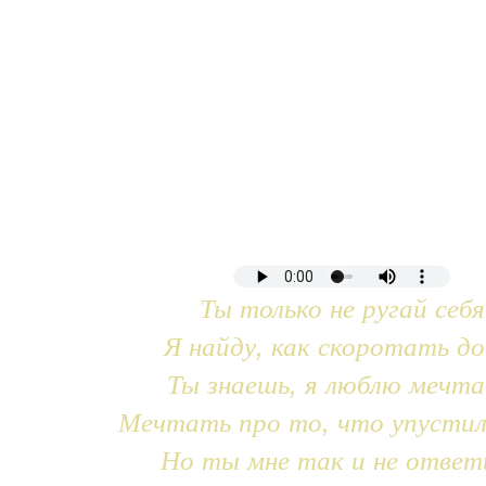
Ты только не ругай себя
Я найду, как скоротать до
Ты знаешь, я люблю мечт
Мечтать про то, что упустил
Но ты мне так и не ответ