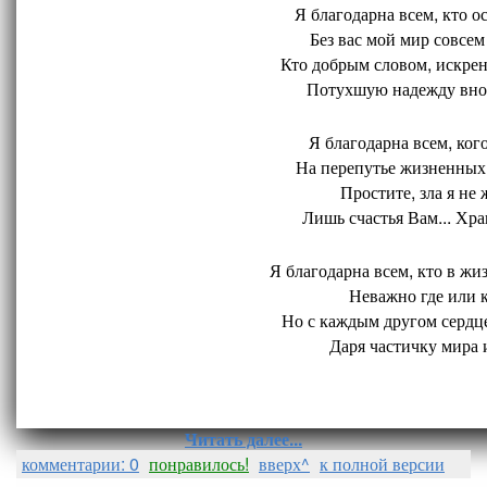
Я благодарна всем, кто ос
Без вас мой мир совсем 
Кто добрым словом, искрен
Потухшую надежду внов
Я благодарна всем, кого
На перепутье жизненных 
Простите, зла я не 
Лишь счастья Вам... Хран
Я благодарна всем, кто в жиз
Неважно где или ко
Но с каждым другом сердце
Даря частичку мира и
Читать далее...
комментарии: 0
понравилось!
вверх^
к полной версии