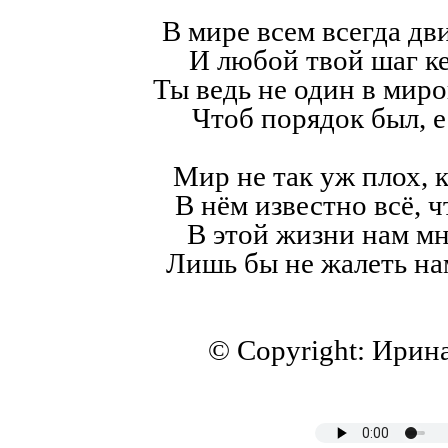
В мире всем всегда дв
И любой твой шаг к
Ты ведь не один в мир
Чтоб порядок был, е
Мир не так уж плох, к
В нём известно всё, ч
В этой жизни нам мн
Лишь бы не жалеть на
© Copyright: Ирин