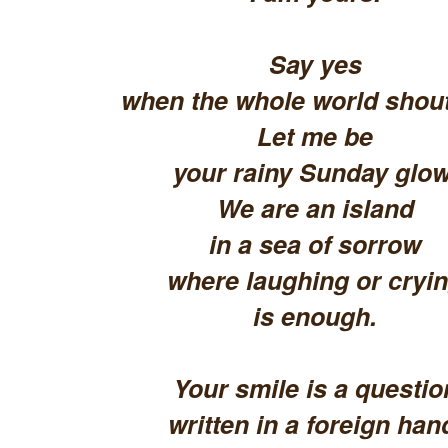
Say yes
when the whole world shout
Let me be
your rainy Sunday glow
We are an island
in a sea of sorrow
where laughing or cryi
is enough.
Your smile is a questio
written in a foreign han