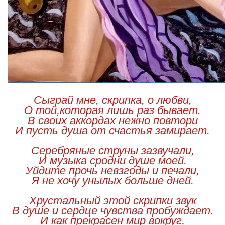
Сыграй мне, скрипка, о любви,
О той,которая лишь раз бывает.
В своих аккордах нежно повтори
И пусть душа от счастья замирает.
Серебряные струны зазвучали,
И музыка сродни душе моей.
Уйдите прочь невзгоды и печали,
Я не хочу унылых больше дней.
Хрустальный этой скрипки звук
В душе и сердце чувства пробуждает.
И как прекрасен мир вокруг,