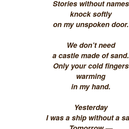
Stories without names
knock softly
on my unspoken door.
We don’t need
a castle made of sand.
Only your cold fingers
warming
in my hand.
Yesterday
I was a ship without a sa
Tomorrow —