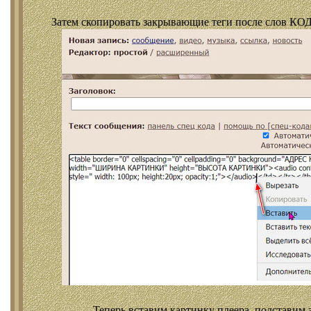
Затем скопировать закрывающие теги после слов КОД
Теперь вставим картинку плеера, подставим 