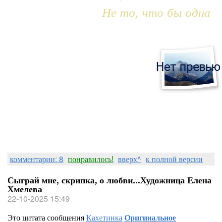
Не то, что бы одна
комментарии: 8
понравилось!
вверх^
к полной версии
Сыграй мне, скрипка, о любви...Художница Елена
Хмелева
22-10-2025 15:49
Это цитата сообщения
Кахетинка
Оригинальное