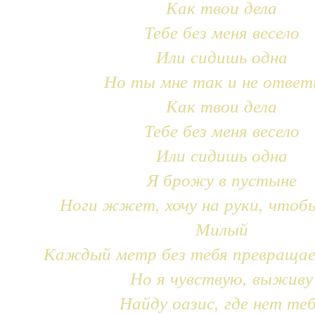
Как твои дела
Тебе без меня весело
Или сидишь одна
Но ты мне так и не ответ
Как твои дела
Тебе без меня весело
Или сидишь одна
Я брожу в пустыне
Ноги жжет, хочу на руки, чтоб
Милый
Каждый метр без тебя превращае
Но я чувствую, выживу
Найду оазис, где нет те