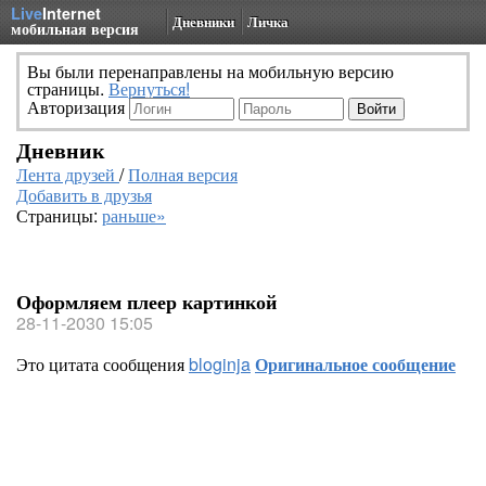
Live
Internet
Дневники
Личка
мобильная версия
Вы были перенаправлены на мобильную версию
страницы.
Вернуться!
Авторизация
Дневник
Лента друзей
/
Полная версия
Добавить в друзья
Страницы:
раньше»
Оформляем плеер картинкой
28-11-2030 15:05
Это цитата сообщения
bloginja
Оригинальное сообщение