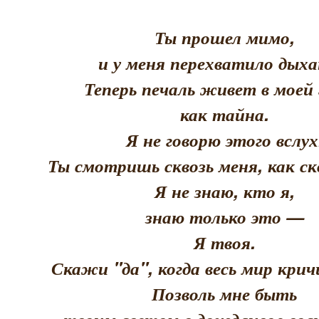
Ты прошел мимо,
и у меня перехватило дыха
Теперь печаль живет в моей 
как тайна.
Я не говорю этого вслух
Ты смотришь сквозь меня, как скв
Я не знаю, кто я,
знаю только это —
Я твоя.
Скажи "да", когда весь мир кри
Позволь мне быть