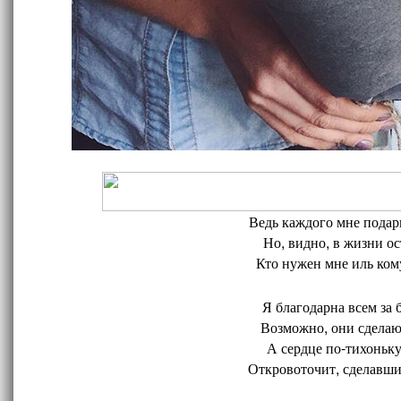
Ведь каждого мне подари
Но, видно, в жизни ос
Кто нужен мне иль кому
Я благодарна всем за 
Возможно, они сделают
А сердце по-тихоньку
Откровоточит, сделавшис