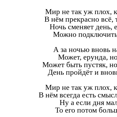
Мир не так уж плох, к
В нём прекрасно всё,
Ночь сменяет день, е
Можно подключить
А за ночью вновь н
Может, ерунда, но
Может быть пустяк, н
День пройдёт и внов
Мир не так уж плох, к
В нём всегда есть смысл,
Ну а если дня мал
То его потом больш