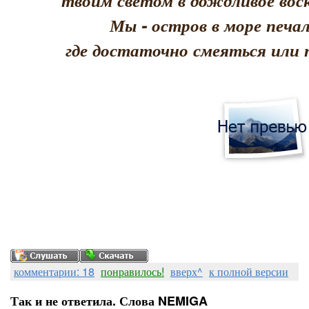
твоим светом в дождливое воск
Мы - остров в море печал
где достаточно смеяться или 
комментарии: 18
понравилось!
вверх^
к полной версии
Так и не ответила. Слова NEMIGA