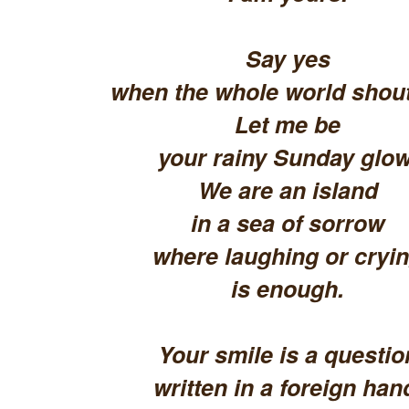
Say yes
when the whole world shout
Let me be
your rainy Sunday glow
We are an island
in a sea of sorrow
where laughing or cryi
is enough.
Your smile is a questio
written in a foreign han