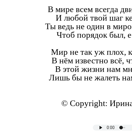
В мире всем всегда дв
И любой твой шаг к
Ты ведь не один в мир
Чтоб порядок был, е
Мир не так уж плох, к
В нём известно всё, ч
В этой жизни нам мн
Лишь бы не жалеть на
© Copyright: Ирин