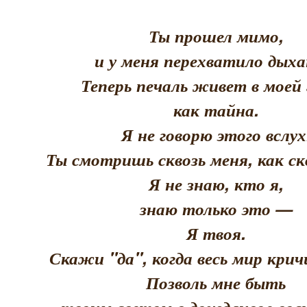
Ты прошел мимо,
и у меня перехватило дыха
Теперь печаль живет в моей 
как тайна.
Я не говорю этого вслух
Ты смотришь сквозь меня, как скв
Я не знаю, кто я,
знаю только это —
Я твоя.
Скажи "да", когда весь мир кри
Позволь мне быть