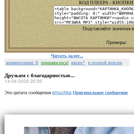
КОД ПЛЕЕРА - КНОПКИ т
Подставляйте значения и
Примеры:
Читать далее...
комментарии: 0
понравилось!
вверх^
к полной версии
Друзьям с благодарностью...
14-04-2030 20:30
Это цитата сообщения
emuchka
Оригинальное сообщение