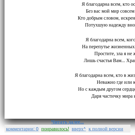
Я благодарна всем, кто ос
Без вас мой мир совсем 
Кто добрым словом, искрен
Потухшую надежду внов
Я благодарна всем, кого
На перепутье жизненных 
Простите, зла я не 
Лишь счастья Вам... Хран
Я благодарна всем, кто в жиз
Неважно где или ко
Но с каждым другом сердце
Даря частичку мира и
Читать далее...
комментарии: 0
понравилось!
вверх^
к полной версии