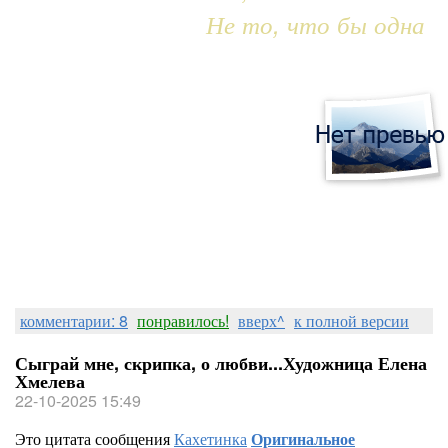
Не то, что бы одна
комментарии: 8
понравилось!
вверх^
к полной версии
Сыграй мне, скрипка, о любви...Художница Елена
Хмелева
22-10-2025 15:49
Это цитата сообщения
Кахетинка
Оригинальное