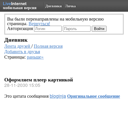
Live
Internet
Дневники
Личка
мобильная версия
Вы были перенаправлены на мобильную версию
страницы.
Вернуться!
Авторизация
Дневник
Лента друзей
/
Полная версия
Добавить в друзья
Страницы:
раньше»
Оформляем плеер картинкой
28-11-2030 15:05
Это цитата сообщения
bloginja
Оригинальное сообщение