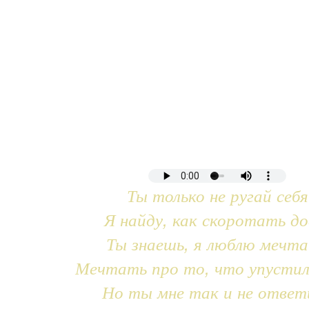
Ты только не ругай себя
Я найду, как скоротать до
Ты знаешь, я люблю мечт
Мечтать про то, что упустил
Но ты мне так и не ответ