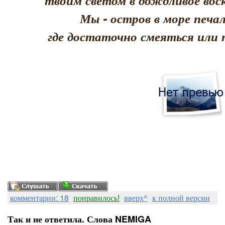
твоим светом в дождливое воск
Мы - остров в море печал
где достаточно смеяться или 
комментарии: 18
понравилось!
вверх^
к полной версии
Так и не ответила. Слова NEMIGA