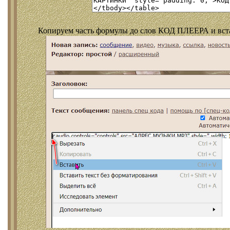
Копируем часть формулы до слов КОД ПЛЕЕРА и встав