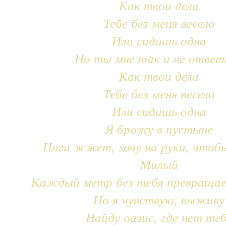
Как твои дела
Тебе без меня весело
Или сидишь одна
Но ты мне так и не ответ
Как твои дела
Тебе без меня весело
Или сидишь одна
Я брожу в пустыне
Ноги жжет, хочу на руки, чтоб
Милый
Каждый метр без тебя превращае
Но я чувствую, выживу
Найду оазис, где нет те