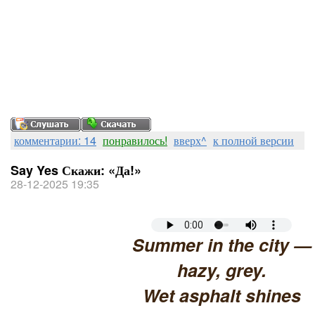
комментарии: 14
понравилось!
вверх^
к полной версии
Say Yes Скажи: «Да!»
28-12-2025 19:35
Summer in the city —
hazy, grey.
Wet asphalt shines