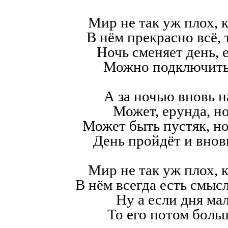
Мир не так уж плох, к
В нём прекрасно всё,
Ночь сменяет день, е
Можно подключить
А за ночью вновь н
Может, ерунда, но
Может быть пустяк, н
День пройдёт и внов
Мир не так уж плох, к
В нём всегда есть смысл,
Ну а если дня мал
То его потом больш