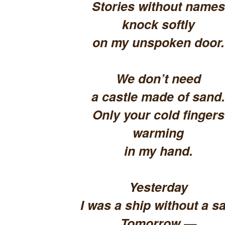
Stories without names
knock softly
on my unspoken door.
We don’t need
a castle made of sand.
Only your cold fingers
warming
in my hand.
Yesterday
I was a ship without a sa
Tomorrow —