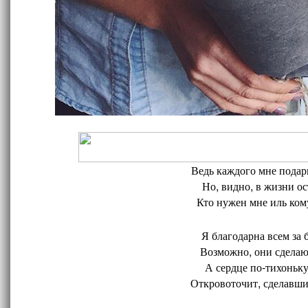
Ведь каждого мне подари
Но, видно, в жизни ос
Кто нужен мне иль кому
Я благодарна всем за 
Возможно, они сделают
А сердце по-тихоньку
Откровоточит, сделавшис