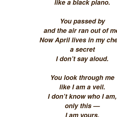
like a black piano.
You passed by
and the air ran out of m
Now April lives in my che
a secret
I don’t say aloud.
You look through me
like I am a veil.
I don’t know who I am,
only this —
I am yours.