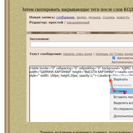
Затем скопировать закрывающие теги после слов КОД
Теперь вставим картинку плеера, подставим 