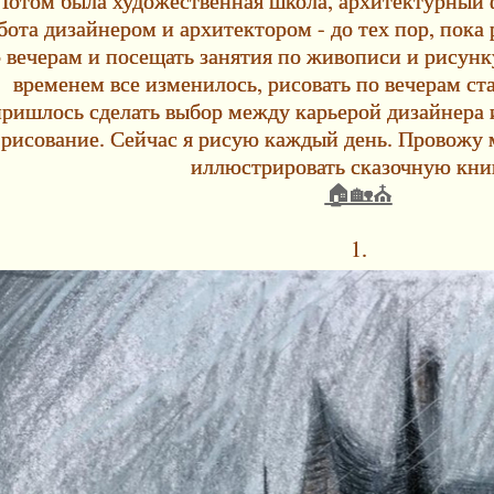
Потом была художественная школа, архитектурный ф
бота дизайнером и архитектором - до тех пор, пока 
 вечерам и посещать занятия по живописи и рисунк
временем все изменилось, рисовать по вечерам ст
ришлось сделать выбор между карьерой дизайнера 
рисование. Сейчас я рисую каждый день. Провожу
иллюстрировать сказочную кни
🏠🏡⛪
1.