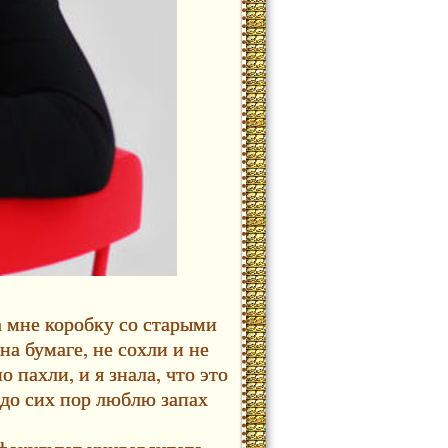
а мне коробку со старыми
а бумаге, не сохли и не
 пахли, и я знала, что это
до сих пор люблю запах