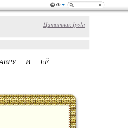
Цитатник Ipola
ЛАВРУ И ЕЁ