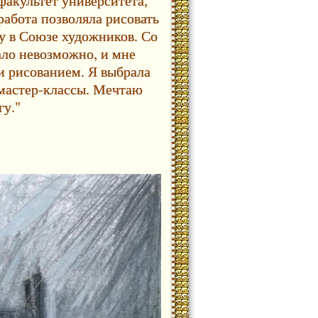
акультет университета,
работа позволяла рисовать
у в Союзе художников. Со
ало невозможно, и мне
и рисованием. Я выбрала
 мастер-классы. Мечтаю
гу."