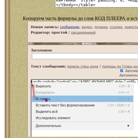
Копируем часть формулы до слов КОД ПЛЕЕРА и встав