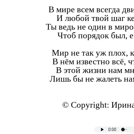
В мире всем всегда дв
И любой твой шаг к
Ты ведь не один в мир
Чтоб порядок был, е
Мир не так уж плох, к
В нём известно всё, ч
В этой жизни нам мн
Лишь бы не жалеть на
© Copyright: Ирин