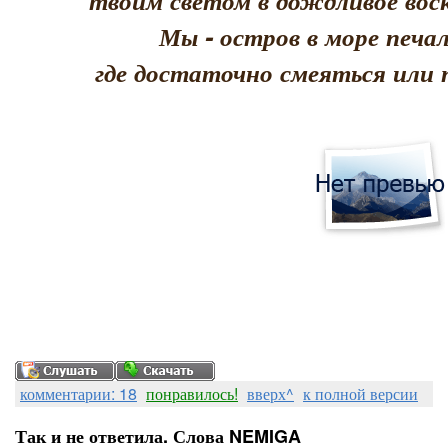
твоим светом в дождливое воск
Мы - остров в море печал
где достаточно смеяться или 
комментарии: 18
понравилось!
вверх^
к полной версии
Так и не ответила. Слова NEMIGA