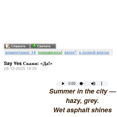
комментарии: 14
понравилось!
вверх^
к полной версии
Say Yes Скажи: «Да!»
28-12-2025 19:35
Summer in the city —
hazy, grey.
Wet asphalt shines