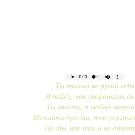
Ты только не ругай себя
Я найду, как скоротать до
Ты знаешь, я люблю мечт
Мечтать про то, что упустил
Но ты мне так и не ответ