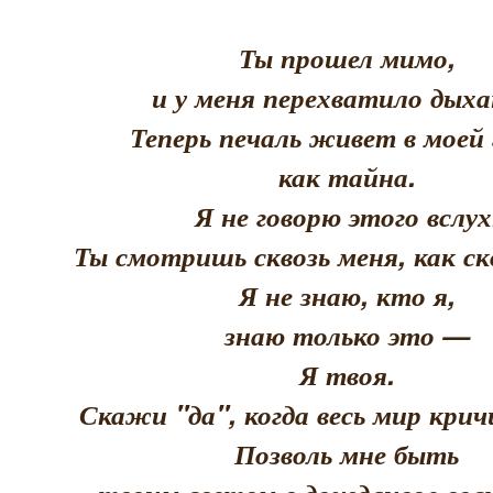
Ты прошел мимо,
и у меня перехватило дыха
Теперь печаль живет в моей 
как тайна.
Я не говорю этого вслух
Ты смотришь сквозь меня, как скв
Я не знаю, кто я,
знаю только это —
Я твоя.
Скажи "да", когда весь мир кри
Позволь мне быть