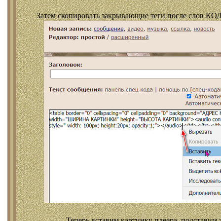
Затем скопировать закрывающие теги после слов КОД
Теперь вставим картинку плеера, подставим 