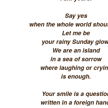
Say yes
when the whole world shout
Let me be
your rainy Sunday glow
We are an island
in a sea of sorrow
where laughing or cryi
is enough.
Your smile is a questio
written in a foreign han