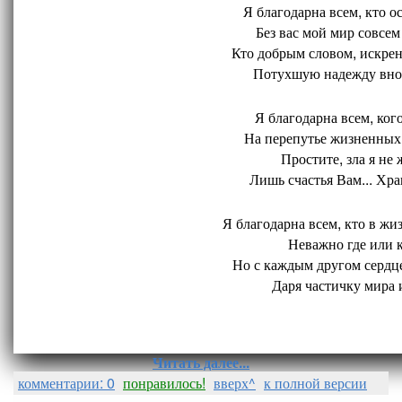
Я благодарна всем, кто ос
Без вас мой мир совсем 
Кто добрым словом, искрен
Потухшую надежду внов
Я благодарна всем, кого
На перепутье жизненных 
Простите, зла я не 
Лишь счастья Вам... Хран
Я благодарна всем, кто в жиз
Неважно где или ко
Но с каждым другом сердце
Даря частичку мира и
Читать далее...
комментарии: 0
понравилось!
вверх^
к полной версии