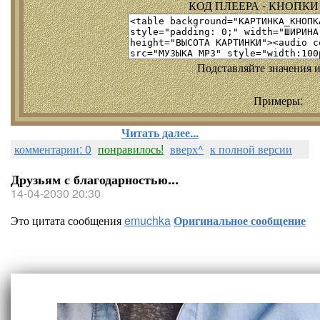
КОД ПЛЕЕРА - КНОПКИ т
Подставляйте значения и
Примеры:
Читать далее...
комментарии: 0
понравилось!
вверх^
к полной версии
Друзьям с благодарностью...
14-04-2030 20:30
Это цитата сообщения
emuchka
Оригинальное сообщение