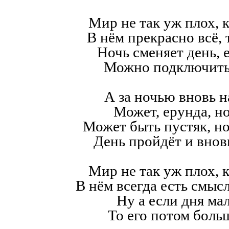
Мир не так уж плох, к
В нём прекрасно всё,
Ночь сменяет день, е
Можно подключить
А за ночью вновь н
Может, ерунда, но
Может быть пустяк, н
День пройдёт и внов
Мир не так уж плох, к
В нём всегда есть смысл,
Ну а если дня мал
То его потом больш