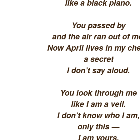
like a black piano.
You passed by
and the air ran out of m
Now April lives in my che
a secret
I don’t say aloud.
You look through me
like I am a veil.
I don’t know who I am,
only this —
I am yours.