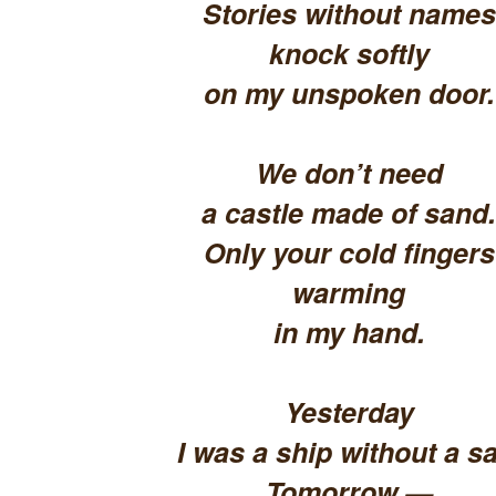
Stories without names
knock softly
on my unspoken door.
We don’t need
a castle made of sand.
Only your cold fingers
warming
in my hand.
Yesterday
I was a ship without a sa
Tomorrow —