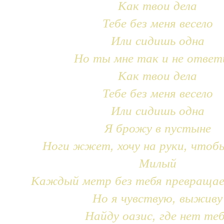
Как твои дела
Тебе без меня весело
Или сидишь одна
Но ты мне так и не ответ
Как твои дела
Тебе без меня весело
Или сидишь одна
Я брожу в пустыне
Ноги жжет, хочу на руки, чтоб
Милый
Каждый метр без тебя превращае
Но я чувствую, выживу
Найду оазис, где нет те