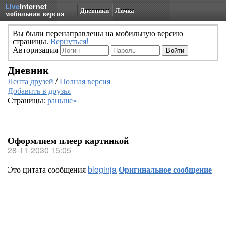
Live
Internet
Дневники
Личка
мобильная версия
Вы были перенаправлены на мобильную версию
страницы.
Вернуться!
Авторизация
Дневник
Лента друзей
/
Полная версия
Добавить в друзья
Страницы:
раньше»
Оформляем плеер картинкой
28-11-2030 15:05
Это цитата сообщения
bloginja
Оригинальное сообщение