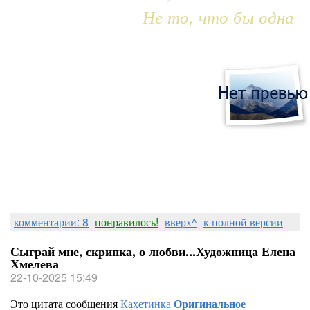
Не то, что бы одна
комментарии: 8
понравилось!
вверх^
к полной версии
Сыграй мне, скрипка, о любви...Художница Елена
Хмелева
22-10-2025 15:49
Это цитата сообщения
Кахетинка
Оригинальное