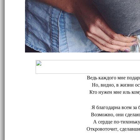
Ведь каждого мне подари
Но, видно, в жизни ос
Кто нужен мне иль кому
Я благодарна всем за 
Возможно, они сделают
А сердце по-тихоньку
Откровоточит, сделавшис