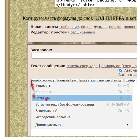
Копируем часть формулы до слов КОД ПЛЕЕРА и встав