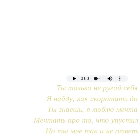
Ты только не ругай себя
Я найду, как скоротать до
Ты знаешь, я люблю мечт
Мечтать про то, что упустил
Но ты мне так и не ответ