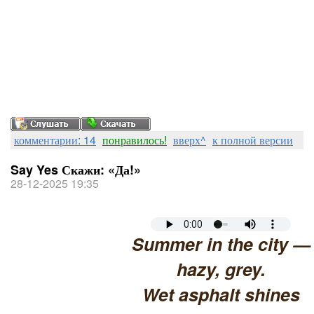
комментарии: 14
понравилось!
вверх^
к полной версии
Say Yes Скажи: «Да!»
28-12-2025 19:35
Summer in the city —
hazy, grey.
Wet asphalt shines