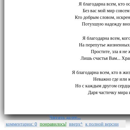
Я благодарна всем, кто ос
Без вас мой мир совсем 
Кто добрым словом, искрен
Потухшую надежду внов
Я благодарна всем, кого
На перепутье жизненных 
Простите, зла я не 
Лишь счастья Вам... Хран
Я благодарна всем, кто в жиз
Неважно где или ко
Но с каждым другом сердце
Даря частичку мира и
Читать далее...
комментарии: 0
понравилось!
вверх^
к полной версии