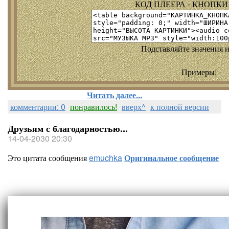
КОД ПЛЕЕРА - КНОПКИ т
Подставляйте значения и
Примеры:
Читать далее...
комментарии: 0
понравилось!
вверх^
к полной версии
Друзьям с благодарностью...
14-04-2030 20:30
Это цитата сообщения
emuchka
Оригинальное сообщение