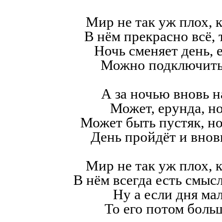
Мир не так уж плох, к
В нём прекрасно всё,
Ночь сменяет день, е
Можно подключить
А за ночью вновь н
Может, ерунда, но
Может быть пустяк, н
День пройдёт и внов
Мир не так уж плох, к
В нём всегда есть смысл,
Ну а если дня мал
То его потом больш