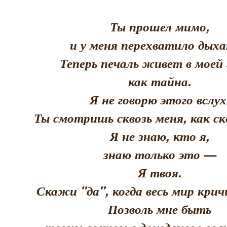
Ты прошел мимо,
и у меня перехватило дыха
Теперь печаль живет в моей 
как тайна.
Я не говорю этого вслух
Ты смотришь сквозь меня, как скв
Я не знаю, кто я,
знаю только это —
Я твоя.
Скажи "да", когда весь мир кри
Позволь мне быть