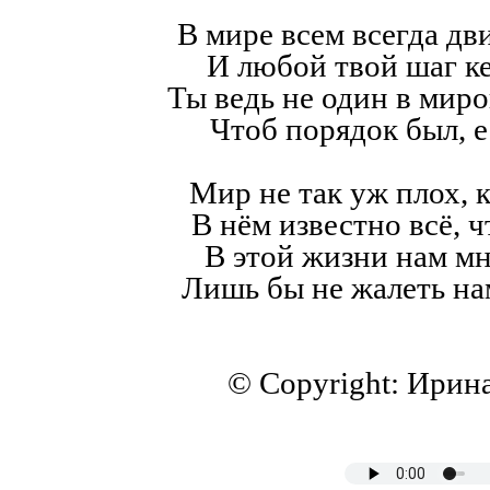
В мире всем всегда дв
И любой твой шаг к
Ты ведь не один в мир
Чтоб порядок был, е
Мир не так уж плох, к
В нём известно всё, ч
В этой жизни нам мн
Лишь бы не жалеть на
© Copyright: Ирин