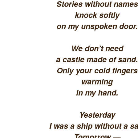
Stories without names
knock softly
on my unspoken door.
We don’t need
a castle made of sand.
Only your cold fingers
warming
in my hand.
Yesterday
I was a ship without a sa
Tomorrow —