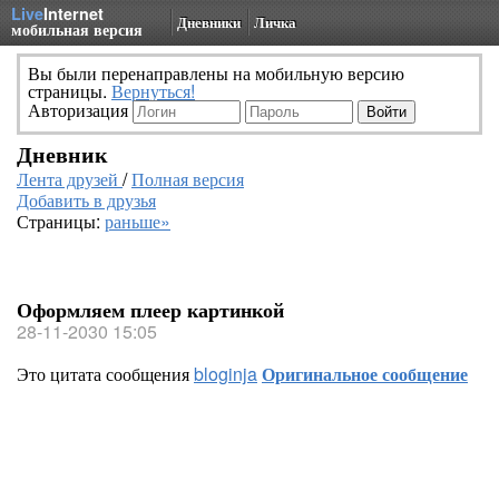
Live
Internet
Дневники
Личка
мобильная версия
Вы были перенаправлены на мобильную версию
страницы.
Вернуться!
Авторизация
Дневник
Лента друзей
/
Полная версия
Добавить в друзья
Страницы:
раньше»
Оформляем плеер картинкой
28-11-2030 15:05
Это цитата сообщения
bloginja
Оригинальное сообщение