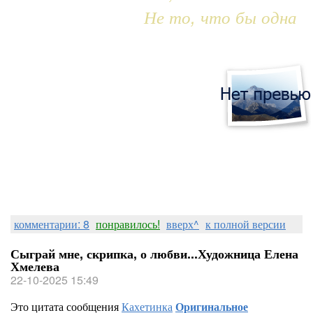
Не то, что бы одна
комментарии: 8
понравилось!
вверх^
к полной версии
Сыграй мне, скрипка, о любви...Художница Елена
Хмелева
22-10-2025 15:49
Это цитата сообщения
Кахетинка
Оригинальное