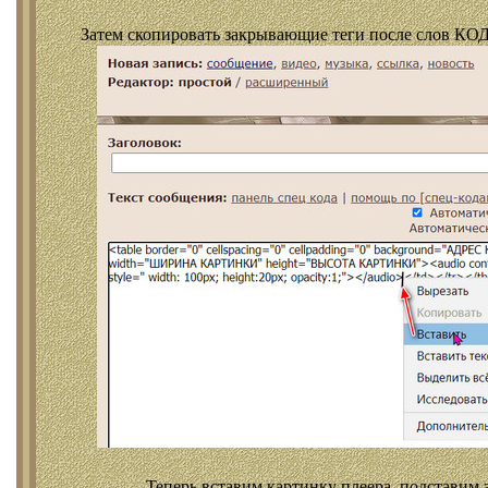
Затем скопировать закрывающие теги после слов КОД
Теперь вставим картинку плеера, подставим 