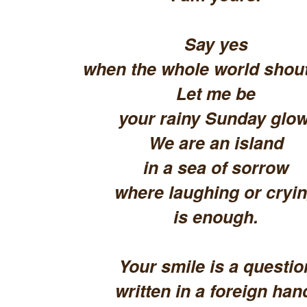
Say yes
when the whole world shout
Let me be
your rainy Sunday glow
We are an island
in a sea of sorrow
where laughing or cryi
is enough.
Your smile is a questio
written in a foreign han