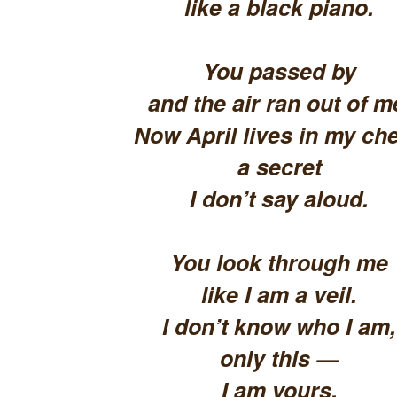
like a black piano.
You passed by
and the air ran out of m
Now April lives in my che
a secret
I don’t say aloud.
You look through me
like I am a veil.
I don’t know who I am,
only this —
I am yours.