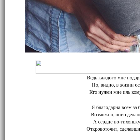
Ведь каждого мне подари
Но, видно, в жизни ос
Кто нужен мне иль кому
Я благодарна всем за 
Возможно, они сделают
А сердце по-тихоньку
Откровоточит, сделавшис