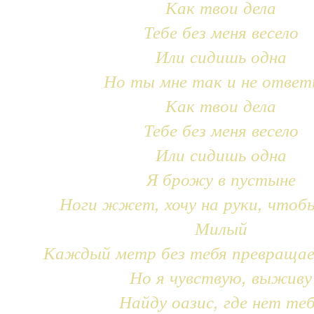
Как твои дела
Тебе без меня весело
Или сидишь одна
Но ты мне так и не ответ
Как твои дела
Тебе без меня весело
Или сидишь одна
Я брожу в пустыне
Ноги жжет, хочу на руки, чтоб
Милый
Каждый метр без тебя превращае
Но я чувствую, выживу
Найду оазис, где нет те