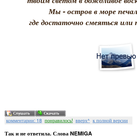
твоим светом в дождливое воск
Мы - остров в море печал
где достаточно смеяться или 
комментарии: 18
понравилось!
вверх^
к полной версии
Так и не ответила. Слова NEMIGA