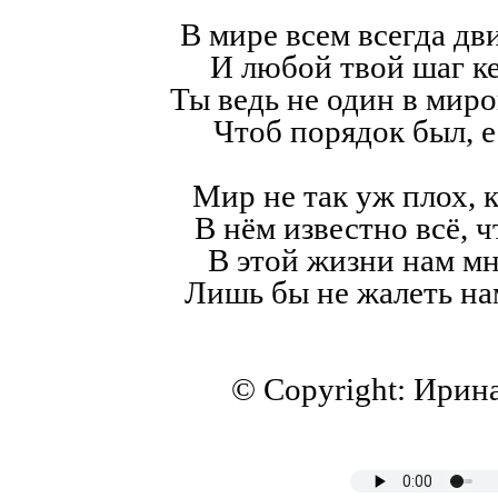
В мире всем всегда дв
И любой твой шаг к
Ты ведь не один в мир
Чтоб порядок был, е
Мир не так уж плох, к
В нём известно всё, ч
В этой жизни нам мн
Лишь бы не жалеть на
© Copyright: Ирин