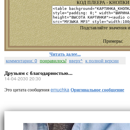
КОД ПЛЕЕРА - КНОПКИ т
Подставляйте значения и
Примеры:
Читать далее...
комментарии: 0
понравилось!
вверх^
к полной версии
Друзьям с благодарностью...
14-04-2030 20:30
Это цитата сообщения
emuchka
Оригинальное сообщение