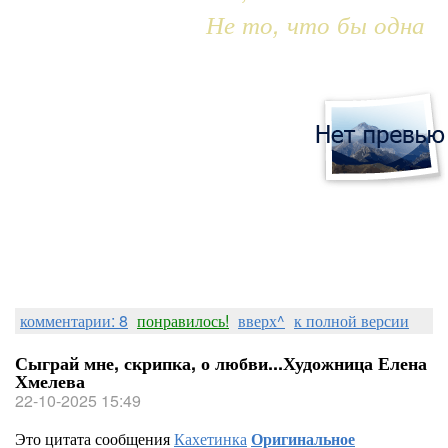
Не то, что бы одна
комментарии: 8
понравилось!
вверх^
к полной версии
Сыграй мне, скрипка, о любви...Художница Елена
Хмелева
22-10-2025 15:49
Это цитата сообщения
Кахетинка
Оригинальное