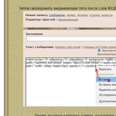
Затем скопировать закрывающие теги после слов КОД
Теперь вставим картинку плеера, подставим 