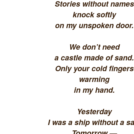
Stories without names
knock softly
on my unspoken door.
We don’t need
a castle made of sand.
Only your cold fingers
warming
in my hand.
Yesterday
I was a ship without a sa
Tomorrow —