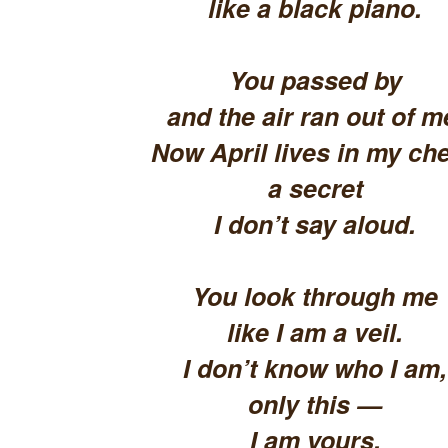
like a black piano.
You passed by
and the air ran out of m
Now April lives in my che
a secret
I don’t say aloud.
You look through me
like I am a veil.
I don’t know who I am,
only this —
I am yours.