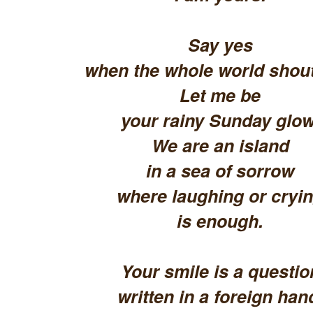
Say yes
when the whole world shout
Let me be
your rainy Sunday glow
We are an island
in a sea of sorrow
where laughing or cryi
is enough.
Your smile is a questio
written in a foreign han