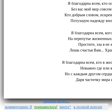
Я благодарна всем, кто ос
Без вас мой мир совсем 
Кто добрым словом, искрен
Потухшую надежду внов
Я благодарна всем, кого
На перепутье жизненных 
Простите, зла я не 
Лишь счастья Вам... Хран
Я благодарна всем, кто в жиз
Неважно где или ко
Но с каждым другом сердце
Даря частичку мира и
Читать далее...
комментарии: 0
понравилось!
вверх^
к полной версии