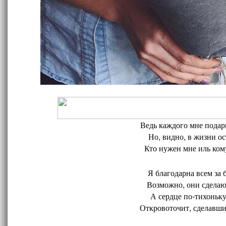
Ведь каждого мне подари
Но, видно, в жизни ос
Кто нужен мне иль кому
Я благодарна всем за 
Возможно, они сделают
А сердце по-тихоньку
Откровоточит, сделавшис