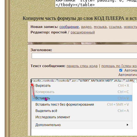
Копируем часть формулы до слов КОД ПЛЕЕРА и встав