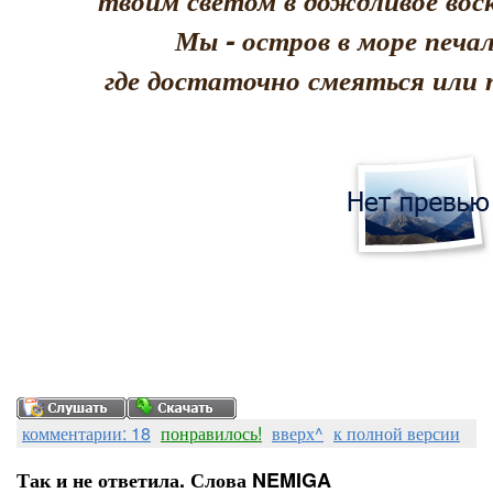
твоим светом в дождливое воск
Мы - остров в море печал
где достаточно смеяться или 
комментарии: 18
понравилось!
вверх^
к полной версии
Так и не ответила. Слова NEMIGA