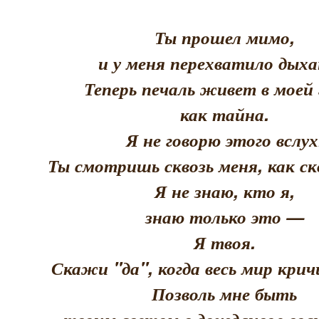
Ты прошел мимо,
и у меня перехватило дыха
Теперь печаль живет в моей 
как тайна.
Я не говорю этого вслух
Ты смотришь сквозь меня, как скв
Я не знаю, кто я,
знаю только это —
Я твоя.
Скажи "да", когда весь мир кри
Позволь мне быть