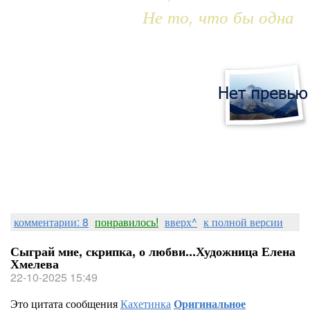
Не то, что бы одна
комментарии: 8
понравилось!
вверх^
к полной версии
Сыграй мне, скрипка, о любви...Художница Елена
Хмелева
22-10-2025 15:49
Это цитата сообщения
Кахетинка
Оригинальное