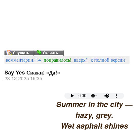
комментарии: 14
понравилось!
вверх^
к полной версии
Say Yes Скажи: «Да!»
28-12-2025 19:35
Summer in the city —
hazy, grey.
Wet asphalt shines