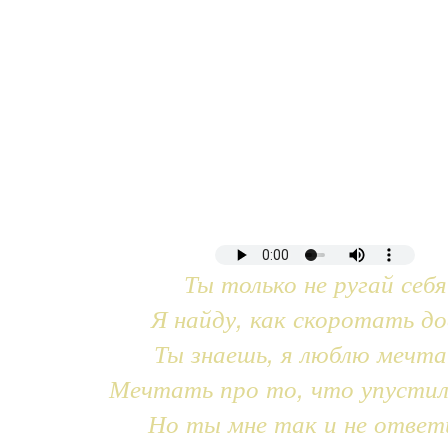
Ты только не ругай себя
Я найду, как скоротать до
Ты знаешь, я люблю мечт
Мечтать про то, что упустил
Но ты мне так и не ответ