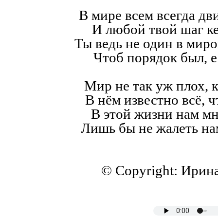
В мире всем всегда дв
И любой твой шаг к
Ты ведь не один в мир
Чтоб порядок был, е
Мир не так уж плох, к
В нём известно всё, ч
В этой жизни нам мн
Лишь бы не жалеть на
© Copyright: Ирин