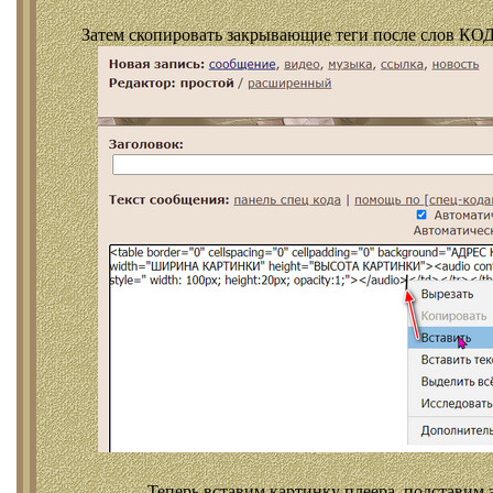
Затем скопировать закрывающие теги после слов КОД
Теперь вставим картинку плеера, подставим 