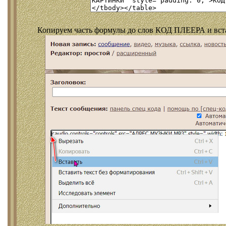
Копируем часть формулы до слов КОД ПЛЕЕРА и встав