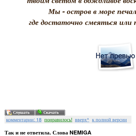
твоим светом в дождливое воск
Мы - остров в море печал
где достаточно смеяться или 
комментарии: 18
понравилось!
вверх^
к полной версии
Так и не ответила. Слова NEMIGA