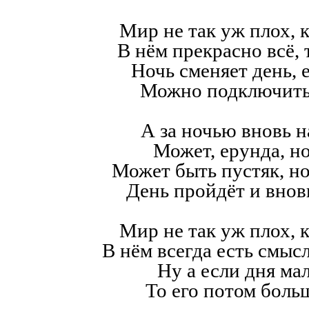
Мир не так уж плох, к
В нём прекрасно всё,
Ночь сменяет день, е
Можно подключить
А за ночью вновь н
Может, ерунда, но
Может быть пустяк, н
День пройдёт и внов
Мир не так уж плох, к
В нём всегда есть смысл,
Ну а если дня мал
То его потом больш