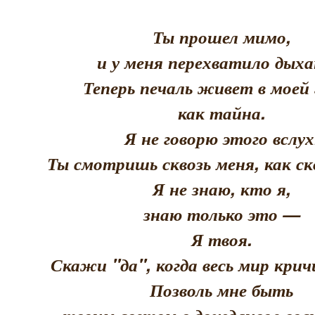
Ты прошел мимо,
и у меня перехватило дыха
Теперь печаль живет в моей 
как тайна.
Я не говорю этого вслух
Ты смотришь сквозь меня, как скв
Я не знаю, кто я,
знаю только это —
Я твоя.
Скажи "да", когда весь мир кри
Позволь мне быть