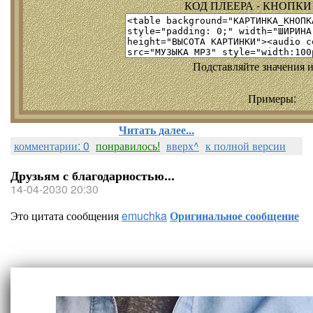
КОД ПЛЕЕРА - КНОПКИ т
Подставляйте значения и
Примеры:
Читать далее...
комментарии: 0
понравилось!
вверх^
к полной версии
Друзьям с благодарностью...
14-04-2030 20:30
Это цитата сообщения
emuchka
Оригинальное сообщение