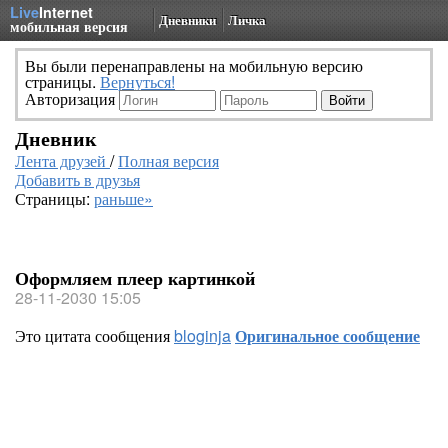
Live
Internet
Дневники
Личка
мобильная версия
Вы были перенаправлены на мобильную версию
страницы.
Вернуться!
Авторизация
Дневник
Лента друзей
/
Полная версия
Добавить в друзья
Страницы:
раньше»
Оформляем плеер картинкой
28-11-2030 15:05
Это цитата сообщения
bloginja
Оригинальное сообщение