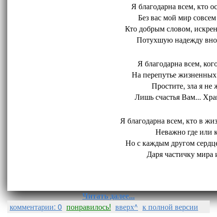
Я благодарна всем, кто ос
Без вас мой мир совсем 
Кто добрым словом, искрен
Потухшую надежду внов
Я благодарна всем, кого
На перепутье жизненных 
Простите, зла я не 
Лишь счастья Вам... Хран
Я благодарна всем, кто в жиз
Неважно где или ко
Но с каждым другом сердце
Даря частичку мира и
Читать далее...
комментарии: 0
понравилось!
вверх^
к полной версии