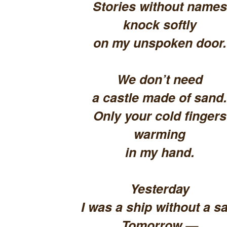
Stories without names
knock softly
on my unspoken door.
We don’t need
a castle made of sand.
Only your cold fingers
warming
in my hand.
Yesterday
I was a ship without a sa
Tomorrow —