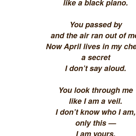
like a black piano.
You passed by
and the air ran out of m
Now April lives in my che
a secret
I don’t say aloud.
You look through me
like I am a veil.
I don’t know who I am,
only this —
I am yours.