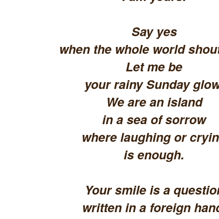
Say yes
when the whole world shout
Let me be
your rainy Sunday glow
We are an island
in a sea of sorrow
where laughing or cryi
is enough.
Your smile is a questio
written in a foreign han