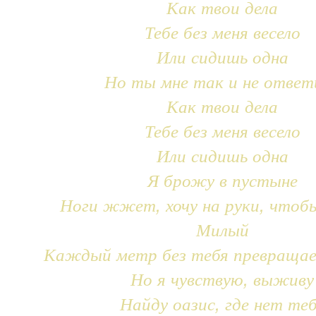
Как твои дела
Тебе без меня весело
Или сидишь одна
Но ты мне так и не ответ
Как твои дела
Тебе без меня весело
Или сидишь одна
Я брожу в пустыне
Ноги жжет, хочу на руки, чтоб
Милый
Каждый метр без тебя превращае
Но я чувствую, выживу
Найду оазис, где нет те