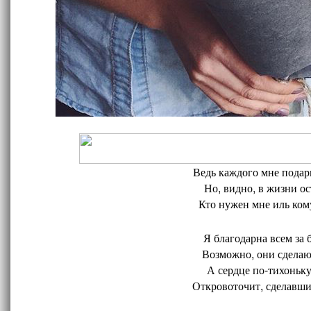
Ведь каждого мне подари
Но, видно, в жизни ос
Кто нужен мне иль кому
Я благодарна всем за 
Возможно, они сделают
А сердце по-тихоньку
Откровоточит, сделавшис