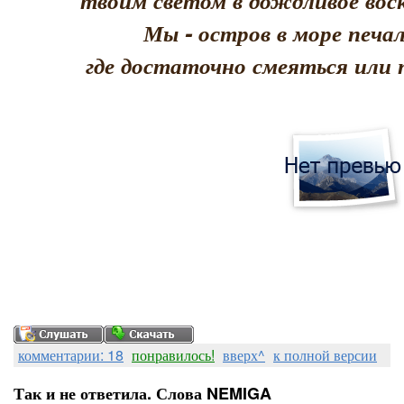
твоим светом в дождливое воск
Мы - остров в море печал
где достаточно смеяться или 
комментарии: 18
понравилось!
вверх^
к полной версии
Так и не ответила. Слова NEMIGA