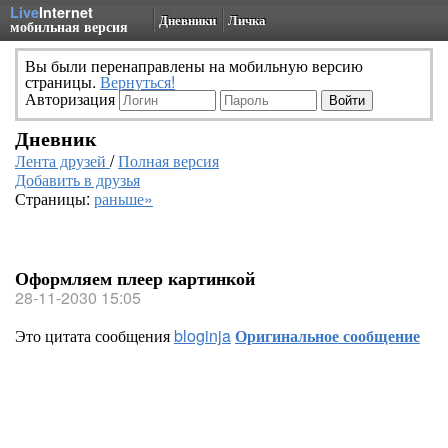
Live
Internet
Дневники
Личка
мобильная версия
Вы были перенаправлены на мобильную версию
страницы.
Вернуться!
Авторизация
Дневник
Лента друзей
/
Полная версия
Добавить в друзья
Страницы:
раньше»
Оформляем плеер картинкой
28-11-2030 15:05
Это цитата сообщения
bloginja
Оригинальное сообщение