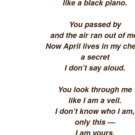
like a black piano.
You passed by
and the air ran out of m
Now April lives in my che
a secret
I don’t say aloud.
You look through me
like I am a veil.
I don’t know who I am,
only this —
I am yours.