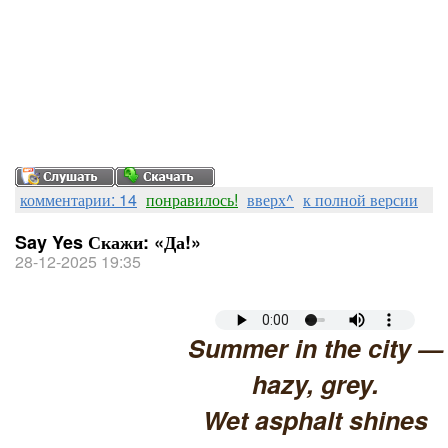
комментарии: 14
понравилось!
вверх^
к полной версии
Say Yes Скажи: «Да!»
28-12-2025 19:35
Summer in the city —
hazy, grey.
Wet asphalt shines