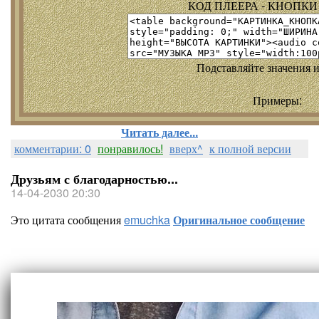
КОД ПЛЕЕРА - КНОПКИ т
Подставляйте значения и
Примеры:
Читать далее...
комментарии: 0
понравилось!
вверх^
к полной версии
Друзьям с благодарностью...
14-04-2030 20:30
Это цитата сообщения
emuchka
Оригинальное сообщение