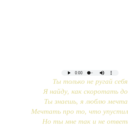
Ты только не ругай себя
Я найду, как скоротать до
Ты знаешь, я люблю мечт
Мечтать про то, что упустил
Но ты мне так и не ответ