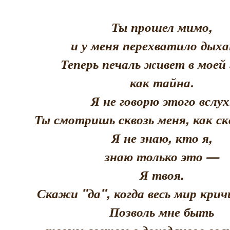
Ты прошел мимо,
и у меня перехватило дыха
Теперь печаль живет в моей 
как тайна.
Я не говорю этого вслух
Ты смотришь сквозь меня, как скв
Я не знаю, кто я,
знаю только это —
Я твоя.
Скажи "да", когда весь мир кри
Позволь мне быть