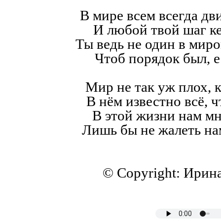
В мире всем всегда дв
И любой твой шаг к
Ты ведь не один в мир
Чтоб порядок был, е
Мир не так уж плох, к
В нём известно всё, ч
В этой жизни нам мн
Лишь бы не жалеть на
© Copyright: Ирин