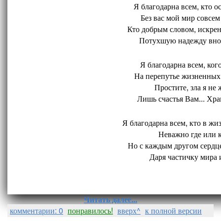
Я благодарна всем, кто ос
Без вас мой мир совсем 
Кто добрым словом, искрен
Потухшую надежду внов
Я благодарна всем, кого
На перепутье жизненных 
Простите, зла я не 
Лишь счастья Вам... Хран
Я благодарна всем, кто в жиз
Неважно где или ко
Но с каждым другом сердце
Даря частичку мира и
Читать далее...
комментарии: 0
понравилось!
вверх^
к полной версии