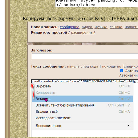
Копируем часть формулы до слов КОД ПЛЕЕРА и встав