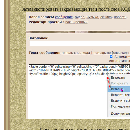
Затем скопировать закрывающие теги после слов КОД
Теперь вставим картинку плеера, подставим 