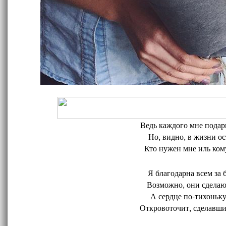
Ведь каждого мне подари
Но, видно, в жизни ос
Кто нужен мне иль кому
Я благодарна всем за 
Возможно, они сделают
А сердце по-тихоньку
Откровоточит, сделавшис