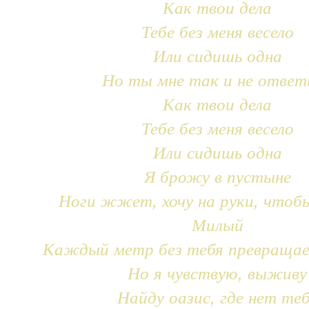
Как твои дела
Тебе без меня весело
Или сидишь одна
Но ты мне так и не ответ
Как твои дела
Тебе без меня весело
Или сидишь одна
Я брожу в пустыне
Ноги жжет, хочу на руки, чтоб
Милый
Каждый метр без тебя превращае
Но я чувствую, выживу
Найду оазис, где нет те