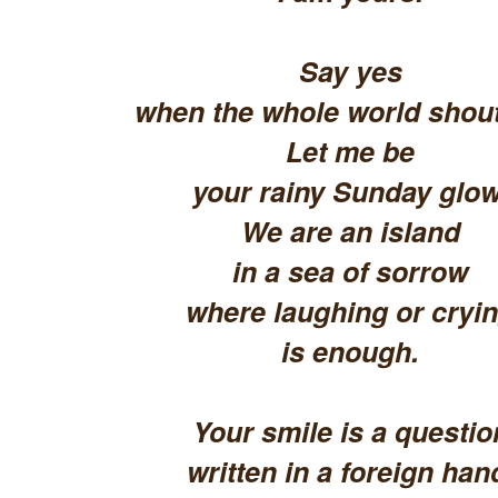
Say yes
when the whole world shout
Let me be
your rainy Sunday glow
We are an island
in a sea of sorrow
where laughing or cryi
is enough.
Your smile is a questio
written in a foreign han