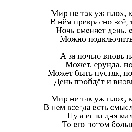
Мир не так уж плох, к
В нём прекрасно всё,
Ночь сменяет день, е
Можно подключить
А за ночью вновь н
Может, ерунда, но
Может быть пустяк, н
День пройдёт и внов
Мир не так уж плох, к
В нём всегда есть смысл,
Ну а если дня мал
То его потом больш