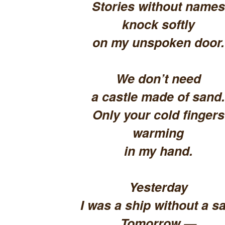
Stories without names
knock softly
on my unspoken door.
We don’t need
a castle made of sand.
Only your cold fingers
warming
in my hand.
Yesterday
I was a ship without a sa
Tomorrow —