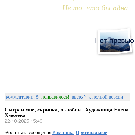
Не то, что бы одна
комментарии: 8
понравилось!
вверх^
к полной версии
Сыграй мне, скрипка, о любви...Художница Елена
Хмелева
22-10-2025 15:49
Это цитата сообщения
Кахетинка
Оригинальное