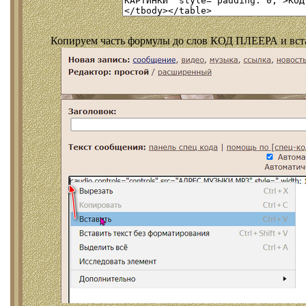
Копируем часть формулы до слов КОД ПЛЕЕРА и встав