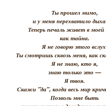
Ты прошел мимо,
и у меня перехватило дыха
Теперь печаль живет в моей 
как тайна.
Я не говорю этого вслух
Ты смотришь сквозь меня, как скв
Я не знаю, кто я,
знаю только это —
Я твоя.
Скажи "да", когда весь мир кри
Позволь мне быть