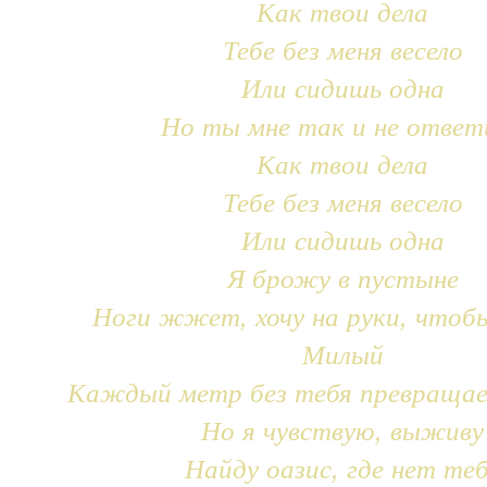
Как твои дела
Тебе без меня весело
Или сидишь одна
Но ты мне так и не ответ
Как твои дела
Тебе без меня весело
Или сидишь одна
Я брожу в пустыне
Ноги жжет, хочу на руки, чтоб
Милый
Каждый метр без тебя превращае
Но я чувствую, выживу
Найду оазис, где нет те