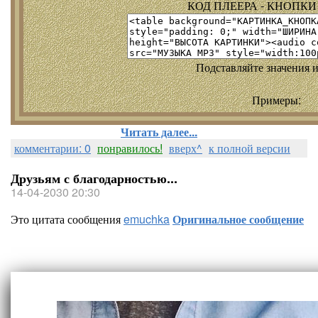
КОД ПЛЕЕРА - КНОПКИ т
Подставляйте значения и
Примеры:
Читать далее...
комментарии: 0
понравилось!
вверх^
к полной версии
Друзьям с благодарностью...
14-04-2030 20:30
Это цитата сообщения
emuchka
Оригинальное сообщение