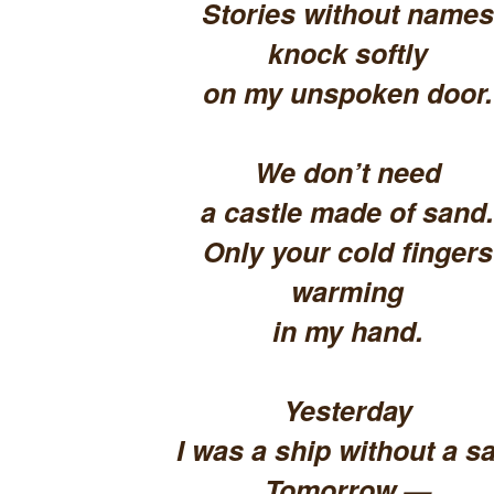
Stories without names
knock softly
on my unspoken door.
We don’t need
a castle made of sand.
Only your cold fingers
warming
in my hand.
Yesterday
I was a ship without a sa
Tomorrow —