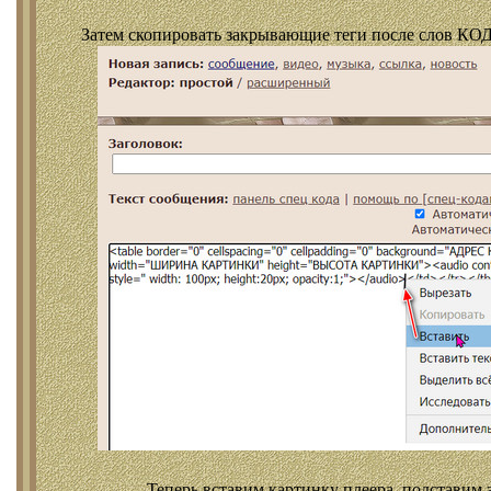
Затем скопировать закрывающие теги после слов КОД
Теперь вставим картинку плеера, подставим 