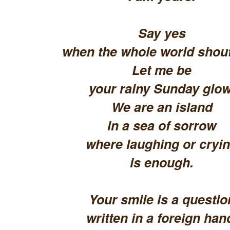
Say yes
when the whole world shout
Let me be
your rainy Sunday glow
We are an island
in a sea of sorrow
where laughing or cryi
is enough.
Your smile is a questio
written in a foreign han