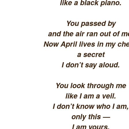
like a black piano.
You passed by
and the air ran out of m
Now April lives in my che
a secret
I don’t say aloud.
You look through me
like I am a veil.
I don’t know who I am,
only this —
I am yours.