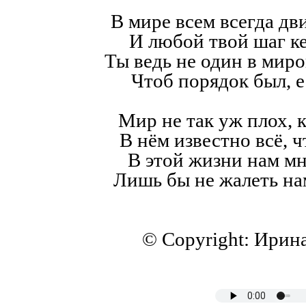
В мире всем всегда дв
И любой твой шаг к
Ты ведь не один в мир
Чтоб порядок был, е
Мир не так уж плох, к
В нём известно всё, ч
В этой жизни нам мн
Лишь бы не жалеть на
© Copyright: Ирин