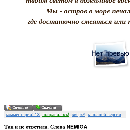
твоим светом в дождливое воск
Мы - остров в море печал
где достаточно смеяться или 
комментарии: 18
понравилось!
вверх^
к полной версии
Так и не ответила. Слова NEMIGA