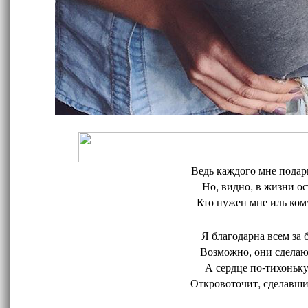
Ведь каждого мне подари
Но, видно, в жизни ос
Кто нужен мне иль кому
Я благодарна всем за 
Возможно, они сделают
А сердце по-тихоньку
Откровоточит, сделавшис