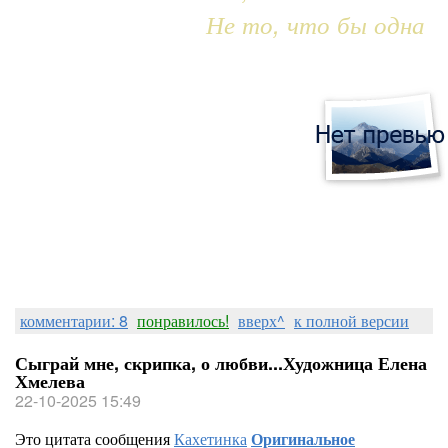
Не то, что бы одна
комментарии: 8
понравилось!
вверх^
к полной версии
Сыграй мне, скрипка, о любви...Художница Елена
Хмелева
22-10-2025 15:49
Это цитата сообщения
Кахетинка
Оригинальное