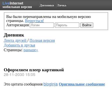
Live
Internet
Дневники
Личка
мобильная версия
Вы были перенаправлены на мобильную версию
страницы.
Вернуться!
Авторизация
Дневник
Лента друзей
/
Полная версия
Добавить в друзья
Страницы:
раньше»
Оформляем плеер картинкой
28-11-2030 15:05
Это цитата сообщения
bloginja
Оригинальное сообщение