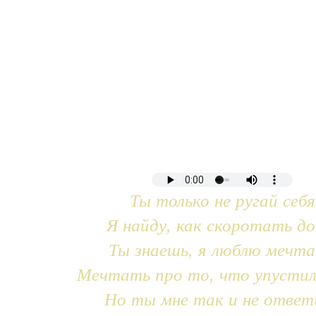
Ты только не ругай себя
Я найду, как скоротать до
Ты знаешь, я люблю мечт
Мечтать про то, что упустил
Но ты мне так и не ответ