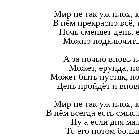
Мир не так уж плох, к
В нём прекрасно всё,
Ночь сменяет день, е
Можно подключить
А за ночью вновь н
Может, ерунда, но
Может быть пустяк, н
День пройдёт и внов
Мир не так уж плох, к
В нём всегда есть смысл,
Ну а если дня мал
То его потом больш