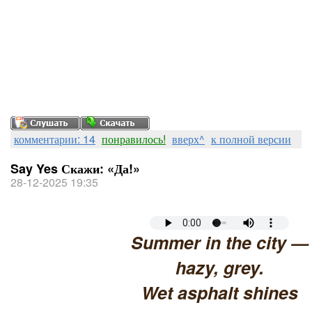
комментарии: 14
понравилось!
вверх^
к полной версии
Say Yes Скажи: «Да!»
28-12-2025 19:35
Summer in the city —
hazy, grey.
Wet asphalt shines