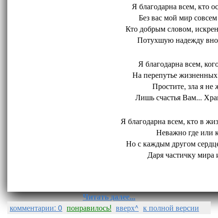
Я благодарна всем, кто ос
Без вас мой мир совсем 
Кто добрым словом, искрен
Потухшую надежду внов
Я благодарна всем, кого
На перепутье жизненных 
Простите, зла я не 
Лишь счастья Вам... Хран
Я благодарна всем, кто в жиз
Неважно где или ко
Но с каждым другом сердце
Даря частичку мира и
Читать далее...
комментарии: 0
понравилось!
вверх^
к полной версии