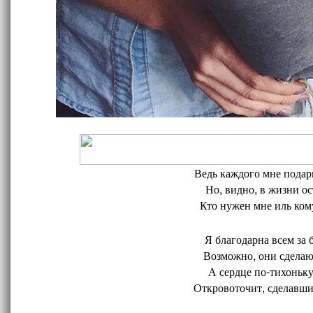
Ведь каждого мне подари
Но, видно, в жизни ос
Кто нужен мне иль кому
Я благодарна всем за 
Возможно, они сделают
А сердце по-тихоньку
Откровоточит, сделавшис