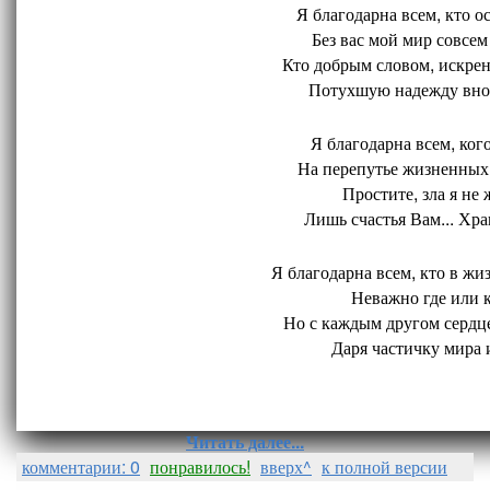
Я благодарна всем, кто ос
Без вас мой мир совсем 
Кто добрым словом, искрен
Потухшую надежду внов
Я благодарна всем, кого
На перепутье жизненных 
Простите, зла я не 
Лишь счастья Вам... Хран
Я благодарна всем, кто в жиз
Неважно где или ко
Но с каждым другом сердце
Даря частичку мира и
Читать далее...
комментарии: 0
понравилось!
вверх^
к полной версии