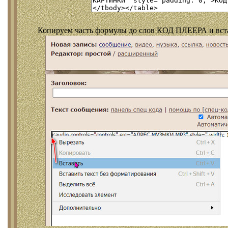
Копируем часть формулы до слов КОД ПЛЕЕРА и встав