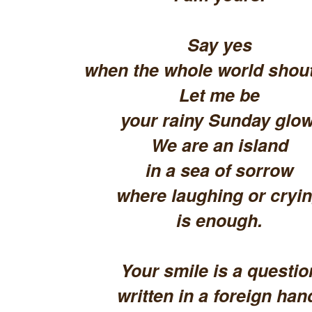
Say yes
when the whole world shout
Let me be
your rainy Sunday glow
We are an island
in a sea of sorrow
where laughing or cryi
is enough.
Your smile is a questio
written in a foreign han