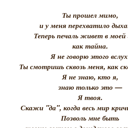
Ты прошел мимо,
и у меня перехватило дыха
Теперь печаль живет в моей 
как тайна.
Я не говорю этого вслух
Ты смотришь сквозь меня, как скв
Я не знаю, кто я,
знаю только это —
Я твоя.
Скажи "да", когда весь мир кри
Позволь мне быть