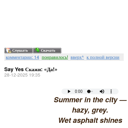
комментарии: 14
понравилось!
вверх^
к полной версии
Say Yes Скажи: «Да!»
28-12-2025 19:35
Summer in the city —
hazy, grey.
Wet asphalt shines