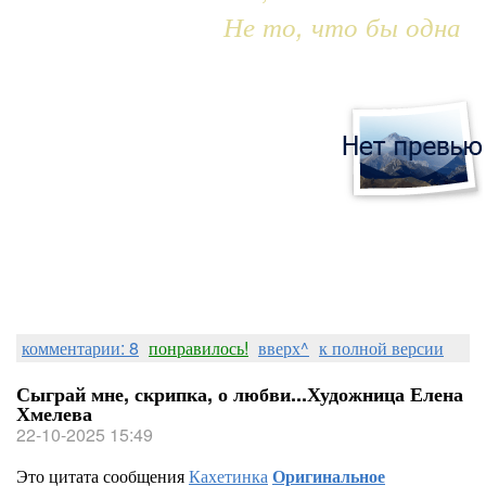
Не то, что бы одна
комментарии: 8
понравилось!
вверх^
к полной версии
Сыграй мне, скрипка, о любви...Художница Елена
Хмелева
22-10-2025 15:49
Это цитата сообщения
Кахетинка
Оригинальное