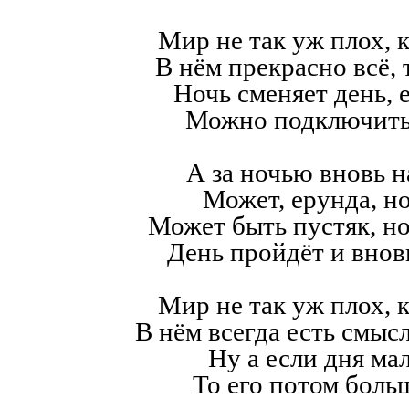
Мир не так уж плох, к
В нём прекрасно всё,
Ночь сменяет день, е
Можно подключить
А за ночью вновь н
Может, ерунда, но
Может быть пустяк, н
День пройдёт и внов
Мир не так уж плох, к
В нём всегда есть смысл,
Ну а если дня мал
То его потом больш