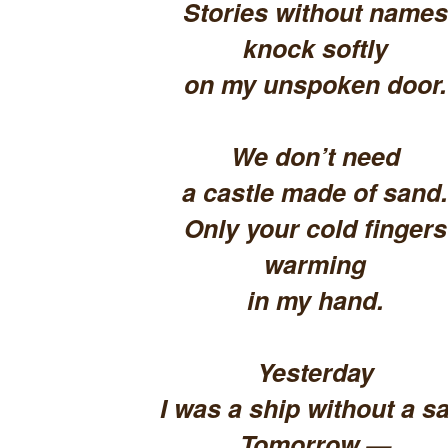
Stories without names
knock softly
on my unspoken door.
We don’t need
a castle made of sand.
Only your cold fingers
warming
in my hand.
Yesterday
I was a ship without a sa
Tomorrow —