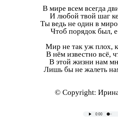
В мире всем всегда дв
И любой твой шаг к
Ты ведь не один в мир
Чтоб порядок был, е
Мир не так уж плох, к
В нём известно всё, ч
В этой жизни нам мн
Лишь бы не жалеть на
© Copyright: Ирин