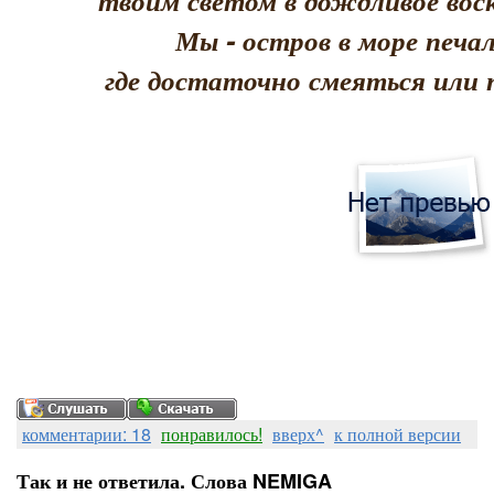
твоим светом в дождливое воск
Мы - остров в море печал
где достаточно смеяться или 
комментарии: 18
понравилось!
вверх^
к полной версии
Так и не ответила. Слова NEMIGA