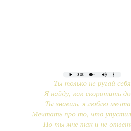
Ты только не ругай себя
Я найду, как скоротать до
Ты знаешь, я люблю мечт
Мечтать про то, что упустил
Но ты мне так и не ответ