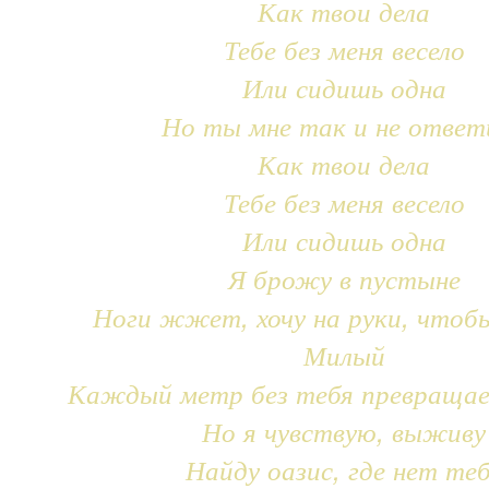
Как твои дела
Тебе без меня весело
Или сидишь одна
Но ты мне так и не ответ
Как твои дела
Тебе без меня весело
Или сидишь одна
Я брожу в пустыне
Ноги жжет, хочу на руки, чтоб
Милый
Каждый метр без тебя превращае
Но я чувствую, выживу
Найду оазис, где нет те