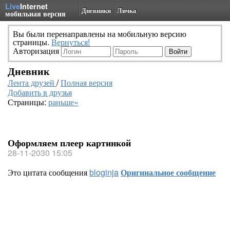
Live
Internet
Дневники
Личка
мобильная версия
Вы были перенаправлены на мобильную версию
страницы.
Вернуться!
Авторизация
Дневник
Лента друзей
/
Полная версия
Добавить в друзья
Страницы:
раньше»
Оформляем плеер картинкой
28-11-2030 15:05
Это цитата сообщения
bloginja
Оригинальное сообщение