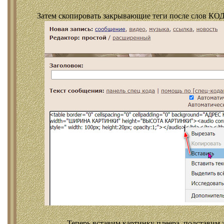
Затем скопировать закрывающие теги после слов КОД
Теперь вставим картинку плеера, подставим 