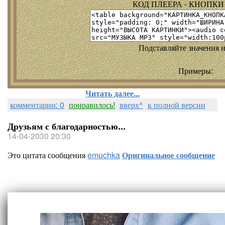
КОД ПЛЕЕРА - КНОПКИ т
Подставляйте значения и
Примеры:
Читать далее...
комментарии: 0
понравилось!
вверх^
к полной версии
Друзьям с благодарностью...
14-04-2030 20:30
Это цитата сообщения
emuchka
Оригинальное сообщение