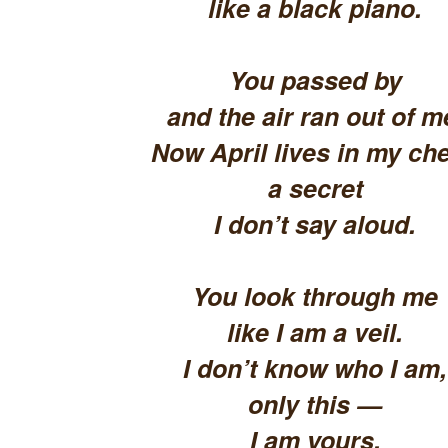
like a black piano.
You passed by
and the air ran out of m
Now April lives in my che
a secret
I don’t say aloud.
You look through me
like I am a veil.
I don’t know who I am,
only this —
I am yours.