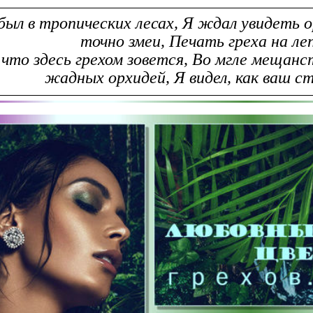
был в тропических лесах, Я ждал увидеть о
точно змеи, Печать греха на ле
 что здесь грехом зовется, Во мгле мещанс
жадных орхидей, Я видел, как ваш ст