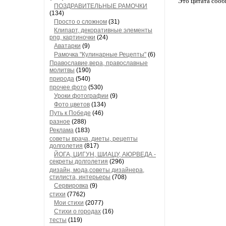
Это цитата соо
ПОЗДРАВИТЕЛЬНЫЕ РАМОЧКИ
(134)
Просто о сложном
(31)
Клипарт, декоративные элементы
png, картиночки
(24)
Аватарки
(9)
Рамочка "Кулинарные Рецепты"
(6)
Православие,вера, православные
молитвы
(190)
природа
(540)
прочее фото
(530)
Уроки фотографии
(9)
Фото цветов
(134)
Путь к Победе
(46)
разное
(288)
Реклама
(183)
советы врача, диеты, рецепты
долголетия
(817)
ЙОГА, ЦИГУН, ШИАЦУ, АЮРВЕДА -
секреты долголетия
(296)
дизайн, мода,советы дизайнера,
стилиста, интерьеры
(708)
Сервировка
(9)
стихи
(7762)
Мои стихи
(2077)
Стихи о городах
(16)
тесты
(119)