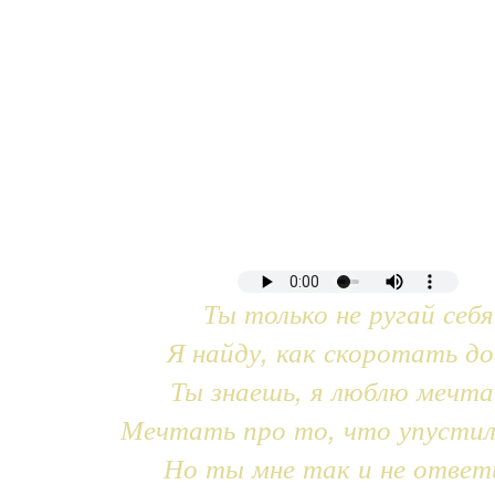
Ты только не ругай себя
Я найду, как скоротать до
Ты знаешь, я люблю мечт
Мечтать про то, что упустил
Но ты мне так и не ответ