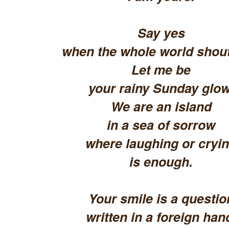
Say yes
when the whole world shout
Let me be
your rainy Sunday glow
We are an island
in a sea of sorrow
where laughing or cryi
is enough.
Your smile is a questio
written in a foreign han