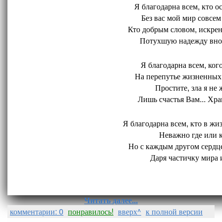
Я благодарна всем, кто ос
Без вас мой мир совсем 
Кто добрым словом, искрен
Потухшую надежду внов
Я благодарна всем, кого
На перепутье жизненных 
Простите, зла я не 
Лишь счастья Вам... Хран
Я благодарна всем, кто в жиз
Неважно где или ко
Но с каждым другом сердце
Даря частичку мира и
Читать далее...
комментарии: 0
понравилось!
вверх^
к полной версии