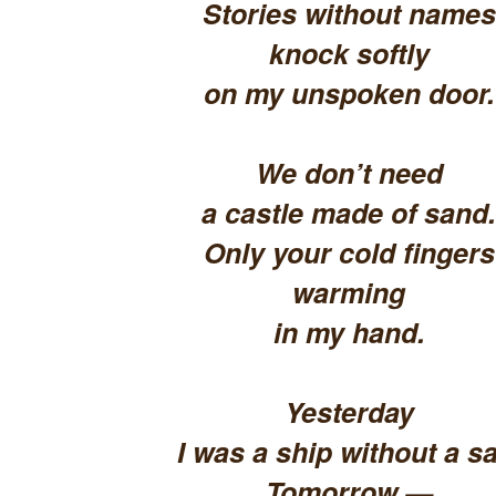
Stories without names
knock softly
on my unspoken door.
We don’t need
a castle made of sand.
Only your cold fingers
warming
in my hand.
Yesterday
I was a ship without a sa
Tomorrow —