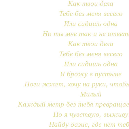
Как твои дела
Тебе без меня весело
Или сидишь одна
Но ты мне так и не ответ
Как твои дела
Тебе без меня весело
Или сидишь одна
Я брожу в пустыне
Ноги жжет, хочу на руки, чтоб
Милый
Каждый метр без тебя превращае
Но я чувствую, выживу
Найду оазис, где нет те