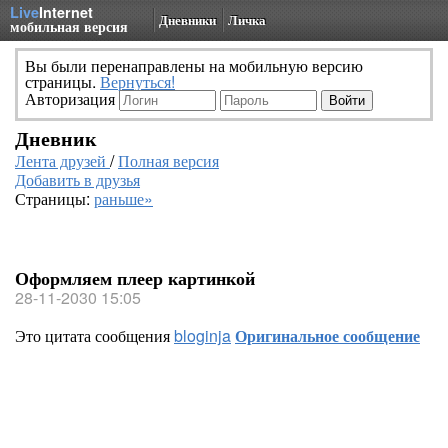
Live
Internet
Дневники
Личка
мобильная версия
Вы были перенаправлены на мобильную версию
страницы.
Вернуться!
Авторизация
Дневник
Лента друзей
/
Полная версия
Добавить в друзья
Страницы:
раньше»
Оформляем плеер картинкой
28-11-2030 15:05
Это цитата сообщения
bloginja
Оригинальное сообщение