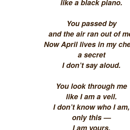
like a black piano.
You passed by
and the air ran out of m
Now April lives in my che
a secret
I don’t say aloud.
You look through me
like I am a veil.
I don’t know who I am,
only this —
I am yours.