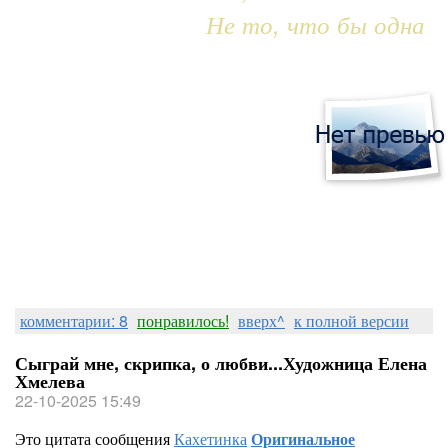
Не то, что бы одна
комментарии: 8
понравилось!
вверх^
к полной версии
Сыграй мне, скрипка, о любви...Художница Елена
Хмелева
22-10-2025 15:49
Это цитата сообщения
Кахетинка
Оригинальное