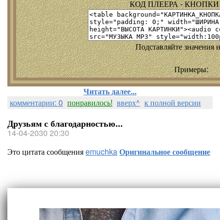
КОД ПЛЕЕРА - КНОПКИ т
Подставляйте значения и
Примеры:
Читать далее...
комментарии: 0
понравилось!
вверх^
к полной версии
Друзьям с благодарностью...
14-04-2030 20:30
Это цитата сообщения
emuchka
Оригинальное сообщение