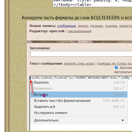
Копируем часть формулы до слов КОД ПЛЕЕРА и встав