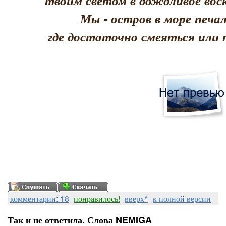
твоим светом в дождливое воск
Мы - остров в море печал
где достаточно смеяться или 
комментарии: 18
понравилось!
вверх^
к полной версии
Так и не ответила. Слова NEMIGA