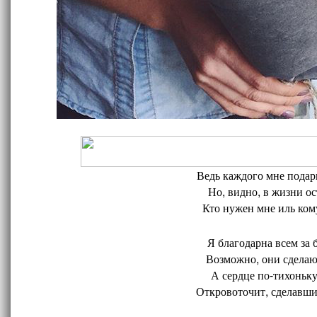
Ведь каждого мне подари
Но, видно, в жизни ос
Кто нужен мне иль кому
Я благодарна всем за 
Возможно, они сделают
А сердце по-тихоньку
Откровоточит, сделавшис