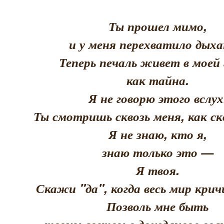
Ты прошел мимо,
и у меня перехватило дыха
Теперь печаль живет в моей 
как тайна.
Я не говорю этого вслух
Ты смотришь сквозь меня, как скв
Я не знаю, кто я,
знаю только это —
Я твоя.
Скажи "да", когда весь мир кри
Позволь мне быть