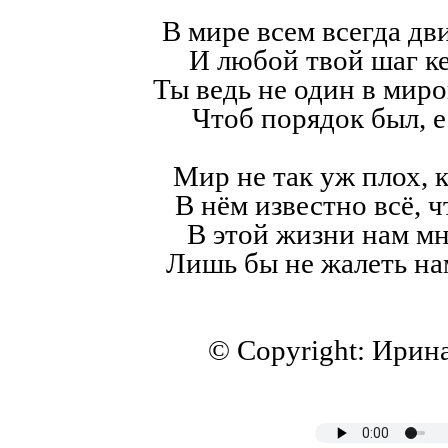
В мире всем всегда дв
И любой твой шаг к
Ты ведь не один в мир
Чтоб порядок был, е
Мир не так уж плох, к
В нём известно всё, ч
В этой жизни нам мн
Лишь бы не жалеть на
© Copyright: Ирин