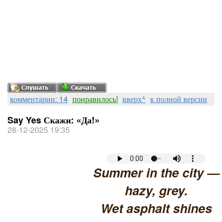
комментарии: 14
понравилось!
вверх^
к полной версии
Say Yes Скажи: «Да!»
28-12-2025 19:35
Summer in the city —
hazy, grey.
Wet asphalt shines