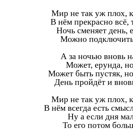
Мир не так уж плох, к
В нём прекрасно всё,
Ночь сменяет день, е
Можно подключить
А за ночью вновь н
Может, ерунда, но
Может быть пустяк, н
День пройдёт и внов
Мир не так уж плох, к
В нём всегда есть смысл,
Ну а если дня мал
То его потом больш