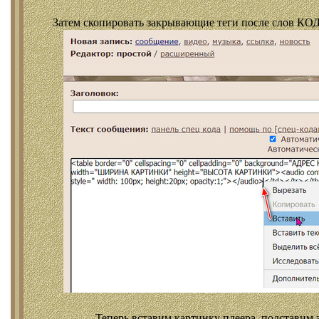
Затем скопировать закрывающие теги после слов КОД
Теперь вставим картинку плеера, подставим 