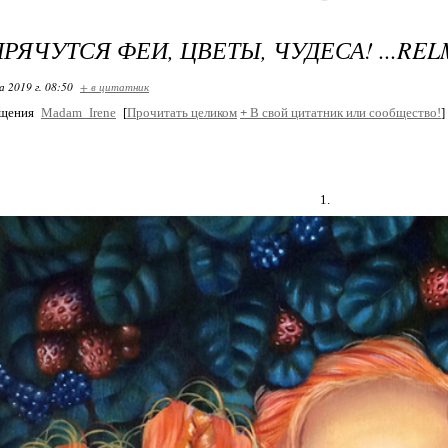
ПРЯЧУТСЯ ФЕИ, ЦВЕТЫ, ЧУДЕСА! ...REL
 2019 г. 08:50
+ в цитатник
бщения
Madam_Irene
[
Прочитать целиком
+
В свой цитатник или сообщество!
]
1.