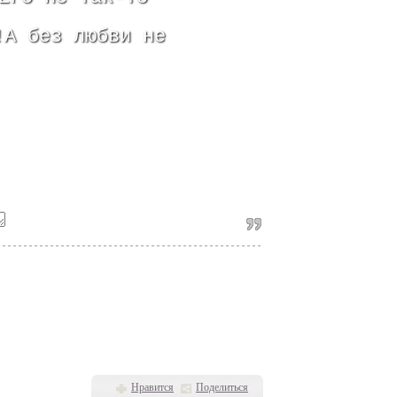
!А без любви не
Нравится
Поделиться