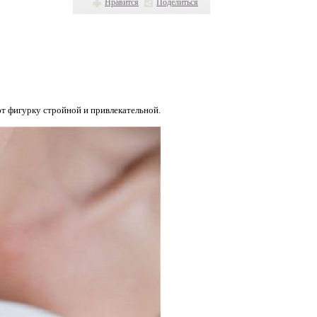
Нравится
Поделиться
ют фигурку стройной и привлекательной.