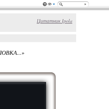
Цитатник Ipola
ОВКА...»