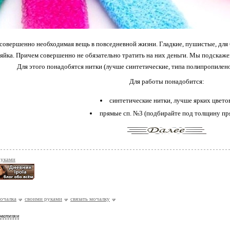
совершенно необходимая вещь в повседневной жизни. Гладкие, пушистые, для б
зяйка. Причем совершенно не обязательно тратить на них деньги. Мы подскаже
Для этого понадобятся нитки (лучше синтетические, типа полипропилен
Для работы понадобится:
синтетические нитки, лучше ярких цвето
прямые сп. №3 (подбирайте под толщину пр
руками
очалка
своими руками
связать мочалку
ователям