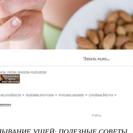
Читать далее...
рача, диеты, рецепты долголетия
ля стройности
полезные продукты
здоровое питание
стройная фигура
ователям
ЛЫВАНИЕ УШЕЙ: ПОЛЕЗНЫЕ СОВЕТЫ