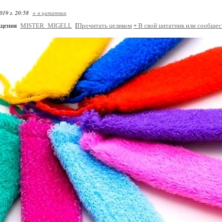
019 г. 20:58
+ в цитатник
бщения
MISTER_MIGELL
[
Прочитать целиком
+
В свой цитатник или сообщес