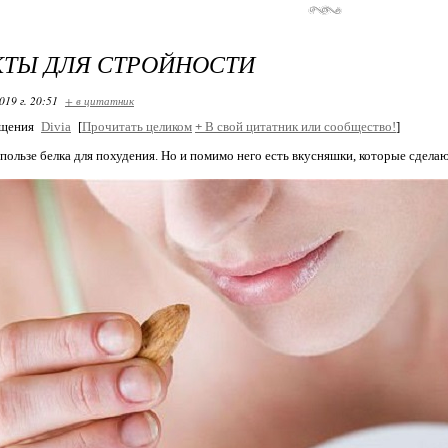
ТЫ ДЛЯ СТРОЙНОСТИ
019 г. 20:51
+ в цитатник
бщения
Divia
[
Прочитать целиком
+
В свой цитатник или сообщество!
]
 пользе белка для похудения. Но и помимо него есть вкусняшки, которые сдела