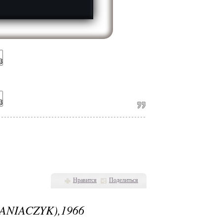
Нравится
Поделиться
ACZYK),1966